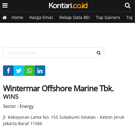
Home
Harga Emas
Rekap Data BEI
Top Gainers
Top
Wintermar Offshore Marine Tbk.
WINS
Sector : Energy
Jl. Kebayoran Lama No. 155 Sukabumi Selatan - Kebon Jeruk
Jakarta Barat 11560