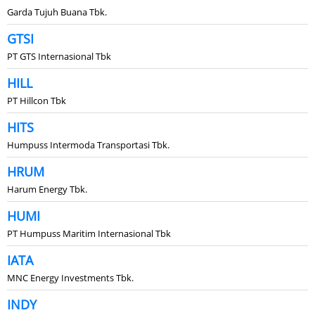
Garda Tujuh Buana Tbk.
GTSI
PT GTS Internasional Tbk
HILL
PT Hillcon Tbk
HITS
Humpuss Intermoda Transportasi Tbk.
HRUM
Harum Energy Tbk.
HUMI
PT Humpuss Maritim Internasional Tbk
IATA
MNC Energy Investments Tbk.
INDY