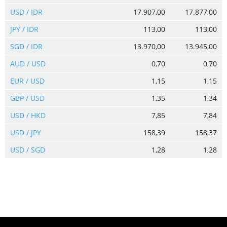
USD / IDR
17.907,00
17.877,00
JPY / IDR
113,00
113,00
SGD / IDR
13.970,00
13.945,00
AUD / USD
0,70
0,70
EUR / USD
1,15
1,15
GBP / USD
1,35
1,34
USD / HKD
7,85
7,84
USD / JPY
158,39
158,37
USD / SGD
1,28
1,28