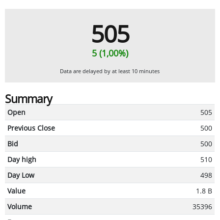
505
5 (1,00%)
Data are delayed by at least 10 minutes
Summary
Open
505
Previous Close
500
Bid
500
Day high
510
Day Low
498
Value
1.8 B
Volume
35396