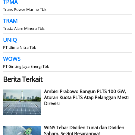
TPMA
Trans Power Marine Tbk.
TRAM
Trada Alam Minera Tbk.
UNIQ
PT Ulima Nitra Tbk
WOWS
PT Ginting Jaya Energi Tbk
Berita Terkait
Ambisi Prabowo Bangun PLTS 100 GW,
Aturan Kuota PLTS Atap Pelanggan Mesti
Direvisi
WINS Tebar Dividen Tunai dan Dividen
Saham, Segini Besarannya!