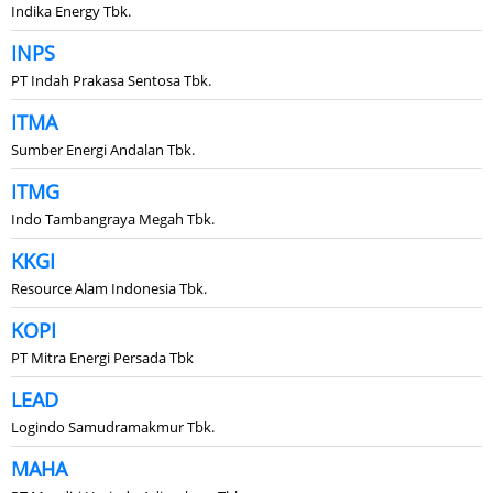
Indika Energy Tbk.
INPS
PT Indah Prakasa Sentosa Tbk.
ITMA
Sumber Energi Andalan Tbk.
ITMG
Indo Tambangraya Megah Tbk.
KKGI
Resource Alam Indonesia Tbk.
KOPI
PT Mitra Energi Persada Tbk
LEAD
Logindo Samudramakmur Tbk.
MAHA