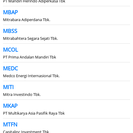
PT Mandiri Herindo Adiperkasa Tbk
MBAP
Mitrabara Adiperdana Tbk.
MBSS
Mitrabahtera Segara Sejati Tbk.
MCOL
PT Prima Andalan Mandiri Tbk
MEDC
Medco Energi Internasional Tbk.
MITI
Mitra Investindo Tbk.
MKAP
PT Multikarya Asia Pasifik Raya Tbk
MTFN
Capitalinc Investment Tbk.