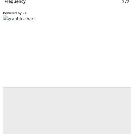
Frequency
372
Powered by
RTI