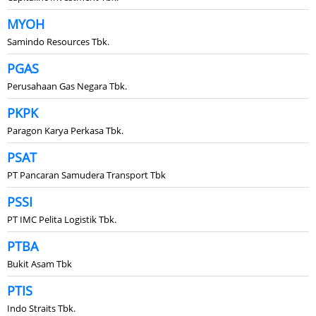
MYOH
Samindo Resources Tbk.
PGAS
Perusahaan Gas Negara Tbk.
PKPK
Paragon Karya Perkasa Tbk.
PSAT
PT Pancaran Samudera Transport Tbk
PSSI
PT IMC Pelita Logistik Tbk.
PTBA
Bukit Asam Tbk
PTIS
Indo Straits Tbk.