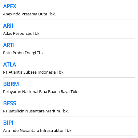
APEX
Apexindo Pratama Duta Tbk.
ARII
Atlas Resources Tbk.
ARTI
Ratu Prabu Energi Tbk.
ATLA
PT Atlantis Subsea Indonesia Tbk
BBRM
Pelayaran Nasional Bina Buana Raya Tbk.
BESS
PT Batulicin Nusantara Maritim Tbk.
BIPI
Astrindo Nusantara Infrastruktur Tbk.