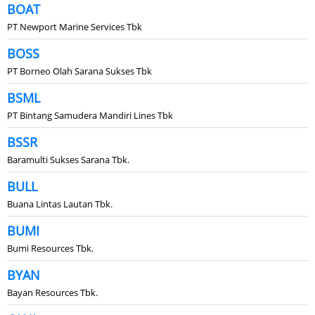
BOAT
PT Newport Marine Services Tbk
BOSS
PT Borneo Olah Sarana Sukses Tbk
BSML
PT Bintang Samudera Mandiri Lines Tbk
BSSR
Baramulti Sukses Sarana Tbk.
BULL
Buana Lintas Lautan Tbk.
BUMI
Bumi Resources Tbk.
BYAN
Bayan Resources Tbk.