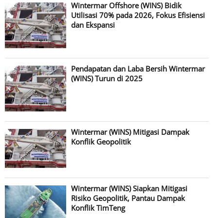
Wintermar Offshore (WINS) Bidik
Utilisasi 70% pada 2026, Fokus Efisiensi
dan Ekspansi
Pendapatan dan Laba Bersih Wintermar
(WINS) Turun di 2025
Wintermar (WINS) Mitigasi Dampak
Konflik Geopolitik
Wintermar (WINS) Siapkan Mitigasi
Risiko Geopolitik, Pantau Dampak
Konflik TimTeng