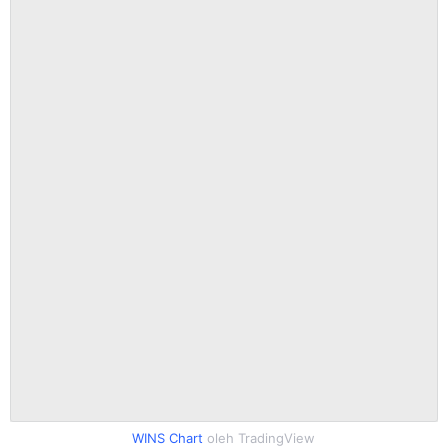
WINS Chart
oleh TradingView