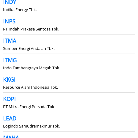
INDY
Indika Energy Tbk.
INPS
PT Indah Prakasa Sentosa Tbk.
ITMA
Sumber Energi Andalan Tbk.
ITMG
Indo Tambangraya Megah Tbk.
KKGI
Resource Alam Indonesia Tbk.
KOPI
PT Mitra Energi Persada Tbk
LEAD
Logindo Samudramakmur Tbk.
MAHA