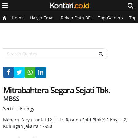
Home
Harga Emas
Rekap Data BEI
Top Gainers
Top
Mitrabahtera Segara Sejati Tbk.
MBSS
Sector : Energy
Menara Karya Lantai 12 Jl. Hr. Rasuna Said Blok X-5 Kav. 1-2,
Kuningan Jakarta 12950