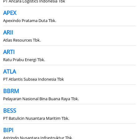
PT Ancara Logistics Indonesia Tbk
APEX
Apexindo Pratama Duta Tbk.
ARII
Atlas Resources Tbk.
ARTI
Ratu Prabu Energi Tbk.
ATLA
PT Atlantis Subsea Indonesia Tbk
BBRM
Pelayaran Nasional Bina Buana Raya Tbk.
BESS
PT Batulicin Nusantara Maritim Tbk.
BIPI
Astrindo Nusantara Infrastruktur Tbk.