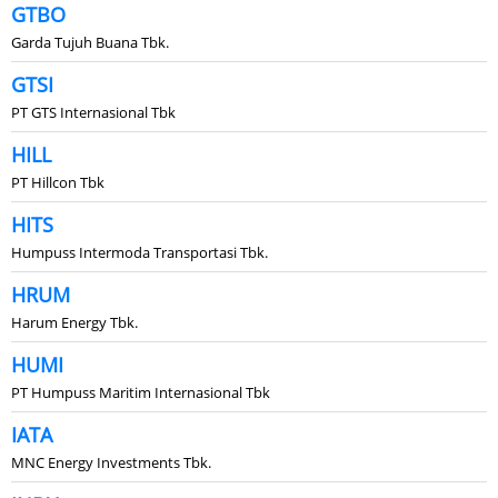
GTBO
Garda Tujuh Buana Tbk.
GTSI
PT GTS Internasional Tbk
HILL
PT Hillcon Tbk
HITS
Humpuss Intermoda Transportasi Tbk.
HRUM
Harum Energy Tbk.
HUMI
PT Humpuss Maritim Internasional Tbk
IATA
MNC Energy Investments Tbk.