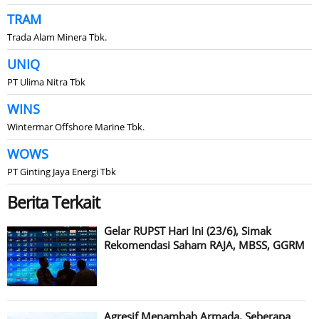
TRAM
Trada Alam Minera Tbk.
UNIQ
PT Ulima Nitra Tbk
WINS
Wintermar Offshore Marine Tbk.
WOWS
PT Ginting Jaya Energi Tbk
Berita Terkait
Gelar RUPST Hari Ini (23/6), Simak
Rekomendasi Saham RAJA, MBSS, GGRM
Agresif Menambah Armada, Seberapa