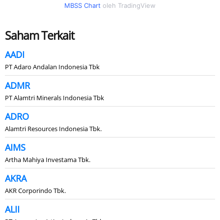
MBSS Chart
oleh TradingView
Saham Terkait
AADI
PT Adaro Andalan Indonesia Tbk
ADMR
PT Alamtri Minerals Indonesia Tbk
ADRO
Alamtri Resources Indonesia Tbk.
AIMS
Artha Mahiya Investama Tbk.
AKRA
AKR Corporindo Tbk.
ALII