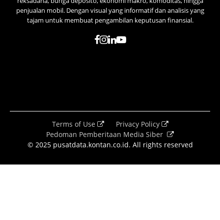
reksadana, bunga deposito, ekonomi makro, komoditas, hingga
penjualan mobil. Dengan visual yang informatif dan analisis yang
tajam untuk membuat pengambilan keputusan finansial.
Terms of Use
Privacy Policy
Pedoman Pemberitaan Media Siber
© 2025 pusatdata.kontan.co.id. All rights reserved