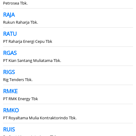
Petrosea Tbk.
RAJA
Rukun Raharja Tbk.
RATU
PT Raharja Energi Cepu Tbk
RGAS
PT Kian Santang Muliatama Tbk.
RIGS
Rig Tenders Tbk.
RMKE
PT RMK Energy Tbk
RMKO
PT Royaltama Mulia Kontraktorindo Tbk.
RUIS