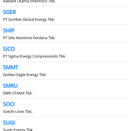
Radiant Utama Interinsco Tbk.
SGER
PT Sumber Global Energy Tbk.
SHIP
PT Sillo Maritime Perdana Tbk
SICO
PT Sigma Energy Compressindo Tbk
SMMT
Golden Eagle Energy Tbk.
SMRU
SMR UTAMA Tbk.
SOCI
Soechi Lines Tbk.
SUGI
Sugih Energy Tbk.