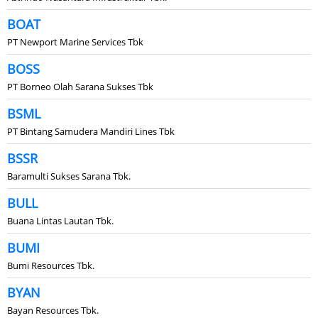
BOAT
PT Newport Marine Services Tbk
BOSS
PT Borneo Olah Sarana Sukses Tbk
BSML
PT Bintang Samudera Mandiri Lines Tbk
BSSR
Baramulti Sukses Sarana Tbk.
BULL
Buana Lintas Lautan Tbk.
BUMI
Bumi Resources Tbk.
BYAN
Bayan Resources Tbk.