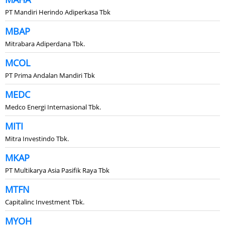
PT Mandiri Herindo Adiperkasa Tbk
MBAP
Mitrabara Adiperdana Tbk.
MCOL
PT Prima Andalan Mandiri Tbk
MEDC
Medco Energi Internasional Tbk.
MITI
Mitra Investindo Tbk.
MKAP
PT Multikarya Asia Pasifik Raya Tbk
MTFN
Capitalinc Investment Tbk.
MYOH