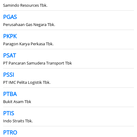
Samindo Resources Tbk.
PGAS
Perusahaan Gas Negara Tbk.
PKPK
Paragon Karya Perkasa Tbk.
PSAT
PT Pancaran Samudera Transport Tbk
PSSI
PT IMC Pelita Logistik Tbk.
PTBA
Bukit Asam Tbk
PTIS
Indo Straits Tbk.
PTRO