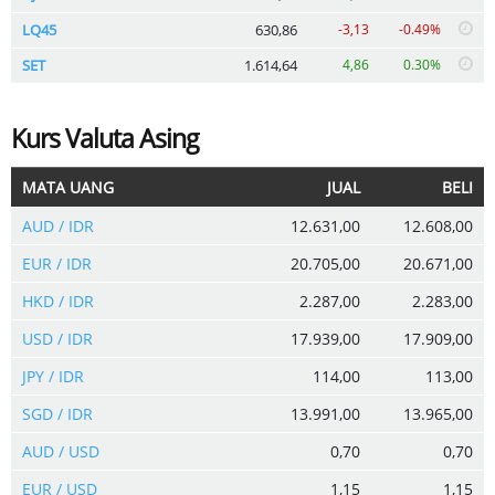
LQ45
630,86
-3,13
-0.49%
SET
1.614,64
4,86
0.30%
Kurs Valuta Asing
MATA UANG
JUAL
BELI
AUD / IDR
12.631,00
12.608,00
EUR / IDR
20.705,00
20.671,00
HKD / IDR
2.287,00
2.283,00
USD / IDR
17.939,00
17.909,00
JPY / IDR
114,00
113,00
SGD / IDR
13.991,00
13.965,00
AUD / USD
0,70
0,70
EUR / USD
1,15
1,15