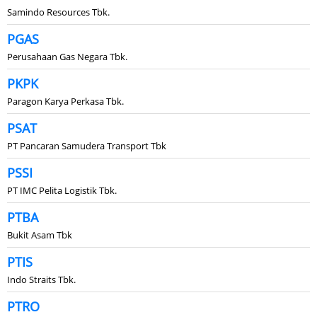
Samindo Resources Tbk.
PGAS
Perusahaan Gas Negara Tbk.
PKPK
Paragon Karya Perkasa Tbk.
PSAT
PT Pancaran Samudera Transport Tbk
PSSI
PT IMC Pelita Logistik Tbk.
PTBA
Bukit Asam Tbk
PTIS
Indo Straits Tbk.
PTRO