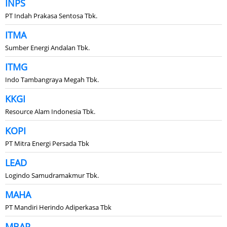
INPS
PT Indah Prakasa Sentosa Tbk.
ITMA
Sumber Energi Andalan Tbk.
ITMG
Indo Tambangraya Megah Tbk.
KKGI
Resource Alam Indonesia Tbk.
KOPI
PT Mitra Energi Persada Tbk
LEAD
Logindo Samudramakmur Tbk.
MAHA
PT Mandiri Herindo Adiperkasa Tbk
MBAP