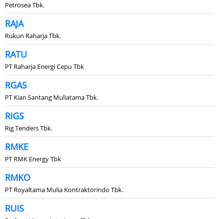
Petrosea Tbk.
RAJA
Rukun Raharja Tbk.
RATU
PT Raharja Energi Cepu Tbk
RGAS
PT Kian Santang Muliatama Tbk.
RIGS
Rig Tenders Tbk.
RMKE
PT RMK Energy Tbk
RMKO
PT Royaltama Mulia Kontraktorindo Tbk.
RUIS