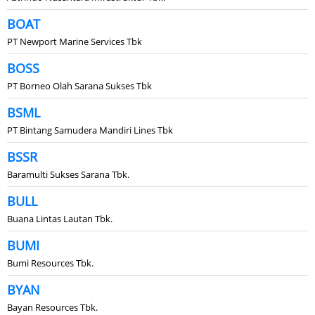
BOAT
PT Newport Marine Services Tbk
BOSS
PT Borneo Olah Sarana Sukses Tbk
BSML
PT Bintang Samudera Mandiri Lines Tbk
BSSR
Baramulti Sukses Sarana Tbk.
BULL
Buana Lintas Lautan Tbk.
BUMI
Bumi Resources Tbk.
BYAN
Bayan Resources Tbk.