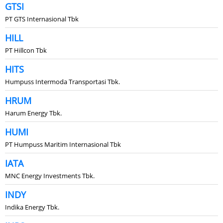
GTSI
PT GTS Internasional Tbk
HILL
PT Hillcon Tbk
HITS
Humpuss Intermoda Transportasi Tbk.
HRUM
Harum Energy Tbk.
HUMI
PT Humpuss Maritim Internasional Tbk
IATA
MNC Energy Investments Tbk.
INDY
Indika Energy Tbk.