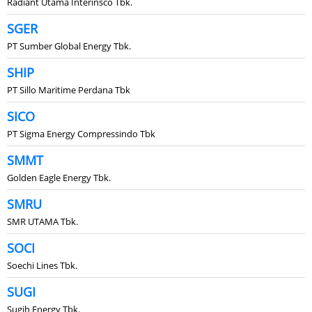
Radiant Utama Interinsco Tbk.
SGER
PT Sumber Global Energy Tbk.
SHIP
PT Sillo Maritime Perdana Tbk
SICO
PT Sigma Energy Compressindo Tbk
SMMT
Golden Eagle Energy Tbk.
SMRU
SMR UTAMA Tbk.
SOCI
Soechi Lines Tbk.
SUGI
Sugih Energy Tbk.