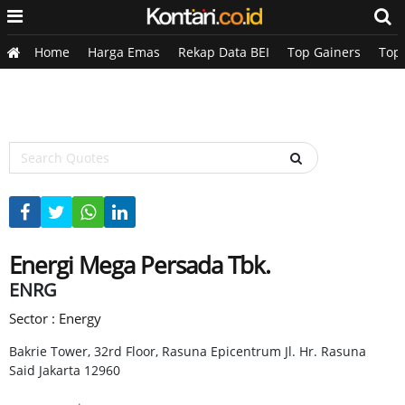
Home
Harga Emas
Rekap Data BEI
Top Gainers
Top
Energi Mega Persada Tbk.
ENRG
Sector : Energy
Bakrie Tower, 32rd Floor, Rasuna Epicentrum Jl. Hr. Rasuna
Said Jakarta 12960