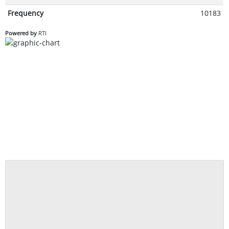
Frequency
10183
Powered by
RTI