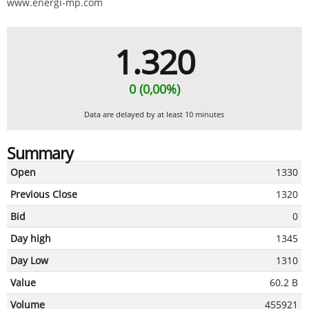
www.energi-mp.com
1.320
0 (0,00%)
Data are delayed by at least 10 minutes
Summary
Open
1330
Previous Close
1320
Bid
0
Day high
1345
Day Low
1310
Value
60.2 B
Volume
455921