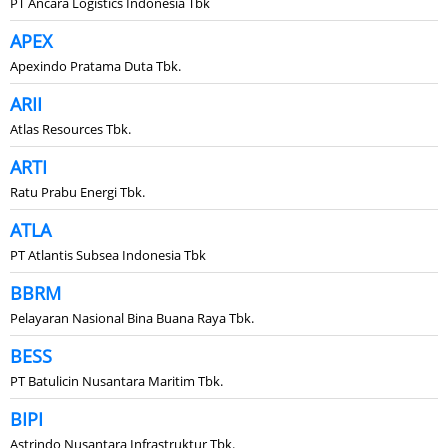
PT Ancara Logistics Indonesia Tbk
APEX
Apexindo Pratama Duta Tbk.
ARII
Atlas Resources Tbk.
ARTI
Ratu Prabu Energi Tbk.
ATLA
PT Atlantis Subsea Indonesia Tbk
BBRM
Pelayaran Nasional Bina Buana Raya Tbk.
BESS
PT Batulicin Nusantara Maritim Tbk.
BIPI
Astrindo Nusantara Infrastruktur Tbk.