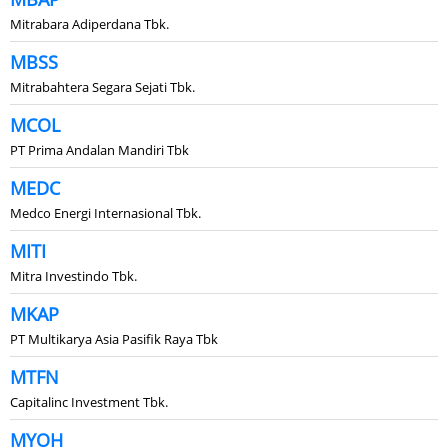
Mitrabara Adiperdana Tbk.
MBSS
Mitrabahtera Segara Sejati Tbk.
MCOL
PT Prima Andalan Mandiri Tbk
MEDC
Medco Energi Internasional Tbk.
MITI
Mitra Investindo Tbk.
MKAP
PT Multikarya Asia Pasifik Raya Tbk
MTFN
Capitalinc Investment Tbk.
MYOH