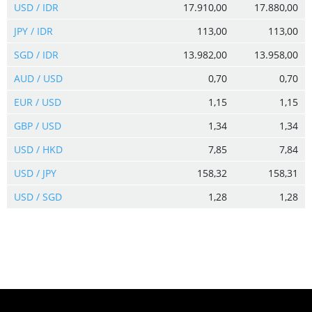
USD / IDR
17.910,00
17.880,00
JPY / IDR
113,00
113,00
SGD / IDR
13.982,00
13.958,00
AUD / USD
0,70
0,70
EUR / USD
1,15
1,15
GBP / USD
1,34
1,34
USD / HKD
7,85
7,84
USD / JPY
158,32
158,31
USD / SGD
1,28
1,28