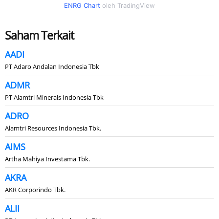
ENRG Chart
oleh TradingView
Saham Terkait
AADI
PT Adaro Andalan Indonesia Tbk
ADMR
PT Alamtri Minerals Indonesia Tbk
ADRO
Alamtri Resources Indonesia Tbk.
AIMS
Artha Mahiya Investama Tbk.
AKRA
AKR Corporindo Tbk.
ALII