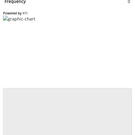
Frequency
0
Powered by
RTI