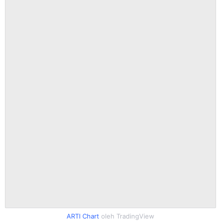
ARTI Chart
oleh TradingView