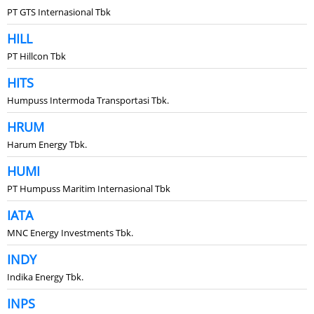
PT GTS Internasional Tbk
HILL
PT Hillcon Tbk
HITS
Humpuss Intermoda Transportasi Tbk.
HRUM
Harum Energy Tbk.
HUMI
PT Humpuss Maritim Internasional Tbk
IATA
MNC Energy Investments Tbk.
INDY
Indika Energy Tbk.
INPS