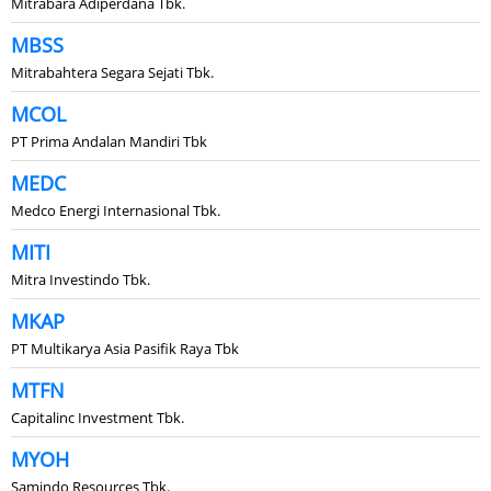
Mitrabara Adiperdana Tbk.
MBSS
Mitrabahtera Segara Sejati Tbk.
MCOL
PT Prima Andalan Mandiri Tbk
MEDC
Medco Energi Internasional Tbk.
MITI
Mitra Investindo Tbk.
MKAP
PT Multikarya Asia Pasifik Raya Tbk
MTFN
Capitalinc Investment Tbk.
MYOH
Samindo Resources Tbk.