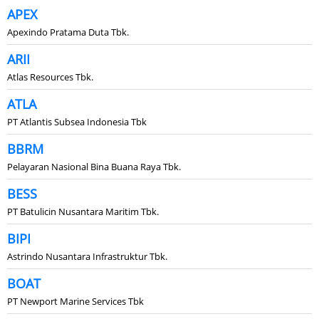
APEX
Apexindo Pratama Duta Tbk.
ARII
Atlas Resources Tbk.
ATLA
PT Atlantis Subsea Indonesia Tbk
BBRM
Pelayaran Nasional Bina Buana Raya Tbk.
BESS
PT Batulicin Nusantara Maritim Tbk.
BIPI
Astrindo Nusantara Infrastruktur Tbk.
BOAT
PT Newport Marine Services Tbk