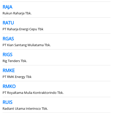
RAJA
Rukun Raharja Tbk.
RATU
PT Raharja Energi Cepu Tbk
RGAS
PT Kian Santang Muliatama Tbk.
RIGS
Rig Tenders Tbk.
RMKE
PT RMK Energy Tbk
RMKO
PT Royaltama Mulia Kontraktorindo Tbk.
RUIS
Radiant Utama Interinsco Tbk.