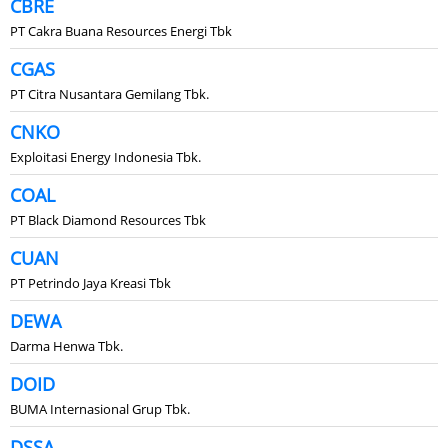
CBRE
PT Cakra Buana Resources Energi Tbk
CGAS
PT Citra Nusantara Gemilang Tbk.
CNKO
Exploitasi Energy Indonesia Tbk.
COAL
PT Black Diamond Resources Tbk
CUAN
PT Petrindo Jaya Kreasi Tbk
DEWA
Darma Henwa Tbk.
DOID
BUMA Internasional Grup Tbk.
DSSA