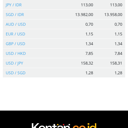
JPY / IDR
113,00
113,00
SGD / IDR
13.982,00
13.958,00
AUD / USD
0,70
0,70
EUR / USD
1,15
1,15
GBP / USD
1,34
1,34
USD / HKD
7,85
7,84
USD / JPY
158,32
158,31
USD / SGD
1,28
1,28