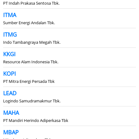
PT Indah Prakasa Sentosa Tbk.
ITMA
Sumber Energi Andalan Tbk.
ITMG
Indo Tambangraya Megah Tbk.
KKGI
Resource Alam Indonesia Tbk.
KOPI
PT Mitra Energi Persada Tbk
LEAD
Logindo Samudramakmur Tbk.
MAHA
PT Mandiri Herindo Adiperkasa Tbk
MBAP