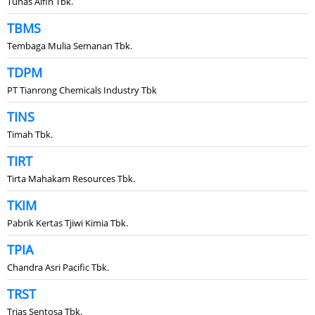
Tunas Alfin Tbk.
TBMS
Tembaga Mulia Semanan Tbk.
TDPM
PT Tianrong Chemicals Industry Tbk
TINS
Timah Tbk.
TIRT
Tirta Mahakam Resources Tbk.
TKIM
Pabrik Kertas Tjiwi Kimia Tbk.
TPIA
Chandra Asri Pacific Tbk.
TRST
Trias Sentosa Tbk.