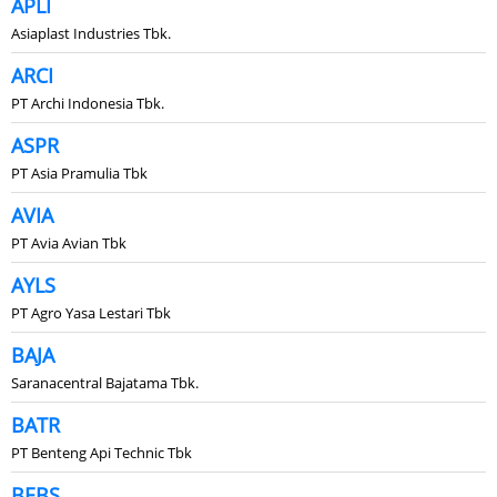
APLI
Asiaplast Industries Tbk.
ARCI
PT Archi Indonesia Tbk.
ASPR
PT Asia Pramulia Tbk
AVIA
PT Avia Avian Tbk
AYLS
PT Agro Yasa Lestari Tbk
BAJA
Saranacentral Bajatama Tbk.
BATR
PT Benteng Api Technic Tbk
BEBS