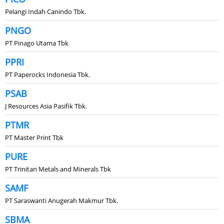
Pelangi Indah Canindo Tbk.
PNGO
PT Pinago Utama Tbk
PPRI
PT Paperocks Indonesia Tbk.
PSAB
J Resources Asia Pasifik Tbk.
PTMR
PT Master Print Tbk
PURE
PT Trinitan Metals and Minerals Tbk
SAMF
PT Saraswanti Anugerah Makmur Tbk.
SBMA