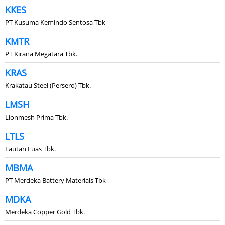
KKES
PT Kusuma Kemindo Sentosa Tbk
KMTR
PT Kirana Megatara Tbk.
KRAS
Krakatau Steel (Persero) Tbk.
LMSH
Lionmesh Prima Tbk.
LTLS
Lautan Luas Tbk.
MBMA
PT Merdeka Battery Materials Tbk
MDKA
Merdeka Copper Gold Tbk.