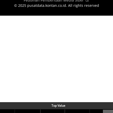
Pedoman Pemberitaan Media Siber
© 2025 pusatdata.kontan.co.id. All rights reserved
Top Value