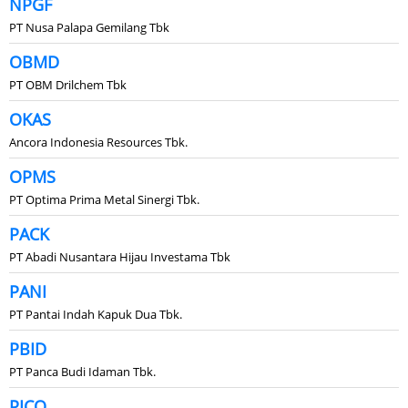
NPGF
PT Nusa Palapa Gemilang Tbk
OBMD
PT OBM Drilchem Tbk
OKAS
Ancora Indonesia Resources Tbk.
OPMS
PT Optima Prima Metal Sinergi Tbk.
PACK
PT Abadi Nusantara Hijau Investama Tbk
PANI
PT Pantai Indah Kapuk Dua Tbk.
PBID
PT Panca Budi Idaman Tbk.
PICO