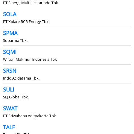
PT Sinergi Multi Lestarindo Tbk
SOLA
PT Xolare RCR Energy Tbk
SPMA
Suparma Tbk.
SQMI
Wilton Makmur Indonesia Tbk
SRSN
Indo Acidatama Tbk.
SULI
SLJ Global Tbk.
SWAT
PT Sriwahana Adityakarta Tbk.
TALF