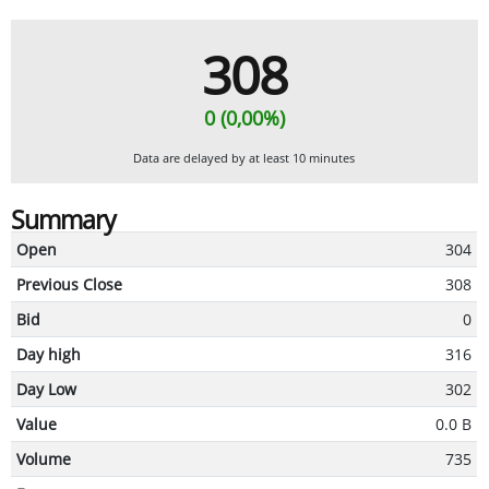
308
0 (0,00%)
Data are delayed by at least 10 minutes
Summary
Open
304
Previous Close
308
Bid
0
Day high
316
Day Low
302
Value
0.0 B
Volume
735