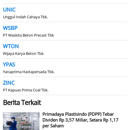
UNIC
Unggul Indah Cahaya Tbk.
WSBP
PT Waskita Beton Precast Tbk
WTON
Wijaya Karya Beton Tbk.
YPAS
Yanaprima Hastapersada Tbk.
ZINC
PT Kapuas Prima Coal Tbk.
Berita Terkait
Primadaya Plastisindo (PDPP) Tebar
Dividen Rp 3,57 Miliar, Setara Rp 1,17
per Saham