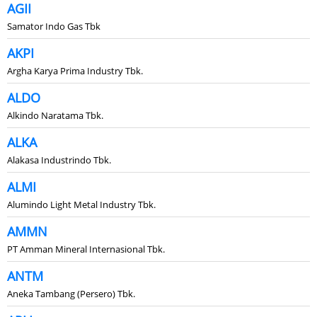
AGII
Samator Indo Gas Tbk
AKPI
Argha Karya Prima Industry Tbk.
ALDO
Alkindo Naratama Tbk.
ALKA
Alakasa Industrindo Tbk.
ALMI
Alumindo Light Metal Industry Tbk.
AMMN
PT Amman Mineral Internasional Tbk.
ANTM
Aneka Tambang (Persero) Tbk.