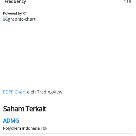
Frequency
118
Powered by
RTI
PDPP Chart
oleh TradingView
Saham Terkait
ADMG
Polychem Indonesia Tbk.