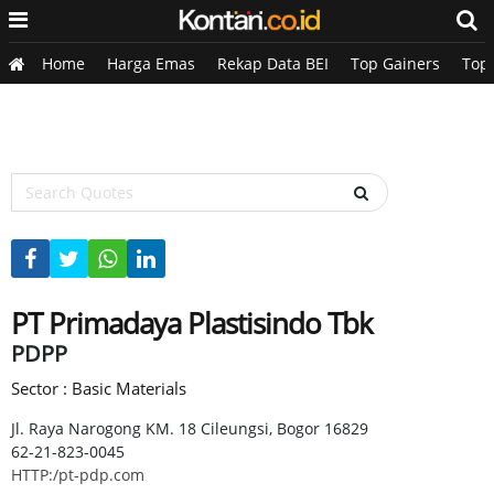
Home
Harga Emas
Rekap Data BEI
Top Gainers
Top
PT Primadaya Plastisindo Tbk
PDPP
Sector : Basic Materials
Jl. Raya Narogong KM. 18 Cileungsi, Bogor 16829
62-21-823-0045
HTTP:/pt-pdp.com