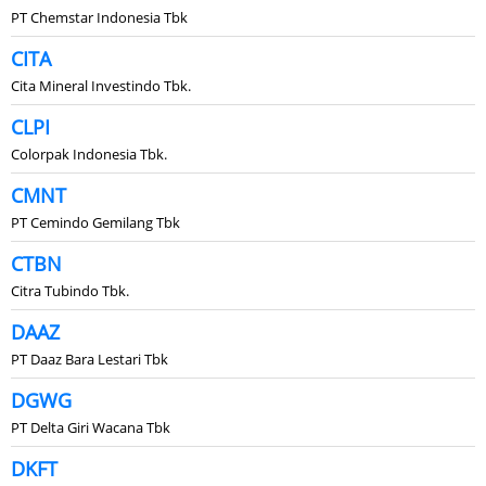
PT Chemstar Indonesia Tbk
CITA
Cita Mineral Investindo Tbk.
CLPI
Colorpak Indonesia Tbk.
CMNT
PT Cemindo Gemilang Tbk
CTBN
Citra Tubindo Tbk.
DAAZ
PT Daaz Bara Lestari Tbk
DGWG
PT Delta Giri Wacana Tbk
DKFT