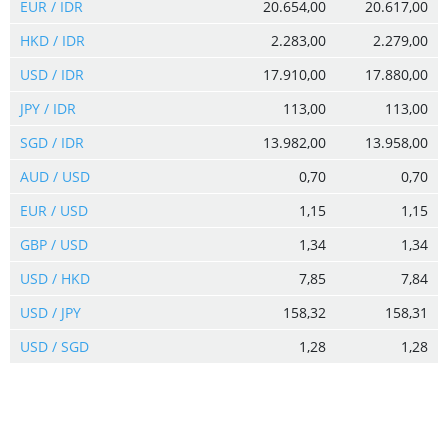
EUR / IDR
20.654,00
20.617,00
HKD / IDR
2.283,00
2.279,00
USD / IDR
17.910,00
17.880,00
JPY / IDR
113,00
113,00
SGD / IDR
13.982,00
13.958,00
AUD / USD
0,70
0,70
EUR / USD
1,15
1,15
GBP / USD
1,34
1,34
USD / HKD
7,85
7,84
USD / JPY
158,32
158,31
USD / SGD
1,28
1,28