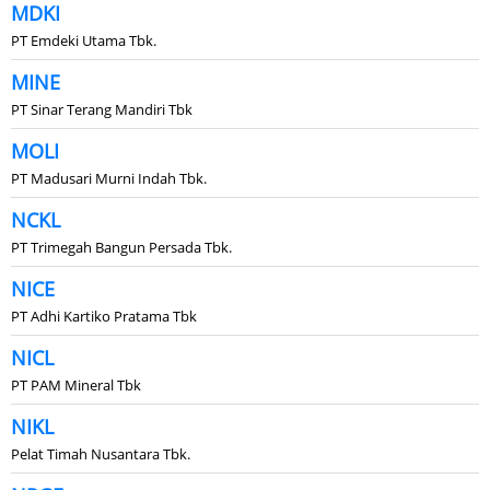
MDKI
PT Emdeki Utama Tbk.
MINE
PT Sinar Terang Mandiri Tbk
MOLI
PT Madusari Murni Indah Tbk.
NCKL
PT Trimegah Bangun Persada Tbk.
NICE
PT Adhi Kartiko Pratama Tbk
NICL
PT PAM Mineral Tbk
NIKL
Pelat Timah Nusantara Tbk.