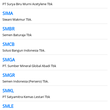
PT Surya Biru Murni Acetylene Tbk
SIMA
Siwani Makmur Tbk.
SMBR
Semen Baturaja Tbk
SMCB
Solusi Bangun Indonesia Tbk.
SMGA
PT. Sumber Mineral Global Abadi Tbk
SMGR
Semen Indonesia (Persero) Tbk.
SMKL
PT Satyamitra Kemas Lestari Tbk
SMLE