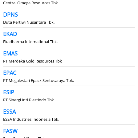
Central Omega Resources Tbk.
DPNS
Duta Pertiwi Nusantara Tbk.
EKAD
Ekadharma International Tbk.
EMAS
PT Merdeka Gold Resources Tbk
EPAC
PT Megalestari Epack Sentosaraya Tbk.
ESIP
PT Sinergi Inti Plastindo Tbk.
ESSA
ESSA Industries Indonesia Tbk.
FASW