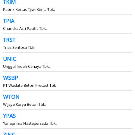
TKIM
Pabrik Kertas Tjiwi Kimia Tbk.
TPIA
Chandra Asri Pacific Tbk.
TRST
Trias Sentosa Tbk.
UNIC
Unggul Indah Cahaya Tbk.
WSBP
PT Waskita Beton Precast Tbk
WTON
Wijaya Karya Beton Tbk.
YPAS
Yanaprima Hastapersada Tbk.
ZINC