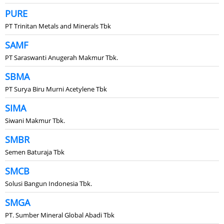
PURE
PT Trinitan Metals and Minerals Tbk
SAMF
PT Saraswanti Anugerah Makmur Tbk.
SBMA
PT Surya Biru Murni Acetylene Tbk
SIMA
Siwani Makmur Tbk.
SMBR
Semen Baturaja Tbk
SMCB
Solusi Bangun Indonesia Tbk.
SMGA
PT. Sumber Mineral Global Abadi Tbk