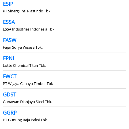
ESIP
PT Sinergi Inti Plastindo Tbk.
ESSA
ESSA Industries Indonesia Tbk.
FASW
Fajar Surya Wisesa Tbk.
FPNI
Lotte Chemical Titan Tbk.
FWCT
PT Wijaya Cahaya Timber Tbk
GDST
Gunawan Dianjaya Steel Tbk.
GGRP
PT Gunung Raja Paksi Tbk.