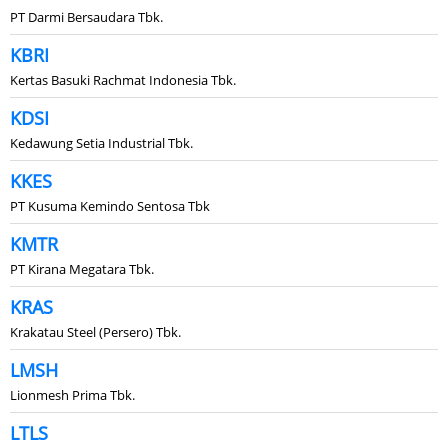
PT Darmi Bersaudara Tbk.
KBRI
Kertas Basuki Rachmat Indonesia Tbk.
KDSI
Kedawung Setia Industrial Tbk.
KKES
PT Kusuma Kemindo Sentosa Tbk
KMTR
PT Kirana Megatara Tbk.
KRAS
Krakatau Steel (Persero) Tbk.
LMSH
Lionmesh Prima Tbk.
LTLS