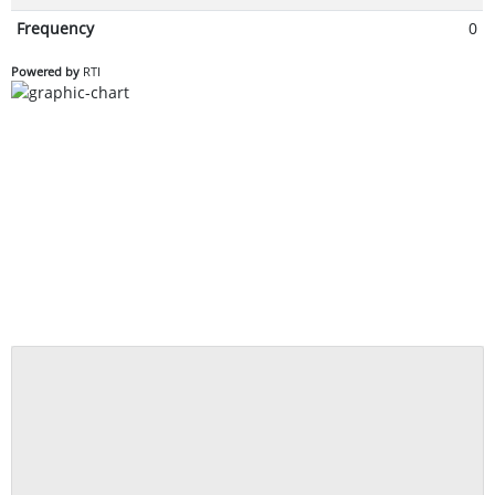
Frequency
0
Powered by
RTI