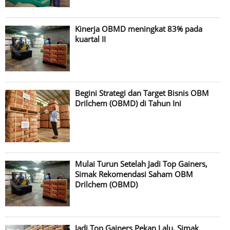
Kinerja OBMD meningkat 83% pada
kuartal II
Begini Strategi dan Target Bisnis OBM
Drilchem (OBMD) di Tahun Ini
Mulai Turun Setelah Jadi Top Gainers,
Simak Rekomendasi Saham OBM
Drilchem (OBMD)
Jadi Top Gainers Pekan Lalu, Simak