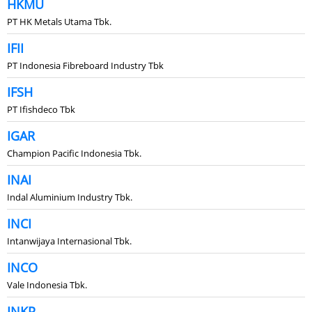
HKMU
PT HK Metals Utama Tbk.
IFII
PT Indonesia Fibreboard Industry Tbk
IFSH
PT Ifishdeco Tbk
IGAR
Champion Pacific Indonesia Tbk.
INAI
Indal Aluminium Industry Tbk.
INCI
Intanwijaya Internasional Tbk.
INCO
Vale Indonesia Tbk.
INKP