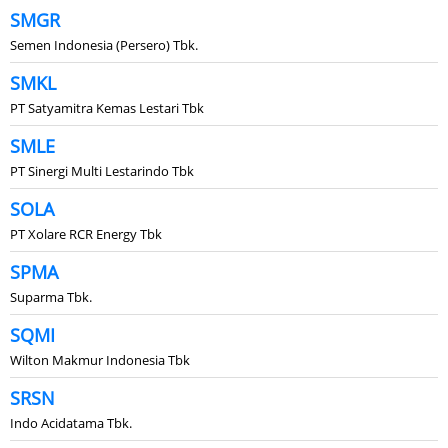
SMGR
Semen Indonesia (Persero) Tbk.
SMKL
PT Satyamitra Kemas Lestari Tbk
SMLE
PT Sinergi Multi Lestarindo Tbk
SOLA
PT Xolare RCR Energy Tbk
SPMA
Suparma Tbk.
SQMI
Wilton Makmur Indonesia Tbk
SRSN
Indo Acidatama Tbk.