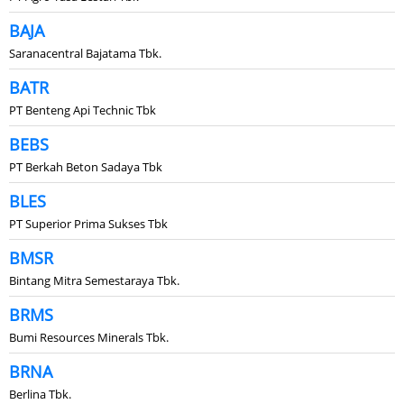
BAJA
Saranacentral Bajatama Tbk.
BATR
PT Benteng Api Technic Tbk
BEBS
PT Berkah Beton Sadaya Tbk
BLES
PT Superior Prima Sukses Tbk
BMSR
Bintang Mitra Semestaraya Tbk.
BRMS
Bumi Resources Minerals Tbk.
BRNA
Berlina Tbk.