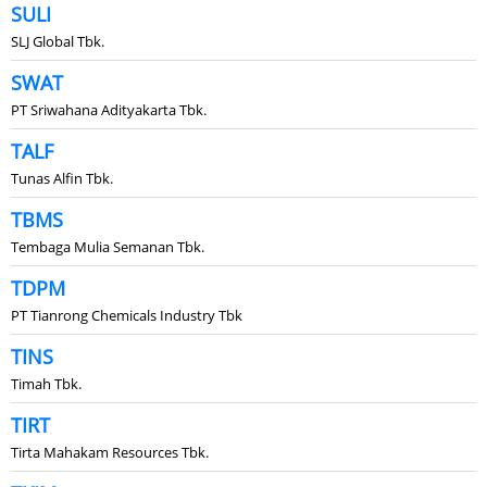
SULI
SLJ Global Tbk.
SWAT
PT Sriwahana Adityakarta Tbk.
TALF
Tunas Alfin Tbk.
TBMS
Tembaga Mulia Semanan Tbk.
TDPM
PT Tianrong Chemicals Industry Tbk
TINS
Timah Tbk.
TIRT
Tirta Mahakam Resources Tbk.