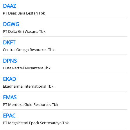
DAAZ
PT Daaz Bara Lestari Tbk
DGWG
PT Delta Giri Wacana Tbk
DKFT
Central Omega Resources Tbk.
DPNS
Duta Pertiwi Nusantara Tbk.
EKAD
Ekadharma International Tbk.
EMAS
PT Merdeka Gold Resources Tbk
EPAC
PT Megalestari Epack Sentosaraya Tbk.