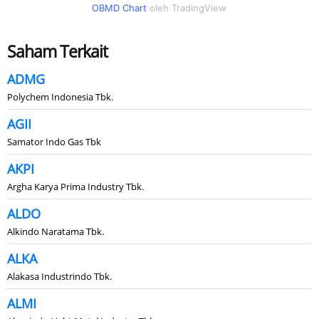
OBMD Chart
oleh TradingView
Saham Terkait
ADMG
Polychem Indonesia Tbk.
AGII
Samator Indo Gas Tbk
AKPI
Argha Karya Prima Industry Tbk.
ALDO
Alkindo Naratama Tbk.
ALKA
Alakasa Industrindo Tbk.
ALMI