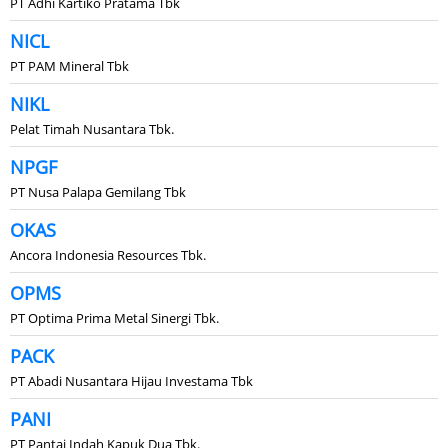
PT Adhi Kartiko Pratama Tbk
NICL
PT PAM Mineral Tbk
NIKL
Pelat Timah Nusantara Tbk.
NPGF
PT Nusa Palapa Gemilang Tbk
OKAS
Ancora Indonesia Resources Tbk.
OPMS
PT Optima Prima Metal Sinergi Tbk.
PACK
PT Abadi Nusantara Hijau Investama Tbk
PANI
PT Pantai Indah Kapuk Dua Tbk.