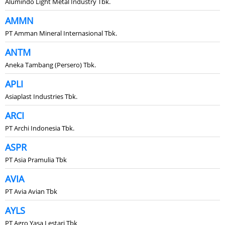
Alumindo Light Metal Industry Tbk.
AMMN
PT Amman Mineral Internasional Tbk.
ANTM
Aneka Tambang (Persero) Tbk.
APLI
Asiaplast Industries Tbk.
ARCI
PT Archi Indonesia Tbk.
ASPR
PT Asia Pramulia Tbk
AVIA
PT Avia Avian Tbk
AYLS
PT Agro Yasa Lestari Tbk