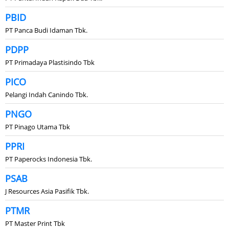
PBID
PT Panca Budi Idaman Tbk.
PDPP
PT Primadaya Plastisindo Tbk
PICO
Pelangi Indah Canindo Tbk.
PNGO
PT Pinago Utama Tbk
PPRI
PT Paperocks Indonesia Tbk.
PSAB
J Resources Asia Pasifik Tbk.
PTMR
PT Master Print Tbk