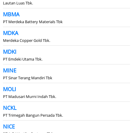
Lautan Luas Tbk.
MBMA
PT Merdeka Battery Materials Tbk
MDKA
Merdeka Copper Gold Tbk.
MDKI
PT Emdeki Utama Tbk.
MINE
PT Sinar Terang Mandiri Tbk
MOLI
PT Madusari Murni Indah Tbk.
NCKL
PT Trimegah Bangun Persada Tbk.
NICE