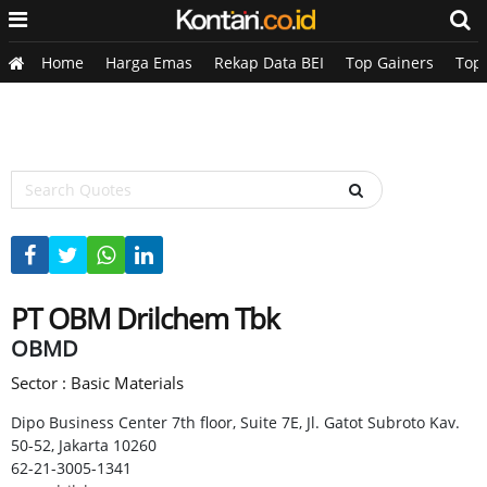
Home
Harga Emas
Rekap Data BEI
Top Gainers
Top
PT OBM Drilchem Tbk
OBMD
Sector : Basic Materials
Dipo Business Center 7th floor, Suite 7E, Jl. Gatot Subroto Kav.
50-52, Jakarta 10260
62-21-3005-1341