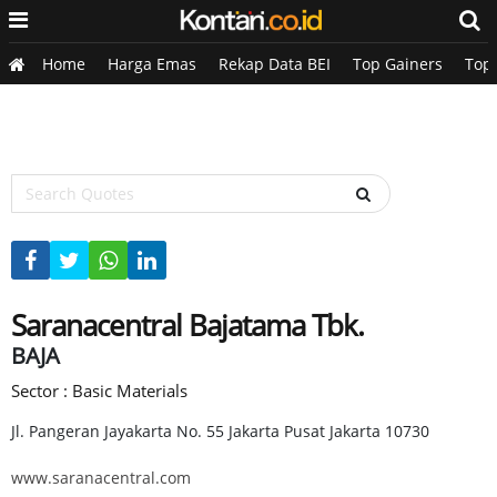
Home
Harga Emas
Rekap Data BEI
Top Gainers
Top
Saranacentral Bajatama Tbk.
BAJA
Sector : Basic Materials
Jl. Pangeran Jayakarta No. 55 Jakarta Pusat Jakarta 10730
www.saranacentral.com