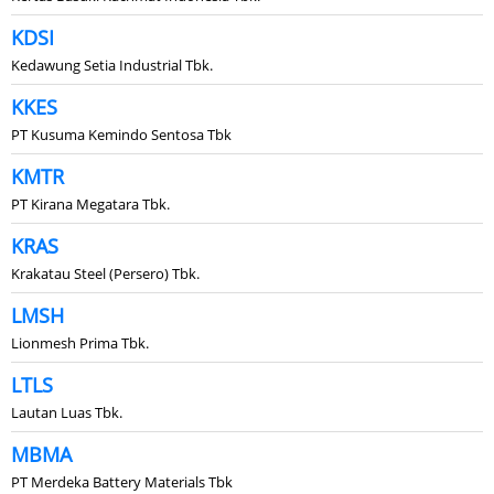
KDSI
Kedawung Setia Industrial Tbk.
KKES
PT Kusuma Kemindo Sentosa Tbk
KMTR
PT Kirana Megatara Tbk.
KRAS
Krakatau Steel (Persero) Tbk.
LMSH
Lionmesh Prima Tbk.
LTLS
Lautan Luas Tbk.
MBMA
PT Merdeka Battery Materials Tbk