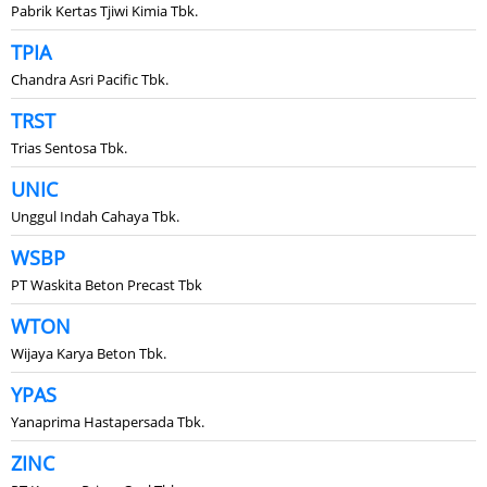
Pabrik Kertas Tjiwi Kimia Tbk.
TPIA
Chandra Asri Pacific Tbk.
TRST
Trias Sentosa Tbk.
UNIC
Unggul Indah Cahaya Tbk.
WSBP
PT Waskita Beton Precast Tbk
WTON
Wijaya Karya Beton Tbk.
YPAS
Yanaprima Hastapersada Tbk.
ZINC