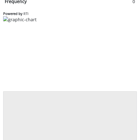
Frequency
0
Powered by
RTI