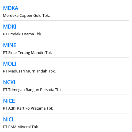
MDKA
Merdeka Copper Gold Tbk.
MDKI
PT Emdeki Utama Tbk.
MINE
PT Sinar Terang Mandiri Tbk
MOLI
PT Madusari Murni Indah Tbk.
NCKL
PT Trimegah Bangun Persada Tbk.
NICE
PT Adhi Kartiko Pratama Tbk
NICL
PT PAM Mineral Tbk