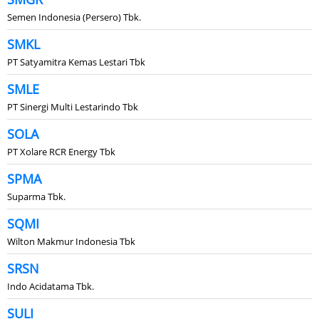
Semen Indonesia (Persero) Tbk.
SMKL
PT Satyamitra Kemas Lestari Tbk
SMLE
PT Sinergi Multi Lestarindo Tbk
SOLA
PT Xolare RCR Energy Tbk
SPMA
Suparma Tbk.
SQMI
Wilton Makmur Indonesia Tbk
SRSN
Indo Acidatama Tbk.
SULI