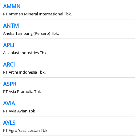
AMMN
PT Amman Mineral Internasional Tbk.
ANTM
Aneka Tambang (Persero) Tbk.
APLI
Asiaplast Industries Tbk.
ARCI
PT Archi Indonesia Tbk.
ASPR
PT Asia Pramulia Tbk
AVIA
PT Avia Avian Tbk
AYLS
PT Agro Yasa Lestari Tbk