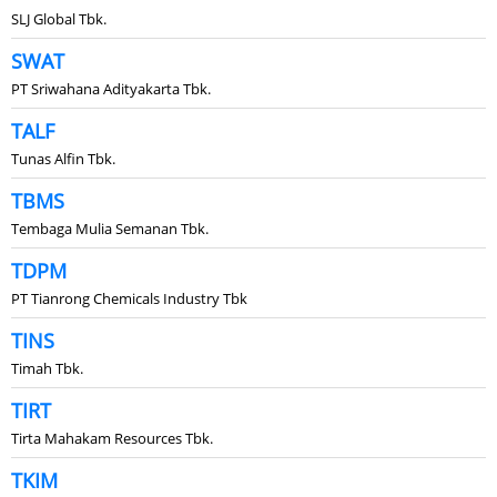
SLJ Global Tbk.
SWAT
PT Sriwahana Adityakarta Tbk.
TALF
Tunas Alfin Tbk.
TBMS
Tembaga Mulia Semanan Tbk.
TDPM
PT Tianrong Chemicals Industry Tbk
TINS
Timah Tbk.
TIRT
Tirta Mahakam Resources Tbk.
TKIM