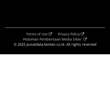
Terms of Use
Privacy Policy
Pedoman Pemberitaan Media Siber
© 2025 pusatdata.kontan.co.id. All rights reserved