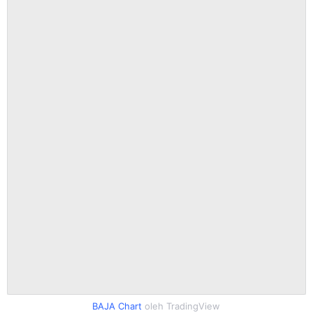
BAJA Chart
oleh TradingView