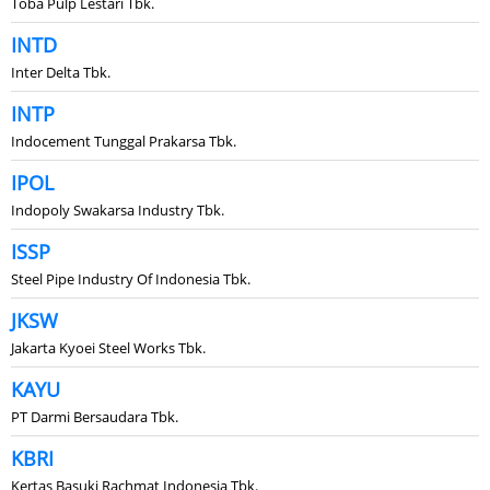
Toba Pulp Lestari Tbk.
INTD
Inter Delta Tbk.
INTP
Indocement Tunggal Prakarsa Tbk.
IPOL
Indopoly Swakarsa Industry Tbk.
ISSP
Steel Pipe Industry Of Indonesia Tbk.
JKSW
Jakarta Kyoei Steel Works Tbk.
KAYU
PT Darmi Bersaudara Tbk.
KBRI
Kertas Basuki Rachmat Indonesia Tbk.