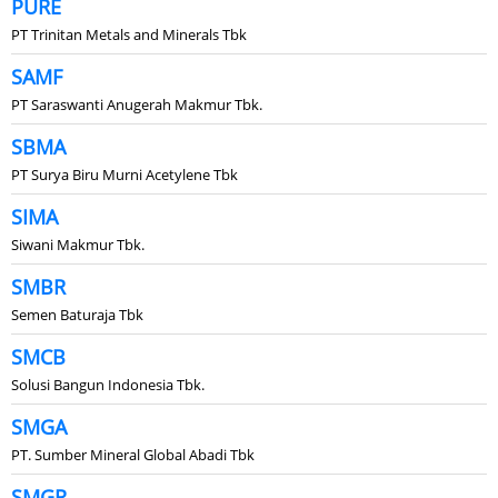
PURE
PT Trinitan Metals and Minerals Tbk
SAMF
PT Saraswanti Anugerah Makmur Tbk.
SBMA
PT Surya Biru Murni Acetylene Tbk
SIMA
Siwani Makmur Tbk.
SMBR
Semen Baturaja Tbk
SMCB
Solusi Bangun Indonesia Tbk.
SMGA
PT. Sumber Mineral Global Abadi Tbk
SMGR