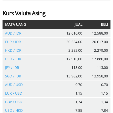
Kurs Valuta Asing
MATA UANG
JUAL
BELI
AUD / IDR
12.610,00
12.588,00
EUR / IDR
20.654,00
20.617,00
HKD / IDR
2.283,00
2.279,00
USD / IDR
17.910,00
17.880,00
JPY / IDR
113,00
113,00
SGD / IDR
13.982,00
13.958,00
AUD / USD
0,70
0,70
EUR / USD
1,15
1,15
GBP / USD
1,34
1,34
USD / HKD
7,85
7,84