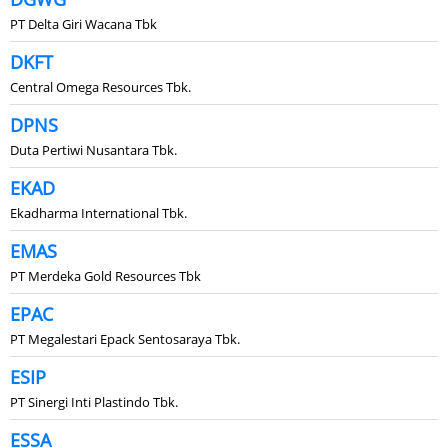
PT Delta Giri Wacana Tbk
DKFT
Central Omega Resources Tbk.
DPNS
Duta Pertiwi Nusantara Tbk.
EKAD
Ekadharma International Tbk.
EMAS
PT Merdeka Gold Resources Tbk
EPAC
PT Megalestari Epack Sentosaraya Tbk.
ESIP
PT Sinergi Inti Plastindo Tbk.
ESSA