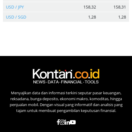
USD / JPY
158,32
158,31
USD / SGD
1,28
1,28
Menyajikan data dan informasi terkini seputar pasar keuangan,
reksadana, bunga deposito, ekonomi makro, komoditas, hingga
penjualan mobil. Dengan visual yang informatif dan analisis yang
tajam untuk membuat pengambilan keputusan finansial.