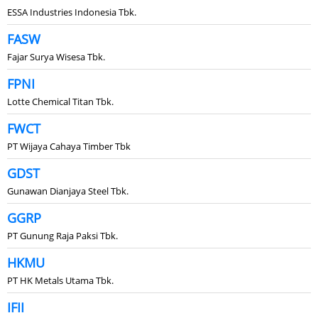
ESSA Industries Indonesia Tbk.
FASW
Fajar Surya Wisesa Tbk.
FPNI
Lotte Chemical Titan Tbk.
FWCT
PT Wijaya Cahaya Timber Tbk
GDST
Gunawan Dianjaya Steel Tbk.
GGRP
PT Gunung Raja Paksi Tbk.
HKMU
PT HK Metals Utama Tbk.
IFII