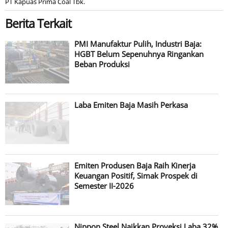
PT Kapuas Prima Coal Tbk.
Berita Terkait
PMI Manufaktur Pulih, Industri Baja:
HGBT Belum Sepenuhnya Ringankan
Beban Produksi
Laba Emiten Baja Masih Perkasa
Emiten Produsen Baja Raih Kinerja
Keuangan Positif, Simak Prospek di
Semester II-2026
Nippon Steel Naikkan Proyeksi Laba 32%