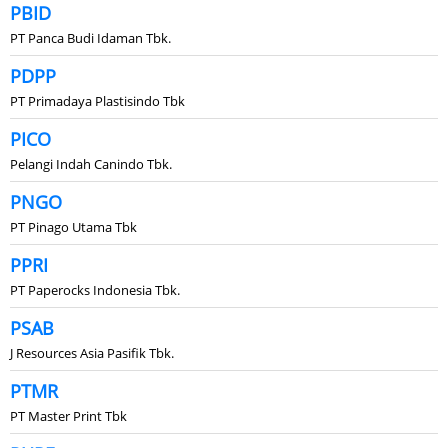
PBID
PT Panca Budi Idaman Tbk.
PDPP
PT Primadaya Plastisindo Tbk
PICO
Pelangi Indah Canindo Tbk.
PNGO
PT Pinago Utama Tbk
PPRI
PT Paperocks Indonesia Tbk.
PSAB
J Resources Asia Pasifik Tbk.
PTMR
PT Master Print Tbk