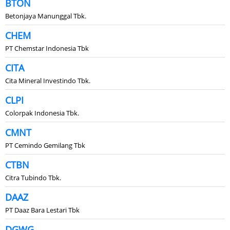
BTON
Betonjaya Manunggal Tbk.
CHEM
PT Chemstar Indonesia Tbk
CITA
Cita Mineral Investindo Tbk.
CLPI
Colorpak Indonesia Tbk.
CMNT
PT Cemindo Gemilang Tbk
CTBN
Citra Tubindo Tbk.
DAAZ
PT Daaz Bara Lestari Tbk
DGWG