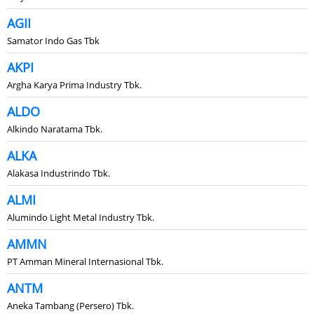
AGII
Samator Indo Gas Tbk
AKPI
Argha Karya Prima Industry Tbk.
ALDO
Alkindo Naratama Tbk.
ALKA
Alakasa Industrindo Tbk.
ALMI
Alumindo Light Metal Industry Tbk.
AMMN
PT Amman Mineral Internasional Tbk.
ANTM
Aneka Tambang (Persero) Tbk.