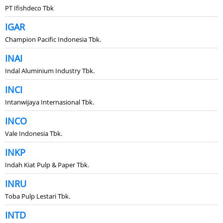
PT Ifishdeco Tbk
IGAR
Champion Pacific Indonesia Tbk.
INAI
Indal Aluminium Industry Tbk.
INCI
Intanwijaya Internasional Tbk.
INCO
Vale Indonesia Tbk.
INKP
Indah Kiat Pulp & Paper Tbk.
INRU
Toba Pulp Lestari Tbk.
INTD