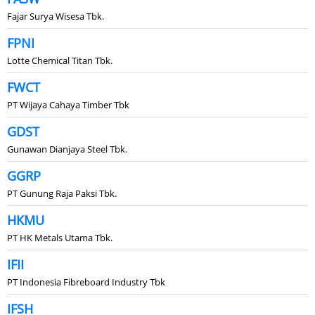
Fajar Surya Wisesa Tbk.
FPNI
Lotte Chemical Titan Tbk.
FWCT
PT Wijaya Cahaya Timber Tbk
GDST
Gunawan Dianjaya Steel Tbk.
GGRP
PT Gunung Raja Paksi Tbk.
HKMU
PT HK Metals Utama Tbk.
IFII
PT Indonesia Fibreboard Industry Tbk
IFSH