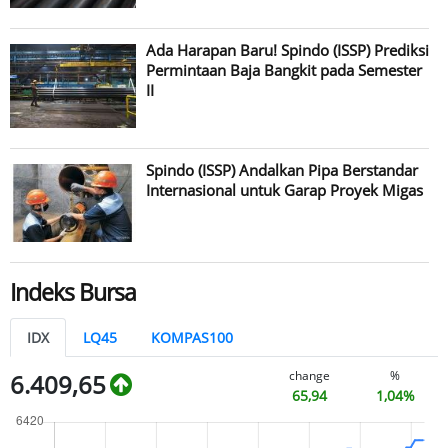
Ada Harapan Baru! Spindo (ISSP) Prediksi
Permintaan Baja Bangkit pada Semester
II
Spindo (ISSP) Andalkan Pipa Berstandar
Internasional untuk Garap Proyek Migas
Indeks Bursa
IDX
LQ45
KOMPAS100
change
%
6.409,65
65,94
1,04%