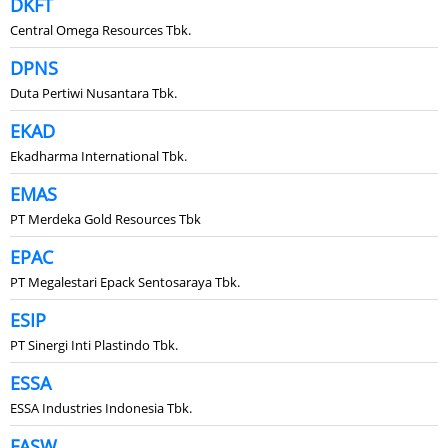
DKFT
Central Omega Resources Tbk.
DPNS
Duta Pertiwi Nusantara Tbk.
EKAD
Ekadharma International Tbk.
EMAS
PT Merdeka Gold Resources Tbk
EPAC
PT Megalestari Epack Sentosaraya Tbk.
ESIP
PT Sinergi Inti Plastindo Tbk.
ESSA
ESSA Industries Indonesia Tbk.
FASW