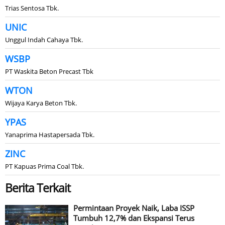
Trias Sentosa Tbk.
UNIC
Unggul Indah Cahaya Tbk.
WSBP
PT Waskita Beton Precast Tbk
WTON
Wijaya Karya Beton Tbk.
YPAS
Yanaprima Hastapersada Tbk.
ZINC
PT Kapuas Prima Coal Tbk.
Berita Terkait
Permintaan Proyek Naik, Laba ISSP
Tumbuh 12,7% dan Ekspansi Terus