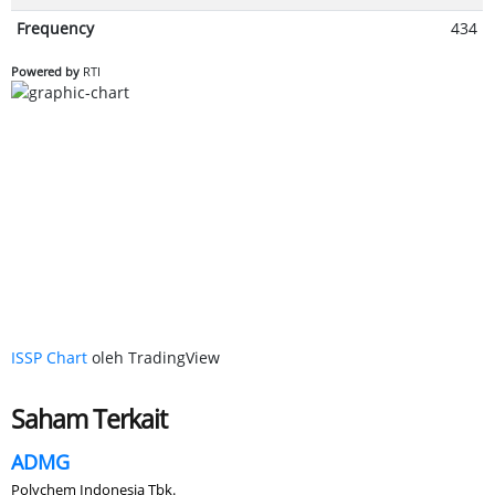
Frequency
434
Powered by
RTI
ISSP Chart
oleh TradingView
Saham Terkait
ADMG
Polychem Indonesia Tbk.