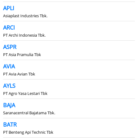
APLI
Asiaplast Industries Tbk.
ARCI
PT Archi Indonesia Tbk.
ASPR
PT Asia Pramulia Tbk
AVIA
PT Avia Avian Tbk
AYLS
PT Agro Yasa Lestari Tbk
BAJA
Saranacentral Bajatama Tbk.
BATR
PT Benteng Api Technic Tbk