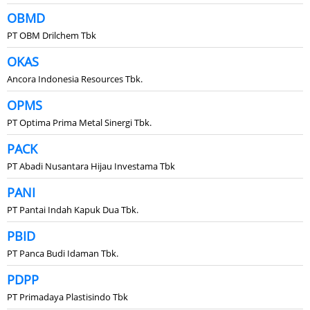
OBMD
PT OBM Drilchem Tbk
OKAS
Ancora Indonesia Resources Tbk.
OPMS
PT Optima Prima Metal Sinergi Tbk.
PACK
PT Abadi Nusantara Hijau Investama Tbk
PANI
PT Pantai Indah Kapuk Dua Tbk.
PBID
PT Panca Budi Idaman Tbk.
PDPP
PT Primadaya Plastisindo Tbk