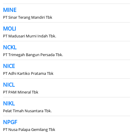
MINE
PT Sinar Terang Mandiri Tbk
MOLI
PT Madusari Murni Indah Tbk.
NCKL
PT Trimegah Bangun Persada Tbk.
NICE
PT Adhi Kartiko Pratama Tbk
NICL
PT PAM Mineral Tbk
NIKL
Pelat Timah Nusantara Tbk.
NPGF
PT Nusa Palapa Gemilang Tbk