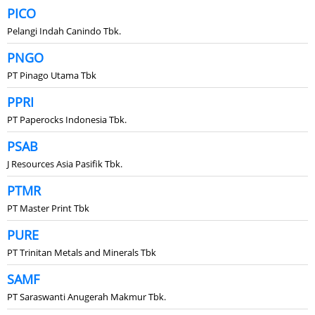
PICO
Pelangi Indah Canindo Tbk.
PNGO
PT Pinago Utama Tbk
PPRI
PT Paperocks Indonesia Tbk.
PSAB
J Resources Asia Pasifik Tbk.
PTMR
PT Master Print Tbk
PURE
PT Trinitan Metals and Minerals Tbk
SAMF
PT Saraswanti Anugerah Makmur Tbk.