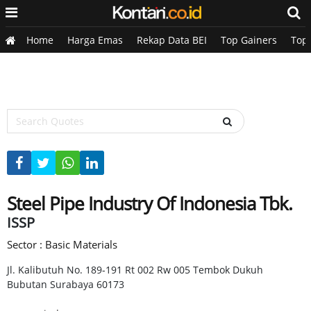
Home
Harga Emas
Rekap Data BEI
Top Gainers
Top
Steel Pipe Industry Of Indonesia Tbk.
ISSP
Sector : Basic Materials
Jl. Kalibutuh No. 189-191 Rt 002 Rw 005 Tembok Dukuh
Bubutan Surabaya 60173