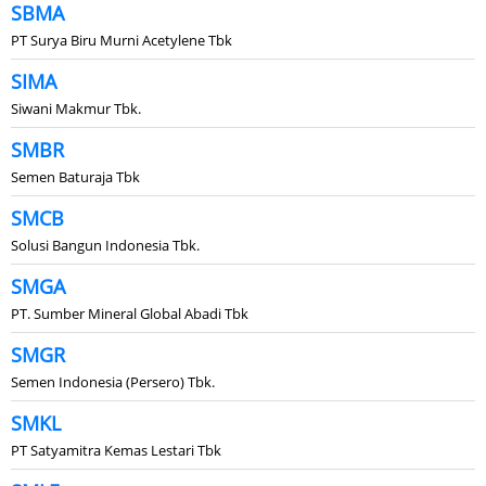
SBMA
PT Surya Biru Murni Acetylene Tbk
SIMA
Siwani Makmur Tbk.
SMBR
Semen Baturaja Tbk
SMCB
Solusi Bangun Indonesia Tbk.
SMGA
PT. Sumber Mineral Global Abadi Tbk
SMGR
Semen Indonesia (Persero) Tbk.
SMKL
PT Satyamitra Kemas Lestari Tbk