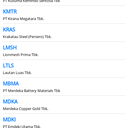
PT Kusuma Kemindo Sentosa Tbk
KMTR
PT Kirana Megatara Tbk.
KRAS
Krakatau Steel (Persero) Tbk.
LMSH
Lionmesh Prima Tbk.
LTLS
Lautan Luas Tbk.
MBMA
PT Merdeka Battery Materials Tbk
MDKA
Merdeka Copper Gold Tbk.
MDKI
PT Emdeki Utama Tbk.