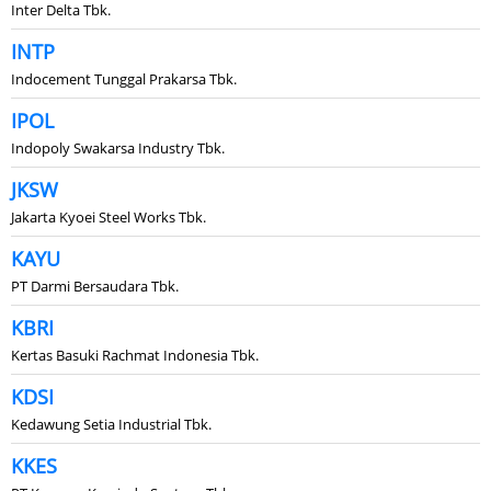
Inter Delta Tbk.
INTP
Indocement Tunggal Prakarsa Tbk.
IPOL
Indopoly Swakarsa Industry Tbk.
JKSW
Jakarta Kyoei Steel Works Tbk.
KAYU
PT Darmi Bersaudara Tbk.
KBRI
Kertas Basuki Rachmat Indonesia Tbk.
KDSI
Kedawung Setia Industrial Tbk.
KKES