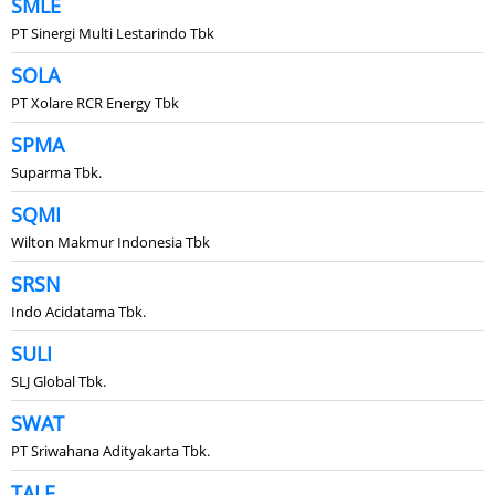
SMLE
PT Sinergi Multi Lestarindo Tbk
SOLA
PT Xolare RCR Energy Tbk
SPMA
Suparma Tbk.
SQMI
Wilton Makmur Indonesia Tbk
SRSN
Indo Acidatama Tbk.
SULI
SLJ Global Tbk.
SWAT
PT Sriwahana Adityakarta Tbk.
TALF