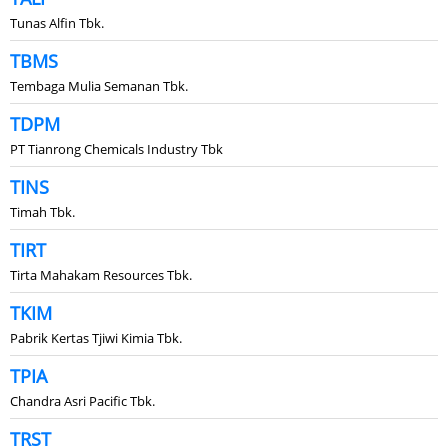
Tunas Alfin Tbk.
TBMS
Tembaga Mulia Semanan Tbk.
TDPM
PT Tianrong Chemicals Industry Tbk
TINS
Timah Tbk.
TIRT
Tirta Mahakam Resources Tbk.
TKIM
Pabrik Kertas Tjiwi Kimia Tbk.
TPIA
Chandra Asri Pacific Tbk.
TRST