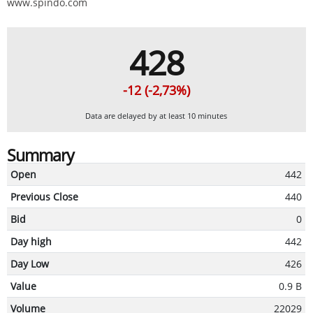
www.spindo.com
428
-12 (-2,73%)
Data are delayed by at least 10 minutes
Summary
Open
442
Previous Close
440
Bid
0
Day high
442
Day Low
426
Value
0.9 B
Volume
22029