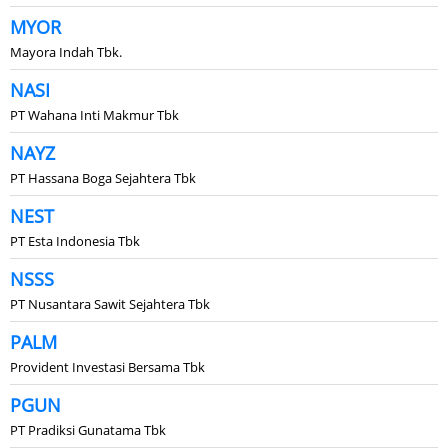
MYOR
Mayora Indah Tbk.
NASI
PT Wahana Inti Makmur Tbk
NAYZ
PT Hassana Boga Sejahtera Tbk
NEST
PT Esta Indonesia Tbk
NSSS
PT Nusantara Sawit Sejahtera Tbk
PALM
Provident Investasi Bersama Tbk
PGUN
PT Pradiksi Gunatama Tbk