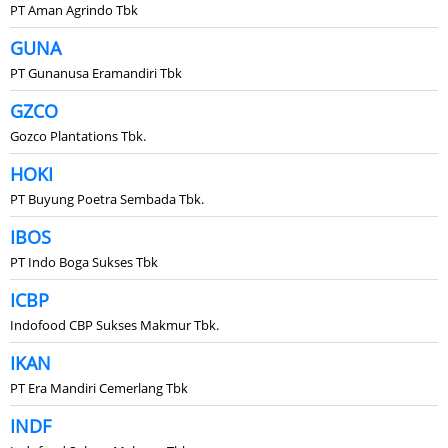
PT Aman Agrindo Tbk
GUNA
PT Gunanusa Eramandiri Tbk
GZCO
Gozco Plantations Tbk.
HOKI
PT Buyung Poetra Sembada Tbk.
IBOS
PT Indo Boga Sukses Tbk
ICBP
Indofood CBP Sukses Makmur Tbk.
IKAN
PT Era Mandiri Cemerlang Tbk
INDF