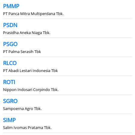
PMMP
PT Panca Mitra Multiperdana Tbk.
PSDN
Prasidha Aneka Niaga Tbk.
PSGO
PT Palma Serasih Tbk
RLCO
PT Abadi Lestari Indonesia Tbk
ROTI
Nippon Indosari Corpindo Tbk.
SGRO
Sampoerna Agro Tbk.
SIMP
Salim Ivomas Pratama Tbk.