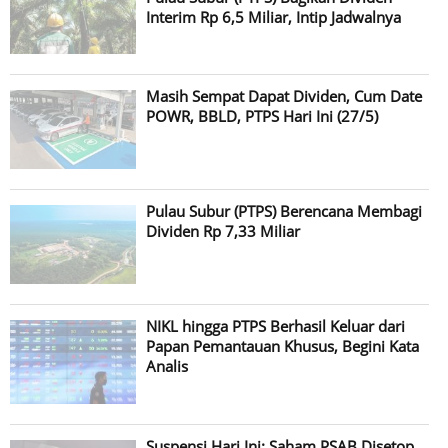
Interim Rp 6,5 Miliar, Intip Jadwalnya
Masih Sempat Dapat Dividen, Cum Date
POWR, BBLD, PTPS Hari Ini (27/5)
Pulau Subur (PTPS) Berencana Membagi
Dividen Rp 7,33 Miliar
NIKL hingga PTPS Berhasil Keluar dari
Papan Pemantauan Khusus, Begini Kata
Analis
Suspensi Hari Ini: Saham PSAB Disetop,