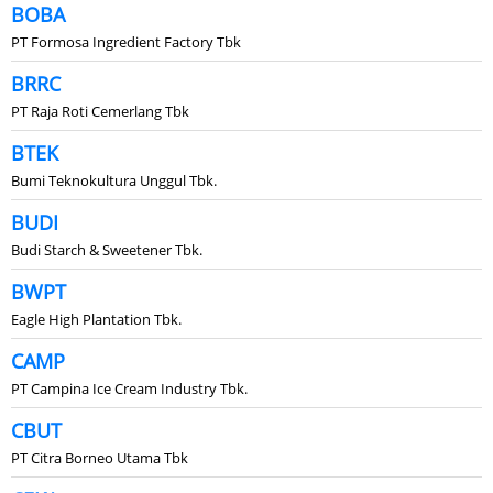
BOBA
PT Formosa Ingredient Factory Tbk
BRRC
PT Raja Roti Cemerlang Tbk
BTEK
Bumi Teknokultura Unggul Tbk.
BUDI
Budi Starch & Sweetener Tbk.
BWPT
Eagle High Plantation Tbk.
CAMP
PT Campina Ice Cream Industry Tbk.
CBUT
PT Citra Borneo Utama Tbk