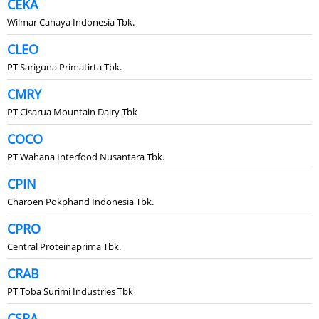
CEKA
Wilmar Cahaya Indonesia Tbk.
CLEO
PT Sariguna Primatirta Tbk.
CMRY
PT Cisarua Mountain Dairy Tbk
COCO
PT Wahana Interfood Nusantara Tbk.
CPIN
Charoen Pokphand Indonesia Tbk.
CPRO
Central Proteinaprima Tbk.
CRAB
PT Toba Surimi Industries Tbk
CSRA