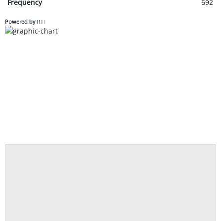
Frequency
692
Powered by
RTI