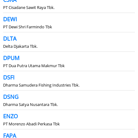
PT Cisadane Sawit Raya Tbk.
DEWI
PT Dewi Shri Farmindo Tbk
DLTA
Delta Djakarta Tbk.
DPUM
PT Dua Putra Utama Makmur Tbk
DSFI
Dharma Samudera Fishing Industries Tbk.
DSNG
Dharma Satya Nusantara Tbk.
ENZO
PT Morenzo Abadi Perkasa Tbk
FAPA