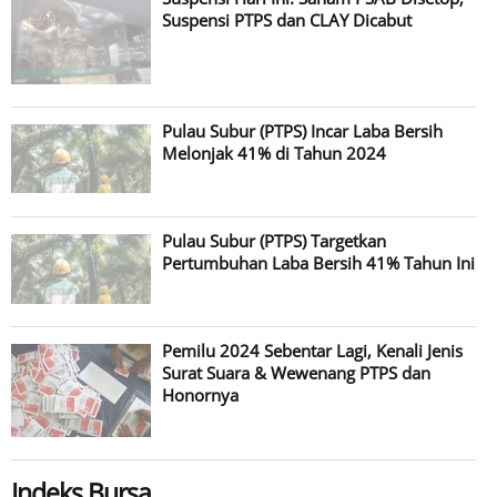
Suspensi PTPS dan CLAY Dicabut
Pulau Subur (PTPS) Incar Laba Bersih
Melonjak 41% di Tahun 2024
Pulau Subur (PTPS) Targetkan
Pertumbuhan Laba Bersih 41% Tahun Ini
Pemilu 2024 Sebentar Lagi, Kenali Jenis
Surat Suara & Wewenang PTPS dan
Honornya
Indeks Bursa