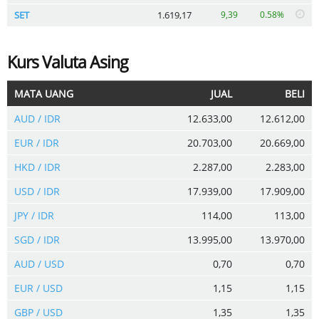
SET
1.619,17
9,39
0.58%
Kurs Valuta Asing
MATA UANG
JUAL
BELI
AUD / IDR
12.633,00
12.612,00
EUR / IDR
20.703,00
20.669,00
HKD / IDR
2.287,00
2.283,00
USD / IDR
17.939,00
17.909,00
JPY / IDR
114,00
113,00
SGD / IDR
13.995,00
13.970,00
AUD / USD
0,70
0,70
EUR / USD
1,15
1,15
GBP / USD
1,35
1,35