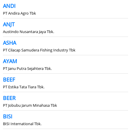
ANDI
PT Andira Agro Tbk
ANJT
Austindo Nusantara Jaya Tbk.
ASHA
PT Cilacap Samudera Fishing Industry Tbk
AYAM
PT Janu Putra Sejahtera Tbk.
BEEF
PT Estika Tata Tiara Tbk.
BEER
PT Jobubu Jarum Minahasa Tbk
BISI
BISI International Tbk.