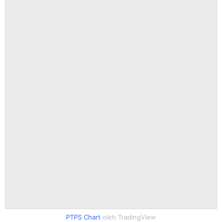
PTPS Chart
oleh TradingView