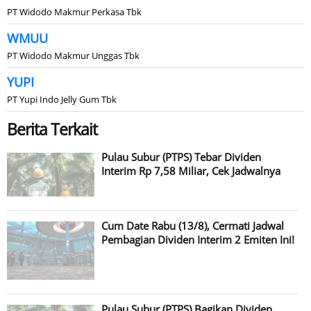
PT Widodo Makmur Perkasa Tbk
WMUU
PT Widodo Makmur Unggas Tbk
YUPI
PT Yupi Indo Jelly Gum Tbk
Berita Terkait
Pulau Subur (PTPS) Tebar Dividen
Interim Rp 7,58 Miliar, Cek Jadwalnya
Cum Date Rabu (13/8), Cermati Jadwal
Pembagian Dividen Interim 2 Emiten Ini!
Pulau Subur (PTPS) Bagikan Dividen