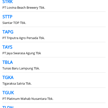
STRK
PT Lovina Beach Brewery Tbk.
STTP
Siantar TOP Tbk.
TAPG
PT Triputra Agro Persada Tbk.
TAYS
PT Jaya Swarasa Agung Tbk
TBLA
Tunas Baru Lampung Tbk.
TGKA
Tigaraksa Satria Tbk.
TGUK
PT Platinum Wahab Nusantara Tbk.
TLDN