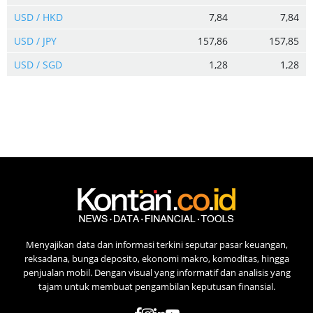
USD / HKD
7,84
7,84
USD / JPY
157,86
157,85
USD / SGD
1,28
1,28
Menyajikan data dan informasi terkini seputar pasar keuangan,
reksadana, bunga deposito, ekonomi makro, komoditas, hingga
penjualan mobil. Dengan visual yang informatif dan analisis yang
tajam untuk membuat pengambilan keputusan finansial.