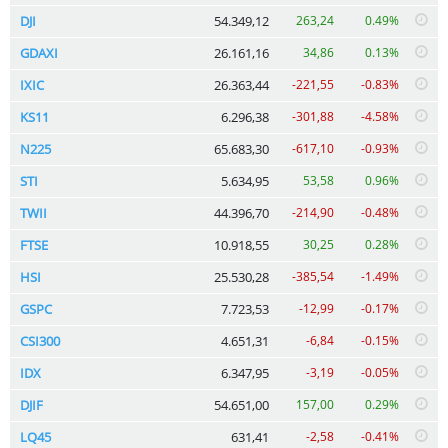
DJI
54.349,12
263,24
0.49%
GDAXI
26.161,16
34,86
0.13%
IXIC
26.363,44
-221,55
-0.83%
KS11
6.296,38
-301,88
-4.58%
N225
65.683,30
-617,10
-0.93%
STI
5.634,95
53,58
0.96%
TWII
44.396,70
-214,90
-0.48%
FTSE
10.918,55
30,25
0.28%
HSI
25.530,28
-385,54
-1.49%
GSPC
7.723,53
-12,99
-0.17%
CSI300
4.651,31
-6,84
-0.15%
IDX
6.347,95
-3,19
-0.05%
DJIF
54.651,00
157,00
0.29%
LQ45
631,41
-2,58
-0.41%