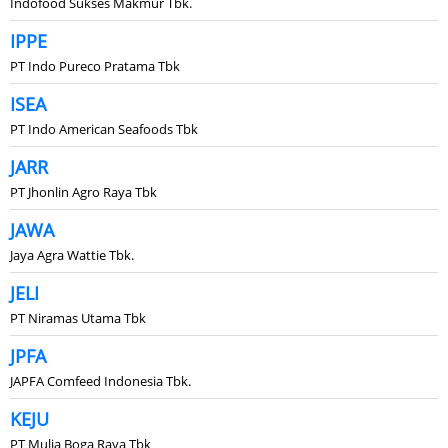
Indofood Sukses Makmur Tbk.
IPPE
PT Indo Pureco Pratama Tbk
ISEA
PT Indo American Seafoods Tbk
JARR
PT Jhonlin Agro Raya Tbk
JAWA
Jaya Agra Wattie Tbk.
JELI
PT Niramas Utama Tbk
JPFA
JAPFA Comfeed Indonesia Tbk.
KEJU
PT Mulia Boga Raya Tbk