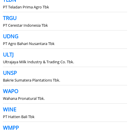
PT Teladan Prima Agro Tbk
TRGU
PT Cerestar Indonesia Tbk
UDNG
PT Agro Bahari Nusantara Tbk
ULTJ
Ultrajaya Milk Industry & Trading Co. Tbk.
UNSP
Bakrie Sumatera Plantations Tbk.
WAPO
Wahana Pronatural Tbk.
WINE
PT Hatten Bali Tbk
WMPP