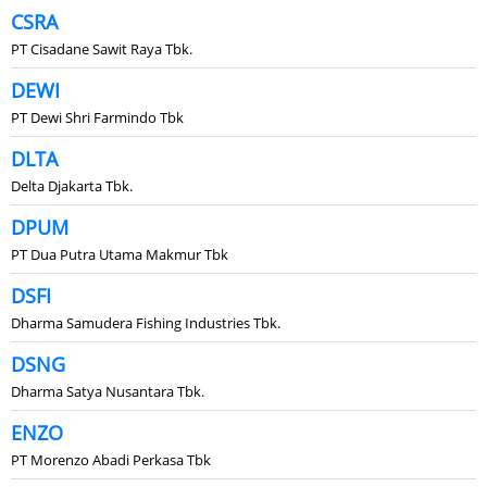
CSRA
PT Cisadane Sawit Raya Tbk.
DEWI
PT Dewi Shri Farmindo Tbk
DLTA
Delta Djakarta Tbk.
DPUM
PT Dua Putra Utama Makmur Tbk
DSFI
Dharma Samudera Fishing Industries Tbk.
DSNG
Dharma Satya Nusantara Tbk.
ENZO
PT Morenzo Abadi Perkasa Tbk