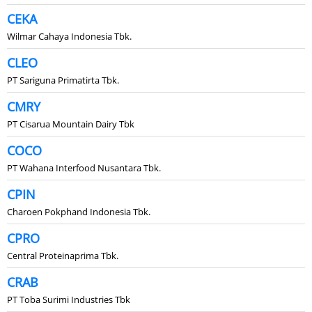
CEKA
Wilmar Cahaya Indonesia Tbk.
CLEO
PT Sariguna Primatirta Tbk.
CMRY
PT Cisarua Mountain Dairy Tbk
COCO
PT Wahana Interfood Nusantara Tbk.
CPIN
Charoen Pokphand Indonesia Tbk.
CPRO
Central Proteinaprima Tbk.
CRAB
PT Toba Surimi Industries Tbk