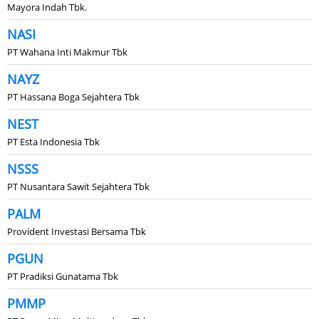
Mayora Indah Tbk.
NASI
PT Wahana Inti Makmur Tbk
NAYZ
PT Hassana Boga Sejahtera Tbk
NEST
PT Esta Indonesia Tbk
NSSS
PT Nusantara Sawit Sejahtera Tbk
PALM
Provident Investasi Bersama Tbk
PGUN
PT Pradiksi Gunatama Tbk
PMMP