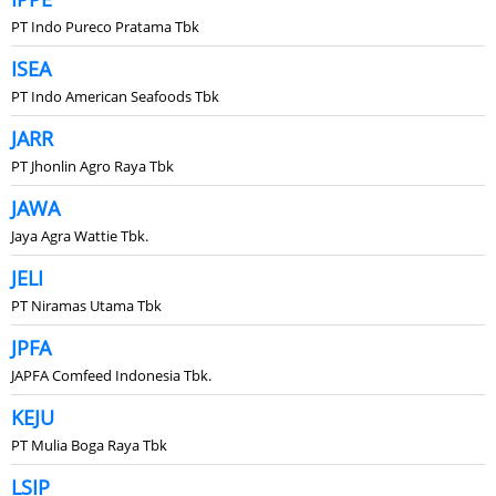
PT Indo Pureco Pratama Tbk
ISEA
PT Indo American Seafoods Tbk
JARR
PT Jhonlin Agro Raya Tbk
JAWA
Jaya Agra Wattie Tbk.
JELI
PT Niramas Utama Tbk
JPFA
JAPFA Comfeed Indonesia Tbk.
KEJU
PT Mulia Boga Raya Tbk
LSIP