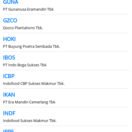
GUNA
PT Gunanusa Eramandiri Tbk
GZCO
Gozco Plantations Tbk.
HOKI
PT Buyung Poetra Sembada Tbk.
IBOS
PT Indo Boga Sukses Tbk
ICBP
Indofood CBP Sukses Makmur Tbk.
IKAN
PT Era Mandiri Cemerlang Tbk
INDF
Indofood Sukses Makmur Tbk.
IPPE