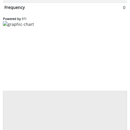
Frequency
0
Powered by
RTI