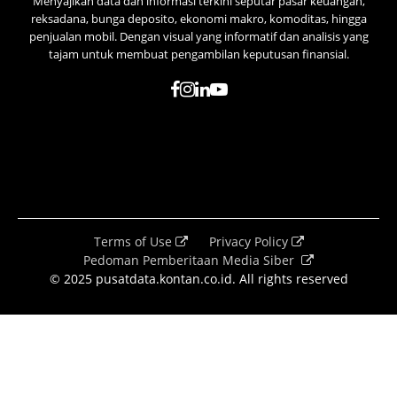
Menyajikan data dan informasi terkini seputar pasar keuangan,
reksadana, bunga deposito, ekonomi makro, komoditas, hingga
penjualan mobil. Dengan visual yang informatif dan analisis yang
tajam untuk membuat pengambilan keputusan finansial.
Terms of Use
Privacy Policy
Pedoman Pemberitaan Media Siber
© 2025 pusatdata.kontan.co.id. All rights reserved