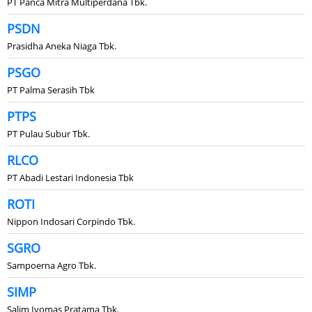
PT Panca Mitra Multiperdana Tbk.
PSDN
Prasidha Aneka Niaga Tbk.
PSGO
PT Palma Serasih Tbk
PTPS
PT Pulau Subur Tbk.
RLCO
PT Abadi Lestari Indonesia Tbk
ROTI
Nippon Indosari Corpindo Tbk.
SGRO
Sampoerna Agro Tbk.
SIMP
Salim Ivomas Pratama Tbk.