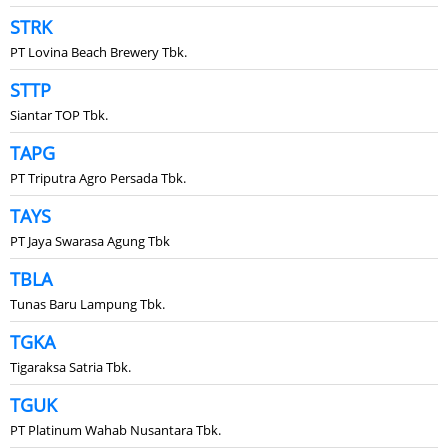
STRK
PT Lovina Beach Brewery Tbk.
STTP
Siantar TOP Tbk.
TAPG
PT Triputra Agro Persada Tbk.
TAYS
PT Jaya Swarasa Agung Tbk
TBLA
Tunas Baru Lampung Tbk.
TGKA
Tigaraksa Satria Tbk.
TGUK
PT Platinum Wahab Nusantara Tbk.