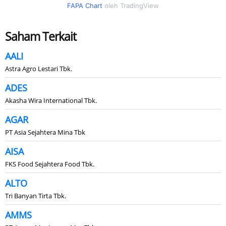
FAPA Chart
oleh TradingView
Saham Terkait
AALI
Astra Agro Lestari Tbk.
ADES
Akasha Wira International Tbk.
AGAR
PT Asia Sejahtera Mina Tbk
AISA
FKS Food Sejahtera Food Tbk.
ALTO
Tri Banyan Tirta Tbk.
AMMS