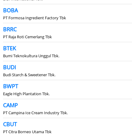
BOBA
PT Formosa Ingredient Factory Tbk
BRRC
PT Raja Roti Cemerlang Tbk
BTEK
Bumi Teknokultura Unggul Tbk.
BUDI
Budi Starch & Sweetener Tbk.
BWPT
Eagle High Plantation Tbk.
CAMP
PT Campina Ice Cream Industry Tbk.
CBUT
PT Citra Borneo Utama Tbk