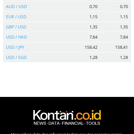
AUD / USD
0,70
0,70
EUR / USD
1,15
1,15
GBP / USD
1,35
1,35
USD / HKD
7,84
7,84
USD / JPY
158,42
158,41
USD / SGD
1,28
1,28