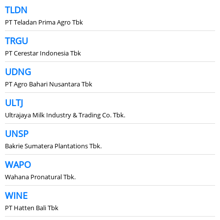
TLDN
PT Teladan Prima Agro Tbk
TRGU
PT Cerestar Indonesia Tbk
UDNG
PT Agro Bahari Nusantara Tbk
ULTJ
Ultrajaya Milk Industry & Trading Co. Tbk.
UNSP
Bakrie Sumatera Plantations Tbk.
WAPO
Wahana Pronatural Tbk.
WINE
PT Hatten Bali Tbk