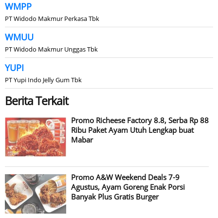
WMPP
PT Widodo Makmur Perkasa Tbk
WMUU
PT Widodo Makmur Unggas Tbk
YUPI
PT Yupi Indo Jelly Gum Tbk
Berita Terkait
Promo Richeese Factory 8.8, Serba Rp 88
Ribu Paket Ayam Utuh Lengkap buat
Mabar
Promo A&W Weekend Deals 7-9
Agustus, Ayam Goreng Enak Porsi
Banyak Plus Gratis Burger