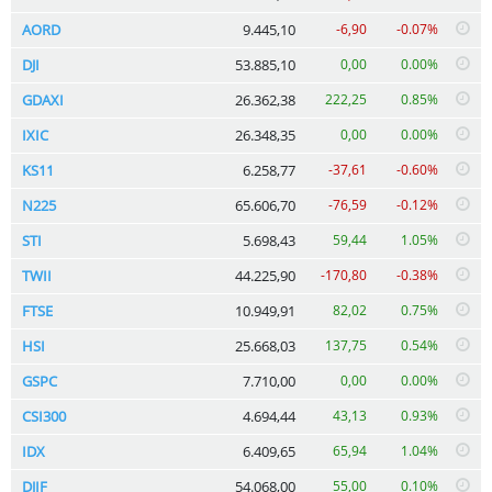
AORD
9.445,10
-6,90
-0.07%
DJI
53.885,10
0,00
0.00%
GDAXI
26.362,38
222,25
0.85%
IXIC
26.348,35
0,00
0.00%
KS11
6.258,77
-37,61
-0.60%
N225
65.606,70
-76,59
-0.12%
STI
5.698,43
59,44
1.05%
TWII
44.225,90
-170,80
-0.38%
FTSE
10.949,91
82,02
0.75%
HSI
25.668,03
137,75
0.54%
GSPC
7.710,00
0,00
0.00%
CSI300
4.694,44
43,13
0.93%
IDX
6.409,65
65,94
1.04%
DJIF
54.068,00
55,00
0.10%