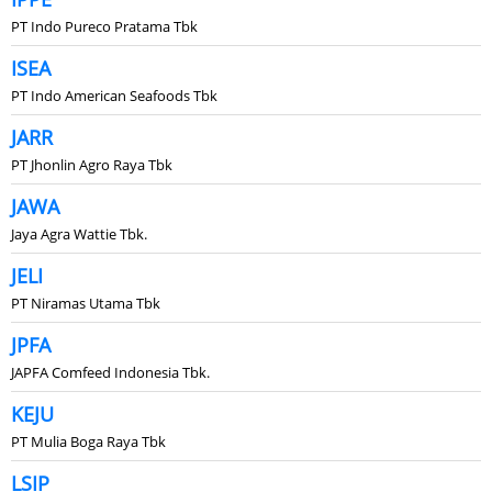
PT Indo Pureco Pratama Tbk
ISEA
PT Indo American Seafoods Tbk
JARR
PT Jhonlin Agro Raya Tbk
JAWA
Jaya Agra Wattie Tbk.
JELI
PT Niramas Utama Tbk
JPFA
JAPFA Comfeed Indonesia Tbk.
KEJU
PT Mulia Boga Raya Tbk
LSIP