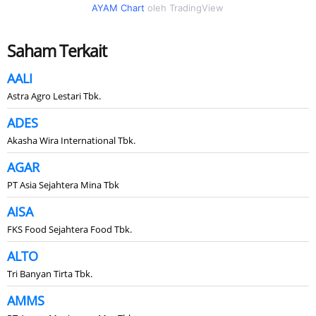
AYAM Chart
oleh TradingView
Saham Terkait
AALI
Astra Agro Lestari Tbk.
ADES
Akasha Wira International Tbk.
AGAR
PT Asia Sejahtera Mina Tbk
AISA
FKS Food Sejahtera Food Tbk.
ALTO
Tri Banyan Tirta Tbk.
AMMS