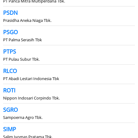
PT Panca Mitra Multiperdana Tbk.
PSDN
Prasidha Aneka Niaga Tbk.
PSGO
PT Palma Serasih Tbk
PTPS
PT Pulau Subur Tbk.
RLCO
PT Abadi Lestari Indonesia Tbk
ROTI
Nippon Indosari Corpindo Tbk.
SGRO
Sampoerna Agro Tbk.
SIMP
Salim Ivomas Pratama Tbk.