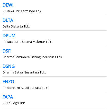
DEWI
PT Dewi Shri Farmindo Tbk
DLTA
Delta Djakarta Tbk.
DPUM
PT Dua Putra Utama Makmur Tbk
DSFI
Dharma Samudera Fishing Industries Tbk.
DSNG
Dharma Satya Nusantara Tbk.
ENZO
PT Morenzo Abadi Perkasa Tbk
FAPA
PT FAP Agri Tbk