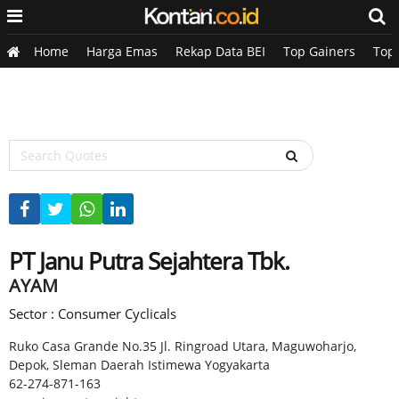
Home
Harga Emas
Rekap Data BEI
Top Gainers
Top
PT Janu Putra Sejahtera Tbk.
AYAM
Sector : Consumer Cyclicals
Ruko Casa Grande No.35 Jl. Ringroad Utara, Maguwoharjo,
Depok, Sleman Daerah Istimewa Yogyakarta
62-274-871-163