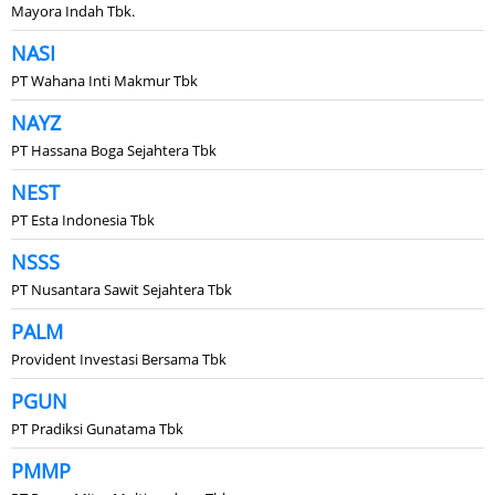
Mayora Indah Tbk.
NASI
PT Wahana Inti Makmur Tbk
NAYZ
PT Hassana Boga Sejahtera Tbk
NEST
PT Esta Indonesia Tbk
NSSS
PT Nusantara Sawit Sejahtera Tbk
PALM
Provident Investasi Bersama Tbk
PGUN
PT Pradiksi Gunatama Tbk
PMMP