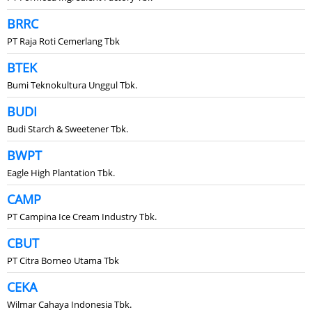
BRRC
PT Raja Roti Cemerlang Tbk
BTEK
Bumi Teknokultura Unggul Tbk.
BUDI
Budi Starch & Sweetener Tbk.
BWPT
Eagle High Plantation Tbk.
CAMP
PT Campina Ice Cream Industry Tbk.
CBUT
PT Citra Borneo Utama Tbk
CEKA
Wilmar Cahaya Indonesia Tbk.