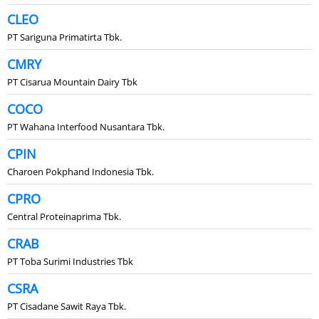
CLEO
PT Sariguna Primatirta Tbk.
CMRY
PT Cisarua Mountain Dairy Tbk
COCO
PT Wahana Interfood Nusantara Tbk.
CPIN
Charoen Pokphand Indonesia Tbk.
CPRO
Central Proteinaprima Tbk.
CRAB
PT Toba Surimi Industries Tbk
CSRA
PT Cisadane Sawit Raya Tbk.