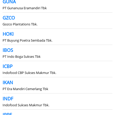
GUNA
PT Gunanusa Eramandiri Tbk
GZCO
Gozco Plantations Tbk.
HOKI
PT Buyung Poetra Sembada Tbk.
IBOS
PT Indo Boga Sukses Tbk
ICBP
Indofood CBP Sukses Makmur Tbk.
IKAN
PT Era Mandiri Cemerlang Tbk
INDF
Indofood Sukses Makmur Tbk.
IPPE