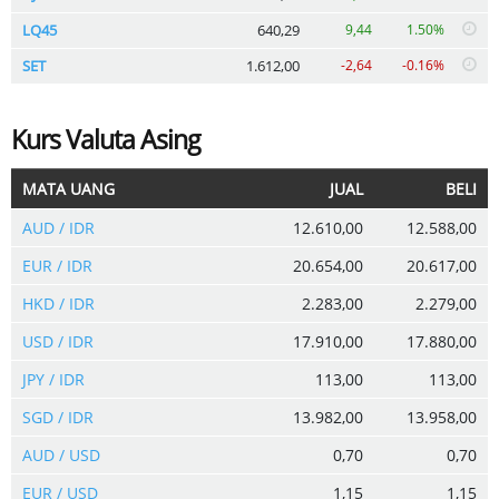
LQ45
640,29
9,44
1.50%
SET
1.612,00
-2,64
-0.16%
Kurs Valuta Asing
MATA UANG
JUAL
BELI
AUD / IDR
12.610,00
12.588,00
EUR / IDR
20.654,00
20.617,00
HKD / IDR
2.283,00
2.279,00
USD / IDR
17.910,00
17.880,00
JPY / IDR
113,00
113,00
SGD / IDR
13.982,00
13.958,00
AUD / USD
0,70
0,70
EUR / USD
1,15
1,15