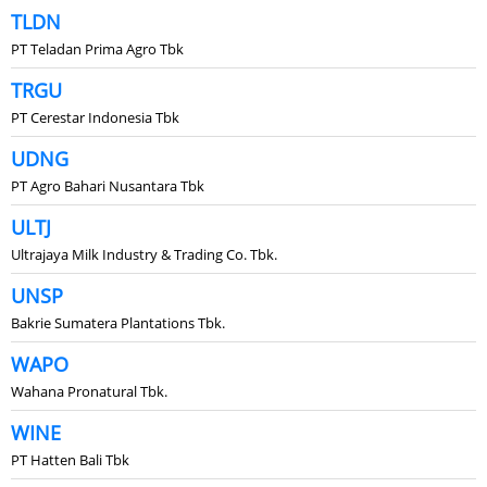
TLDN
PT Teladan Prima Agro Tbk
TRGU
PT Cerestar Indonesia Tbk
UDNG
PT Agro Bahari Nusantara Tbk
ULTJ
Ultrajaya Milk Industry & Trading Co. Tbk.
UNSP
Bakrie Sumatera Plantations Tbk.
WAPO
Wahana Pronatural Tbk.
WINE
PT Hatten Bali Tbk