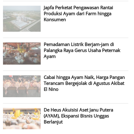
Japfa Perketat Pengawasan Rantai
Produksi Ayam dari Farm hingga
Konsumen
Pemadaman Listrik Berjam-jam di
Palangka Raya Gerus Usaha Peternak
Ayam
Cabai hingga Ayam Naik, Harga Pangan
Terancam Bergejolak di Agustus Akibat
El Nino
De Heus Akuisisi Aset Janu Putera
(AYAM), Ekspansi Bisnis Unggas
Berlanjut