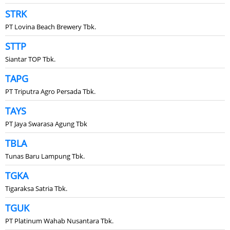
STRK
PT Lovina Beach Brewery Tbk.
STTP
Siantar TOP Tbk.
TAPG
PT Triputra Agro Persada Tbk.
TAYS
PT Jaya Swarasa Agung Tbk
TBLA
Tunas Baru Lampung Tbk.
TGKA
Tigaraksa Satria Tbk.
TGUK
PT Platinum Wahab Nusantara Tbk.