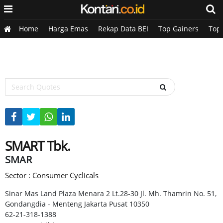
Home
Harga Emas
Rekap Data BEI
Top Gainers
Top
SMART Tbk.
SMAR
Sector : Consumer Cyclicals
Sinar Mas Land Plaza Menara 2 Lt.28-30 Jl. Mh. Thamrin No. 51,
Gondangdia - Menteng Jakarta Pusat 10350
62-21-318-1388