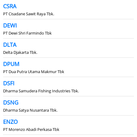
CSRA
PT Cisadane Sawit Raya Tbk.
DEWI
PT Dewi Shri Farmindo Tbk
DLTA
Delta Djakarta Tbk.
DPUM
PT Dua Putra Utama Makmur Tbk
DSFI
Dharma Samudera Fishing Industries Tbk.
DSNG
Dharma Satya Nusantara Tbk.
ENZO
PT Morenzo Abadi Perkasa Tbk