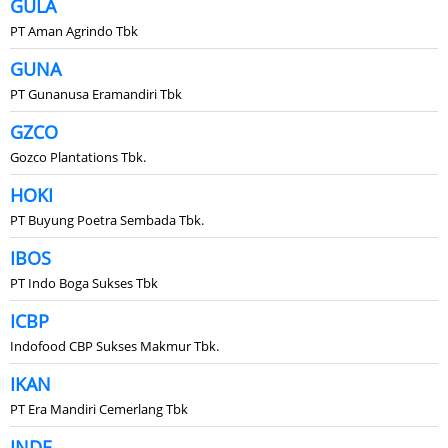
GULA
PT Aman Agrindo Tbk
GUNA
PT Gunanusa Eramandiri Tbk
GZCO
Gozco Plantations Tbk.
HOKI
PT Buyung Poetra Sembada Tbk.
IBOS
PT Indo Boga Sukses Tbk
ICBP
Indofood CBP Sukses Makmur Tbk.
IKAN
PT Era Mandiri Cemerlang Tbk
INDF