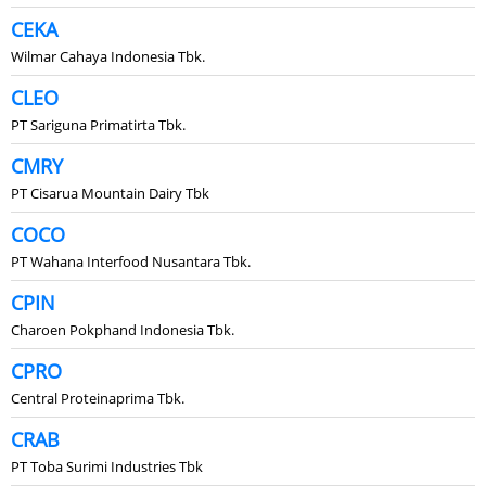
CEKA
Wilmar Cahaya Indonesia Tbk.
CLEO
PT Sariguna Primatirta Tbk.
CMRY
PT Cisarua Mountain Dairy Tbk
COCO
PT Wahana Interfood Nusantara Tbk.
CPIN
Charoen Pokphand Indonesia Tbk.
CPRO
Central Proteinaprima Tbk.
CRAB
PT Toba Surimi Industries Tbk