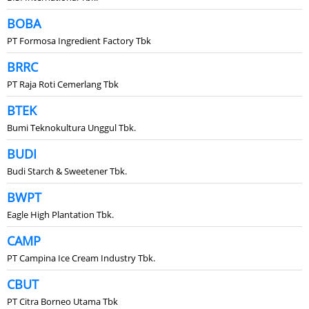
BOBA
PT Formosa Ingredient Factory Tbk
BRRC
PT Raja Roti Cemerlang Tbk
BTEK
Bumi Teknokultura Unggul Tbk.
BUDI
Budi Starch & Sweetener Tbk.
BWPT
Eagle High Plantation Tbk.
CAMP
PT Campina Ice Cream Industry Tbk.
CBUT
PT Citra Borneo Utama Tbk