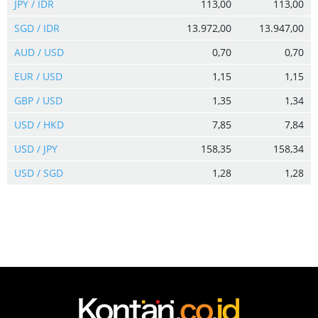
JPY / IDR
113,00
113,00
SGD / IDR
13.972,00
13.947,00
AUD / USD
0,70
0,70
EUR / USD
1,15
1,15
GBP / USD
1,35
1,34
USD / HKD
7,85
7,84
USD / JPY
158,35
158,34
USD / SGD
1,28
1,28