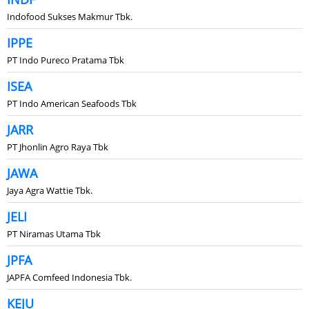
Indofood Sukses Makmur Tbk.
IPPE
PT Indo Pureco Pratama Tbk
ISEA
PT Indo American Seafoods Tbk
JARR
PT Jhonlin Agro Raya Tbk
JAWA
Jaya Agra Wattie Tbk.
JELI
PT Niramas Utama Tbk
JPFA
JAPFA Comfeed Indonesia Tbk.
KEJU