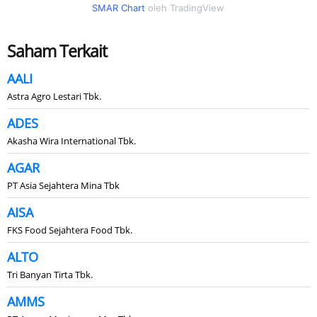
SMAR Chart
oleh TradingView
Saham Terkait
AALI
Astra Agro Lestari Tbk.
ADES
Akasha Wira International Tbk.
AGAR
PT Asia Sejahtera Mina Tbk
AISA
FKS Food Sejahtera Food Tbk.
ALTO
Tri Banyan Tirta Tbk.
AMMS