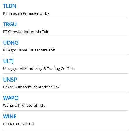
TLDN
PT Teladan Prima Agro Tbk
TRGU
PT Cerestar Indonesia Tbk
UDNG
PT Agro Bahari Nusantara Tbk
ULTJ
Ultrajaya Milk Industry & Trading Co. Tbk.
UNSP
Bakrie Sumatera Plantations Tbk.
WAPO
Wahana Pronatural Tbk.
WINE
PT Hatten Bali Tbk