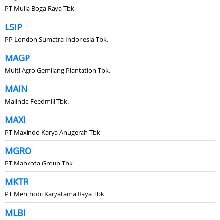
PT Mulia Boga Raya Tbk
LSIP
PP London Sumatra Indonesia Tbk.
MAGP
Multi Agro Gemilang Plantation Tbk.
MAIN
Malindo Feedmill Tbk.
MAXI
PT Maxindo Karya Anugerah Tbk
MGRO
PT Mahkota Group Tbk.
MKTR
PT Menthobi Karyatama Raya Tbk
MLBI