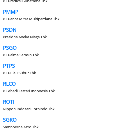
PT Pradiksi Gunatama Tbk
PMMP
PT Panca Mitra Multiperdana Tbk.
PSDN
Prasidha Aneka Niaga Tbk.
PSGO
PT Palma Serasih Tbk
PTPS
PT Pulau Subur Tbk.
RLCO
PT Abadi Lestari Indonesia Tbk
ROTI
Nippon Indosari Corpindo Tbk.
SGRO
Sampoerna Agro Tbk.