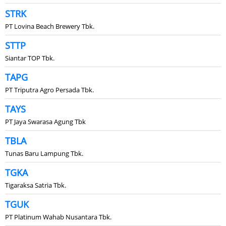
STRK
PT Lovina Beach Brewery Tbk.
STTP
Siantar TOP Tbk.
TAPG
PT Triputra Agro Persada Tbk.
TAYS
PT Jaya Swarasa Agung Tbk
TBLA
Tunas Baru Lampung Tbk.
TGKA
Tigaraksa Satria Tbk.
TGUK
PT Platinum Wahab Nusantara Tbk.