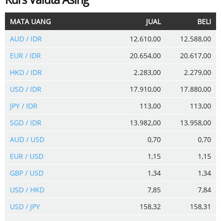
MATA UANG
JUAL
BELI
AUD / IDR
12.610,00
12.588,00
EUR / IDR
20.654,00
20.617,00
HKD / IDR
2.283,00
2.279,00
USD / IDR
17.910,00
17.880,00
JPY / IDR
113,00
113,00
SGD / IDR
13.982,00
13.958,00
AUD / USD
0,70
0,70
EUR / USD
1,15
1,15
GBP / USD
1,34
1,34
USD / HKD
7,85
7,84
USD / JPY
158,32
158,31