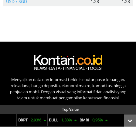
USD / SGD
1,28
1,28
Menyajikan data dan informasi terkini seputar pasar keuangan,
reksadana, bunga deposito, ekonomi makro, komoditas, hingga
penjualan mobil. Dengan visual yang informatif dan analisis yang
tajam untuk membuat pengambilan keputusan finansial.
Top Value
BRPT
2,93%
BULL
1,33%
BMRI
0,95%