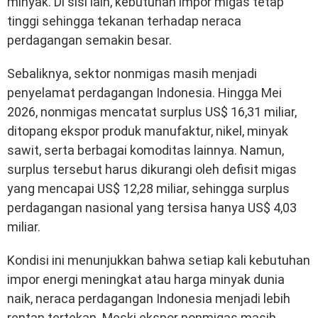
minyak. Di sisi lain, kebutuhan impor migas tetap
tinggi sehingga tekanan terhadap neraca
perdagangan semakin besar.
Sebaliknya, sektor nonmigas masih menjadi
penyelamat perdagangan Indonesia. Hingga Mei
2026, nonmigas mencatat surplus US$ 16,31 miliar,
ditopang ekspor produk manufaktur, nikel, minyak
sawit, serta berbagai komoditas lainnya. Namun,
surplus tersebut harus dikurangi oleh defisit migas
yang mencapai US$ 12,28 miliar, sehingga surplus
perdagangan nasional yang tersisa hanya US$ 4,03
miliar.
Kondisi ini menunjukkan bahwa setiap kali kebutuhan
impor energi meningkat atau harga minyak dunia
naik, neraca perdagangan Indonesia menjadi lebih
rentan tertekan. Meski ekspor nonmigas masih