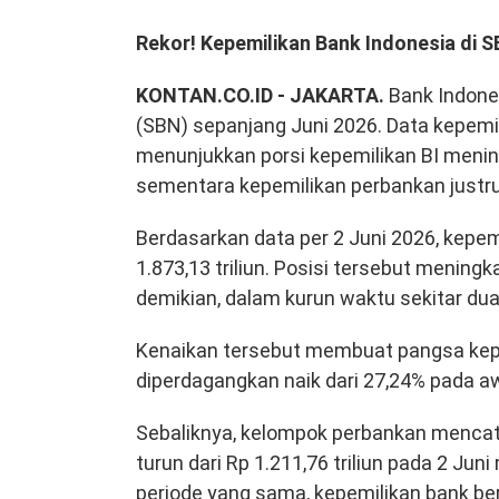
Rekor! Kepemilikan Bank Indonesia di S
KONTAN.CO.ID - JAKARTA.
Bank Indones
(SBN) sepanjang Juni 2026. Data kepemi
menunjukkan porsi kepemilikan BI mening
sementara kepemilikan perbankan justr
Berdasarkan data per 2 Juni 2026, kepem
1.873,13 triliun. Posisi tersebut meningk
demikian, dalam kurun waktu sekitar dua
Kenaikan tersebut membuat pangsa kepe
diperdagangkan naik dari 27,24% pada a
Sebaliknya, kelompok perbankan mencat
turun dari Rp 1.211,76 triliun pada 2 Juni
periode yang sama, kepemilikan bank ber