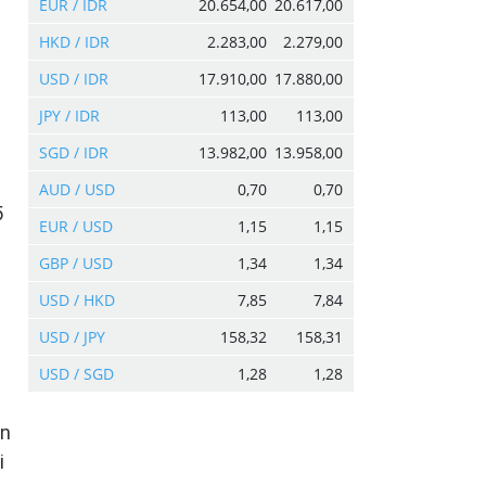
EUR / IDR
20.654,00
20.617,00
HKD / IDR
2.283,00
2.279,00
USD / IDR
17.910,00
17.880,00
JPY / IDR
113,00
113,00
SGD / IDR
13.982,00
13.958,00
AUD / USD
0,70
0,70
5
EUR / USD
1,15
1,15
GBP / USD
1,34
1,34
USD / HKD
7,85
7,84
USD / JPY
158,32
158,31
USD / SGD
1,28
1,28
an
i