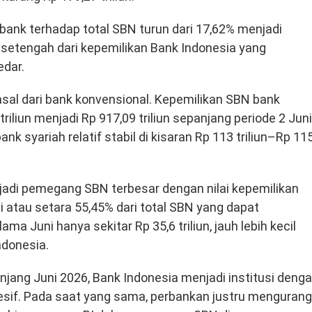
bank terhadap total SBN turun dari 17,62% menjadi
r setengah dari kepemilikan Bank Indonesia yang
edar.
asal dari bank konvensional. Kepemilikan SBN bank
riliun menjadi Rp 917,09 triliun sepanjang periode 2 Juni
k syariah relatif stabil di kisaran Rp 113 triliun–Rp 11
enjadi pemegang SBN terbesar dengan nilai kepemilikan
i atau setara 55,45% dari total SBN yang dapat
 Juni hanya sekitar Rp 35,6 triliun, jauh lebih kecil
ndonesia.
ang Juni 2026, Bank Indonesia menjadi institusi deng
esif. Pada saat yang sama, perbankan justru mengurang