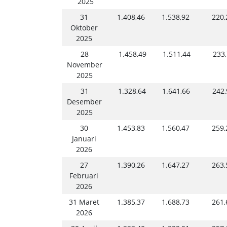
2025
31
1.408,46
1.538,92
220,
Oktober
2025
28
1.458,49
1.511,44
233
November
2025
31
1.328,64
1.641,66
242,
Desember
2025
30
1.453,83
1.560,47
259,
Januari
2026
27
1.390,26
1.647,27
263,
Februari
2026
31 Maret
1.385,37
1.688,73
261,
2026