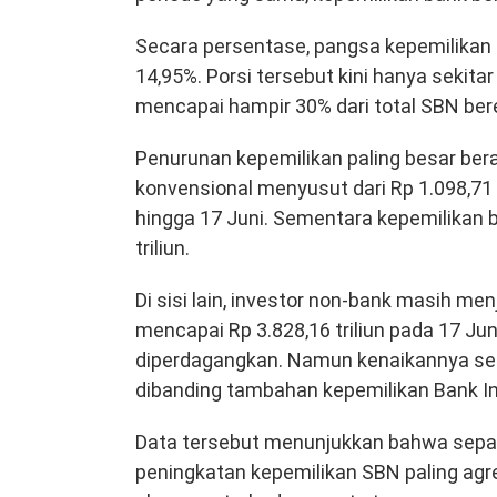
Secara persentase, pangsa kepemilikan 
14,95%. Porsi tersebut kini hanya sekita
mencapai hampir 30% dari total SBN ber
Penurunan kepemilikan paling besar ber
konvensional menyusut dari Rp 1.098,71 t
hingga 17 Juni. Sementara kepemilikan ban
triliun.
Di sisi lain, investor non-bank masih m
mencapai Rp 3.828,16 triliun pada 17 Jun
diperdagangkan. Namun kenaikannya selama
dibanding tambahan kepemilikan Bank I
Data tersebut menunjukkan bahwa sepanj
peningkatan kepemilikan SBN paling agr