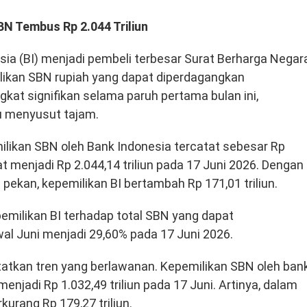
BN Tembus Rp 2.044 Triliun
ia (BI) menjadi pembeli terbesar Surat Berharga Negar
likan SBN rupiah yang dapat diperdagangkan
kat signifikan selama paruh pertama bulan ini,
u menyusut tajam.
ilikan SBN oleh Bank Indonesia tercatat sebesar Rp
at menjadi Rp 2.044,14 triliun pada 17 Juni 2026. Dengan
 pekan, kepemilikan BI bertambah Rp 171,01 triliun.
milikan BI terhadap total SBN yang dapat
wal Juni menjadi 29,60% pada 17 Juni 2026.
atkan tren yang berlawanan. Kepemilikan SBN oleh ban
 menjadi Rp 1.032,49 triliun pada 17 Juni. Artinya, dalam
kurang Rp 179,27 triliun.