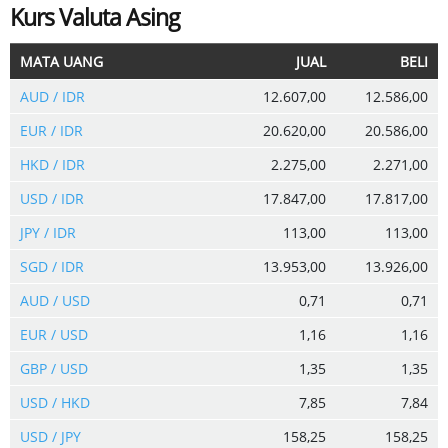
Kurs Valuta Asing
MATA UANG
JUAL
BELI
AUD / IDR
12.607,00
12.586,00
EUR / IDR
20.620,00
20.586,00
HKD / IDR
2.275,00
2.271,00
USD / IDR
17.847,00
17.817,00
JPY / IDR
113,00
113,00
SGD / IDR
13.953,00
13.926,00
AUD / USD
0,71
0,71
EUR / USD
1,16
1,16
GBP / USD
1,35
1,35
USD / HKD
7,85
7,84
USD / JPY
158,25
158,25