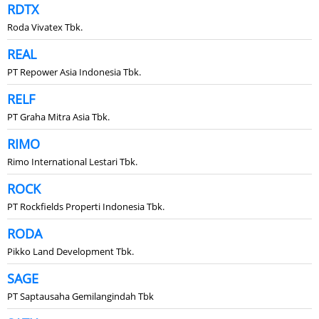
RDTX
Roda Vivatex Tbk.
REAL
PT Repower Asia Indonesia Tbk.
RELF
PT Graha Mitra Asia Tbk.
RIMO
Rimo International Lestari Tbk.
ROCK
PT Rockfields Properti Indonesia Tbk.
RODA
Pikko Land Development Tbk.
SAGE
PT Saptausaha Gemilangindah Tbk