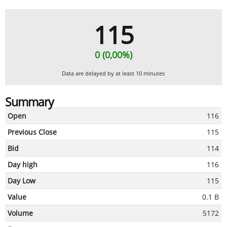
115
0 (0,00%)
Data are delayed by at least 10 minutes
Summary
Open
116
Previous Close
115
Bid
114
Day high
116
Day Low
115
Value
0.1 B
Volume
5172