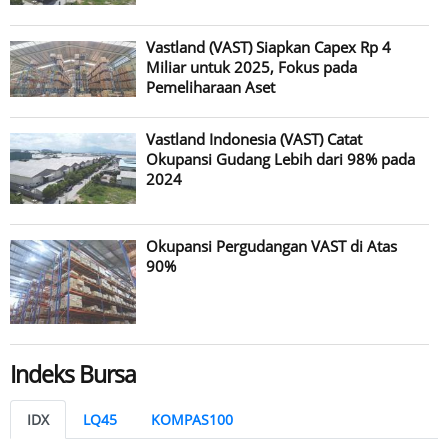
Vastland (VAST) Siapkan Capex Rp 4
Miliar untuk 2025, Fokus pada
Pemeliharaan Aset
Vastland Indonesia (VAST) Catat
Okupansi Gudang Lebih dari 98% pada
2024
Okupansi Pergudangan VAST di Atas
90%
Indeks Bursa
IDX
LQ45
KOMPAS100