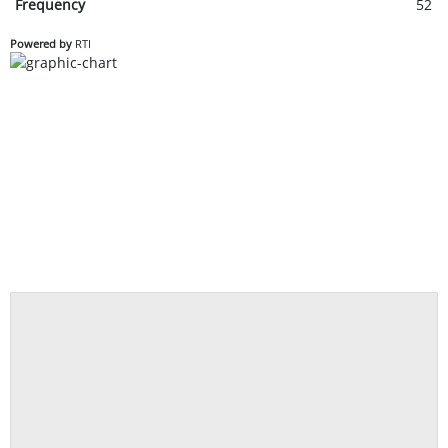
Frequency
52
Powered by
RTI