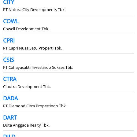
CITY
PT Natura City Developments Tbk.
COWL
Cowell Development Tbk.
CPRI
PT Capri Nusa Satu Properti Tbk.
CSIS
PT Cahayasakti Investindo Sukses Tbk.
CTRA
Ciputra Development Tbk.
DADA
PT Diamond Citra Propertindo Tbk.
DART
Duta Anggada Realty Tbk.
DILD