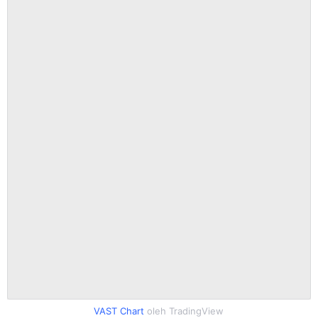
VAST Chart
oleh TradingView