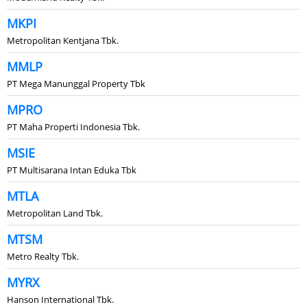
MKPI
Metropolitan Kentjana Tbk.
MMLP
PT Mega Manunggal Property Tbk
MPRO
PT Maha Properti Indonesia Tbk.
MSIE
PT Multisarana Intan Eduka Tbk
MTLA
Metropolitan Land Tbk.
MTSM
Metro Realty Tbk.
MYRX
Hanson International Tbk.