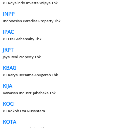
PT Royalindo Investa Wijaya Tbk
INPP
Indonesian Paradise Property Tbk.
IPAC
PT Era Graharealty Tbk
JRPT
Jaya Real Property Tbk.
KBAG
PT Karya Bersama Anugerah Tbk
KIJA
Kawasan Industri Jababeka Tbk.
KOCI
PT Kokoh Exa Nusantara
KOTA