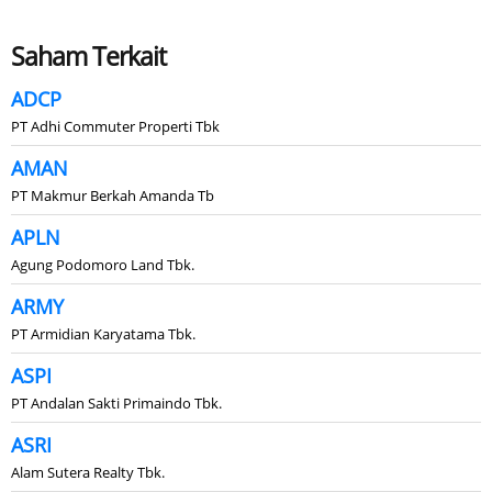
Saham Terkait
ADCP
PT Adhi Commuter Properti Tbk
AMAN
PT Makmur Berkah Amanda Tb
APLN
Agung Podomoro Land Tbk.
ARMY
PT Armidian Karyatama Tbk.
ASPI
PT Andalan Sakti Primaindo Tbk.
ASRI
Alam Sutera Realty Tbk.