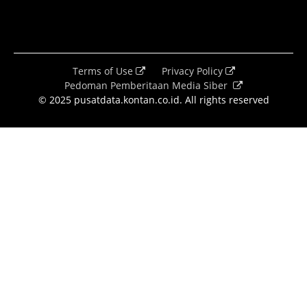
Terms of Use
Privacy Policy
Pedoman Pemberitaan Media Siber
© 2025 pusatdata.kontan.co.id. All rights reserved