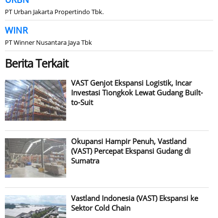
PT Urban Jakarta Propertindo Tbk.
WINR
PT Winner Nusantara Jaya Tbk
Berita Terkait
VAST Genjot Ekspansi Logistik, Incar
Investasi Tiongkok Lewat Gudang Built-
to-Suit
Okupansi Hampir Penuh, Vastland
(VAST) Percepat Ekspansi Gudang di
Sumatra
Vastland Indonesia (VAST) Ekspansi ke
Sektor Cold Chain