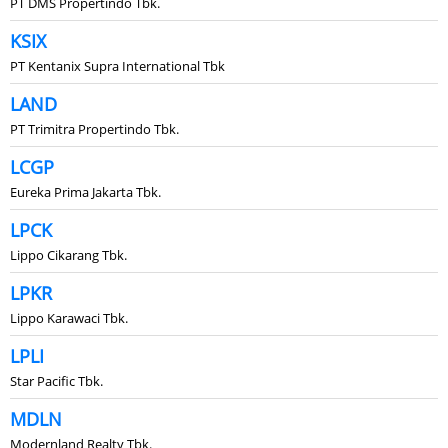
PT DMS Propertindo Tbk.
KSIX
PT Kentanix Supra International Tbk
LAND
PT Trimitra Propertindo Tbk.
LCGP
Eureka Prima Jakarta Tbk.
LPCK
Lippo Cikarang Tbk.
LPKR
Lippo Karawaci Tbk.
LPLI
Star Pacific Tbk.
MDLN
Modernland Realty Tbk.