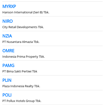
MYRXP
Hanson International (Seri B) Tbk.
NIRO
City Retail Developments Tbk.
NZIA
PT Nusantara Almazia Tbk.
OMRE
Indonesia Prima Property Tbk.
PAMG
PT Bima Sakti Pertiwi Tbk
PLIN
Plaza Indonesia Realty Tbk.
POLI
PT Pollux Hotels Group Tbk.