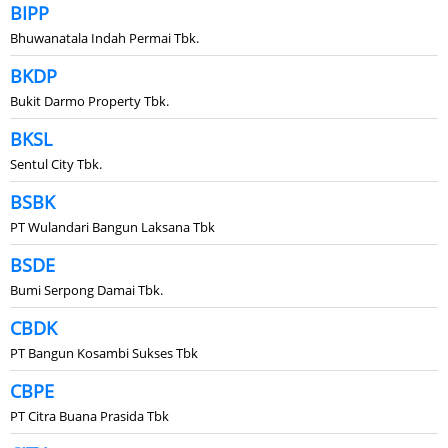
BIPP
Bhuwanatala Indah Permai Tbk.
BKDP
Bukit Darmo Property Tbk.
BKSL
Sentul City Tbk.
BSBK
PT Wulandari Bangun Laksana Tbk
BSDE
Bumi Serpong Damai Tbk.
CBDK
PT Bangun Kosambi Sukses Tbk
CBPE
PT Citra Buana Prasida Tbk