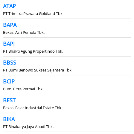
ATAP
PT Trimitra Prawara Goldland Tbk
BAPA
Bekasi Asri Pemula Tbk.
BAPI
PT Bhakti Agung Propertindo Tbk.
BBSS
PT Bumi Benowo Sukses Sejahtera Tbk
BCIP
Bumi Citra Permai Tbk.
BEST
Bekasi Fajar Industrial Estate Tbk.
BIKA
PT Binakarya Jaya Abadi Tbk.