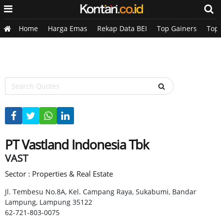
Home
Harga Emas
Rekap Data BEI
Top Gainers
Top
PT Vastland Indonesia Tbk
VAST
Sector : Properties & Real Estate
Jl. Tembesu No.8A, Kel. Campang Raya, Sukabumi, Bandar
Lampung, Lampung 35122
62-721-803-0075