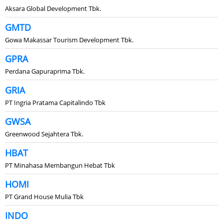
Aksara Global Development Tbk.
GMTD
Gowa Makassar Tourism Development Tbk.
GPRA
Perdana Gapuraprima Tbk.
GRIA
PT Ingria Pratama Capitalindo Tbk
GWSA
Greenwood Sejahtera Tbk.
HBAT
PT Minahasa Membangun Hebat Tbk
HOMI
PT Grand House Mulia Tbk
INDO