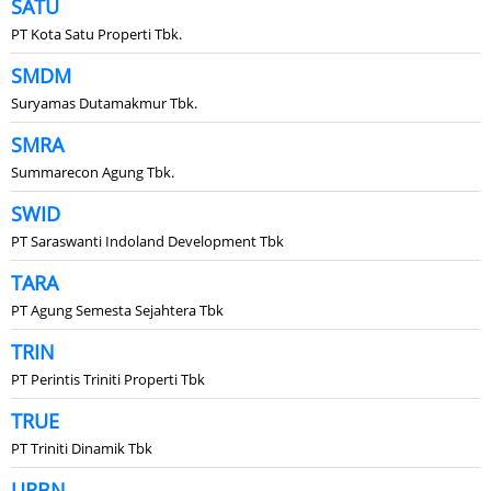
SATU
PT Kota Satu Properti Tbk.
SMDM
Suryamas Dutamakmur Tbk.
SMRA
Summarecon Agung Tbk.
SWID
PT Saraswanti Indoland Development Tbk
TARA
PT Agung Semesta Sejahtera Tbk
TRIN
PT Perintis Triniti Properti Tbk
TRUE
PT Triniti Dinamik Tbk
URBN