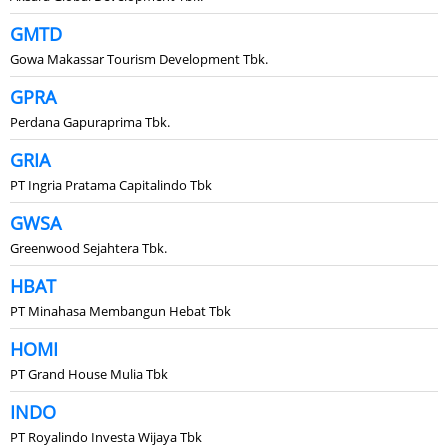
GMTD
Gowa Makassar Tourism Development Tbk.
GPRA
Perdana Gapuraprima Tbk.
GRIA
PT Ingria Pratama Capitalindo Tbk
GWSA
Greenwood Sejahtera Tbk.
HBAT
PT Minahasa Membangun Hebat Tbk
HOMI
PT Grand House Mulia Tbk
INDO
PT Royalindo Investa Wijaya Tbk