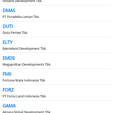
Intiland Development Tbk.
DMAS
PT Puradelta Lestari Tbk.
DUTI
Duta Pertiwi Tbk.
ELTY
Bakrieland Development Tbk.
EMDE
Megapolitan Developments Tbk.
FMII
Fortune Mate Indonesia Tbk.
FORZ
PT Forza Land Indonesia Tbk.
GAMA
Aksara Global Development Tbk.