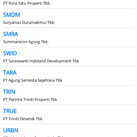
PT Kota Satu Properti Tbk.
SMDM
Suryamas Dutamakmur Tbk.
SMRA
Summarecon Agung Tbk.
SWID
PT Saraswanti Indoland Development Tbk
TARA
PT Agung Semesta Sejahtera Tbk
TRIN
PT Perintis Triniti Properti Tbk
TRUE
PT Triniti Dinamik Tbk
URBN