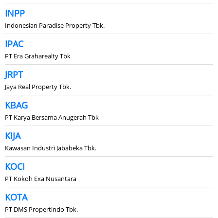
INPP
Indonesian Paradise Property Tbk.
IPAC
PT Era Graharealty Tbk
JRPT
Jaya Real Property Tbk.
KBAG
PT Karya Bersama Anugerah Tbk
KIJA
Kawasan Industri Jababeka Tbk.
KOCI
PT Kokoh Exa Nusantara
KOTA
PT DMS Propertindo Tbk.