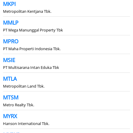
MKPI
Metropolitan Kentjana Tbk.
MMLP
PT Mega Manunggal Property Tbk
MPRO
PT Maha Properti Indonesia Tbk.
MSIE
PT Multisarana Intan Eduka Tbk
MTLA
Metropolitan Land Tbk.
MTSM
Metro Realty Tbk.
MYRX
Hanson International Tbk.