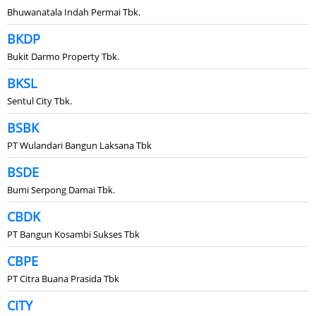
Bhuwanatala Indah Permai Tbk.
BKDP
Bukit Darmo Property Tbk.
BKSL
Sentul City Tbk.
BSBK
PT Wulandari Bangun Laksana Tbk
BSDE
Bumi Serpong Damai Tbk.
CBDK
PT Bangun Kosambi Sukses Tbk
CBPE
PT Citra Buana Prasida Tbk
CITY