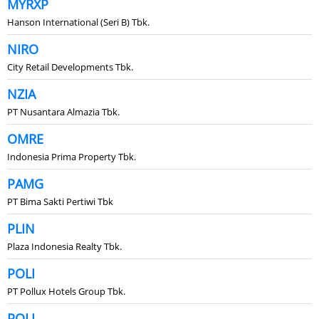
MYRXP
Hanson International (Seri B) Tbk.
NIRO
City Retail Developments Tbk.
NZIA
PT Nusantara Almazia Tbk.
OMRE
Indonesia Prima Property Tbk.
PAMG
PT Bima Sakti Pertiwi Tbk
PLIN
Plaza Indonesia Realty Tbk.
POLI
PT Pollux Hotels Group Tbk.
POLL