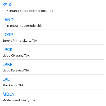
KSIX
PT Kentanix Supra International Tbk
LAND
PT Trimitra Propertindo Tbk.
LCGP
Eureka Prima Jakarta Tbk.
LPCK
Lippo Cikarang Tbk.
LPKR
Lippo Karawaci Tbk.
LPLI
Star Pacific Tbk.
MDLN
Modernland Realty Tbk.