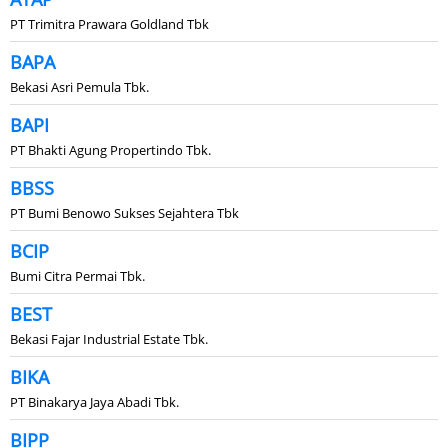
PT Trimitra Prawara Goldland Tbk
BAPA
Bekasi Asri Pemula Tbk.
BAPI
PT Bhakti Agung Propertindo Tbk.
BBSS
PT Bumi Benowo Sukses Sejahtera Tbk
BCIP
Bumi Citra Permai Tbk.
BEST
Bekasi Fajar Industrial Estate Tbk.
BIKA
PT Binakarya Jaya Abadi Tbk.
BIPP