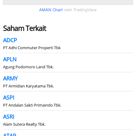
AMAN Chart
oleh TradingView
Saham Terkait
ADCP
PT Adhi Commuter Properti Tbk
APLN
Agung Podomoro Land Tbk.
ARMY
PT Armidian Karyatama Tbk.
ASPI
PT Andalan Sakti Primaindo Tbk.
ASRI
Alam Sutera Realty Tbk.
ATAP