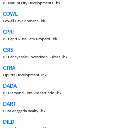
PT Natura City Developments Tbk.
COWL
Cowell Development Tbk.
CPRI
PT Capri Nusa Satu Properti Tbk.
CSIS
PT Cahayasakti Investindo Sukses Tbk.
CTRA
Ciputra Development Tbk.
DADA
PT Diamond Citra Propertindo Tbk.
DART
Duta Anggada Realty Tbk.
DILD