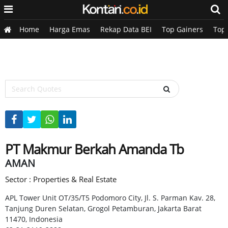
Home
Harga Emas
Rekap Data BEI
Top Gainers
Top
PT Makmur Berkah Amanda Tb
AMAN
Sector : Properties & Real Estate
APL Tower Unit OT/35/T5 Podomoro City, Jl. S. Parman Kav. 28,
Tanjung Duren Selatan, Grogol Petamburan, Jakarta Barat
11470, Indonesia