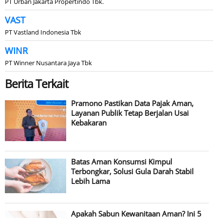
PT Urban Jakarta Propertindo Tbk.
VAST
PT Vastland Indonesia Tbk
WINR
PT Winner Nusantara Jaya Tbk
Berita Terkait
Pramono Pastikan Data Pajak Aman,
Layanan Publik Tetap Berjalan Usai
Kebakaran
Batas Aman Konsumsi Kimpul
Terbongkar, Solusi Gula Darah Stabil
Lebih Lama
Apakah Sabun Kewanitaan Aman? Ini 5