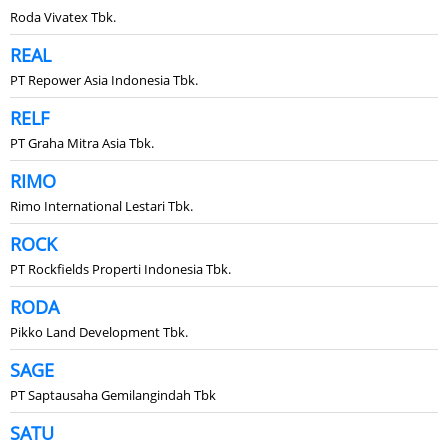
Roda Vivatex Tbk.
REAL
PT Repower Asia Indonesia Tbk.
RELF
PT Graha Mitra Asia Tbk.
RIMO
Rimo International Lestari Tbk.
ROCK
PT Rockfields Properti Indonesia Tbk.
RODA
Pikko Land Development Tbk.
SAGE
PT Saptausaha Gemilangindah Tbk
SATU