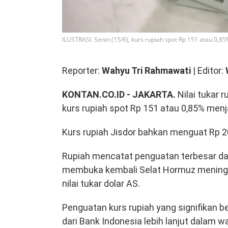
ILUSTRASI. Senin (15/6), kurs rupiah spot Rp 151 atau 0,8
Reporter:
Wahyu Tri Rahmawati
| Editor:
KONTAN.CO.ID - JAKARTA.
Nilai tukar 
kurs rupiah spot Rp 151 atau 0,85% menja
Kurs rupiah Jisdor bahkan menguat Rp 20
Rupiah mencatat penguatan terbesar dal
membuka kembali Selat Hormuz meningk
nilai tukar dolar AS.
Penguatan kurs rupiah yang signifikan 
dari Bank Indonesia lebih lanjut dalam w