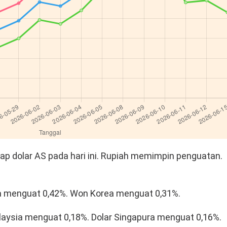
p dolar AS pada hari ini. Rupiah memimpin penguatan.
ia menguat 0,42%. Won Korea menguat 0,31%.
laysia menguat 0,18%. Dolar Singapura menguat 0,16%.