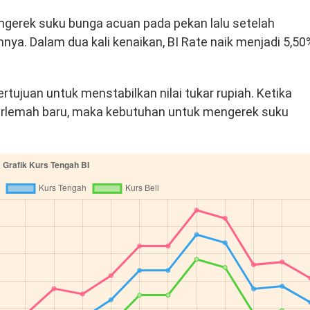
gerek suku bunga acuan pada pekan lalu setelah
nya. Dalam dua kali kenaikan, BI Rate naik menjadi 5,50
ertujuan untuk menstabilkan nilai tukar rupiah. Ketika
terlemah baru, maka kebutuhan untuk mengerek suku