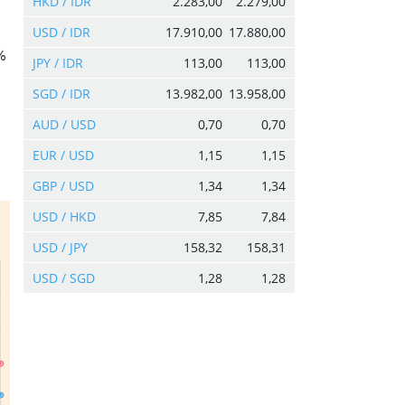
HKD / IDR
2.283,00
2.279,00
USD / IDR
17.910,00
17.880,00
%
JPY / IDR
113,00
113,00
SGD / IDR
13.982,00
13.958,00
AUD / USD
0,70
0,70
EUR / USD
1,15
1,15
GBP / USD
1,34
1,34
USD / HKD
7,85
7,84
USD / JPY
158,32
158,31
USD / SGD
1,28
1,28