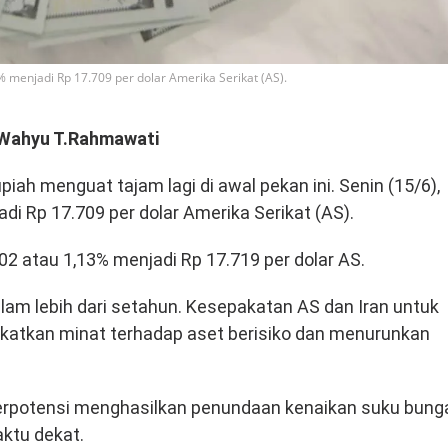
5% menjadi Rp 17.709 per dolar Amerika Serikat (AS).
Wahyu T.Rahmawati
rupiah menguat tajam lagi di awal pekan ini. Senin (15/6),
di Rp 17.709 per dolar Amerika Serikat (AS).
2 atau 1,13% menjadi Rp 17.719 per dolar AS.
am lebih dari setahun. Kesepakatan AS dan Iran untuk
atkan minat terhadap aset berisiko dan menurunkan
berpotensi menghasilkan penundaan kenaikan suku bung
aktu dekat.