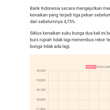
Bank Indonesia secara mengejutkan men
kenaikan yang terjadi tiga pekan sebelum
dari sebelumnya 4,75%.
Siklus kenaikan suku bunga dua kali ini b
kurs rupiah tidak lagi menembus rekor 
bunga tidak ada lagi.