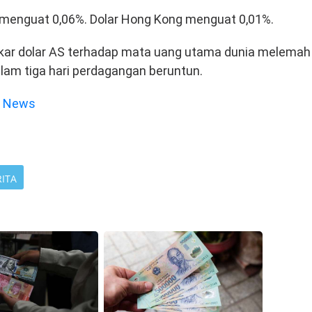
menguat 0,06%. Dolar Hong Kong menguat 0,01%.
ukar dolar AS terhadap mata uang utama dunia melemah
lam tiga hari perdagangan beruntun.
e News
RITA