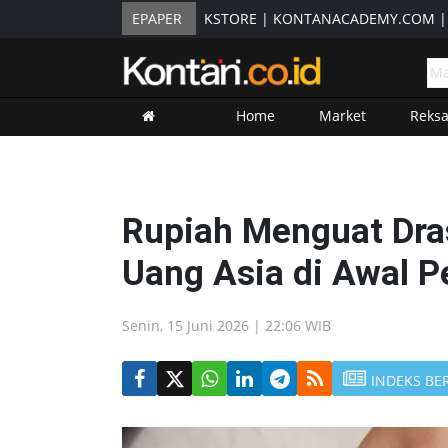
EPAPER
KSTORE
|
KONTANACADEMY.COM
Home
Market
Reks
Rupiah Menguat Dra
Uang Asia di Awal 
Senin, 15 Juni 2026 | 22:06 WIB
INDEKS BE