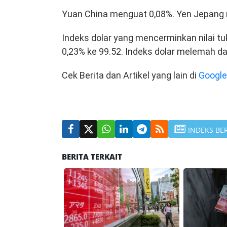
Yuan China menguat 0,08%. Yen Jepang 
Indeks dolar yang mencerminkan nilai t
0,23% ke 99.52. Indeks dolar melemah da
Cek Berita dan Artikel yang lain di
Googl
INDEKS BE
BERITA TERKAIT