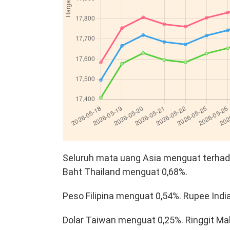
Seluruh mata uang Asia menguat terhada
Baht Thailand menguat 0,68%.
Peso Filipina menguat 0,54%. Rupee Ind
Dolar Taiwan menguat 0,25%. Ringgit Ma