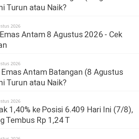
Ini Turun atau Naik?
ustus 2026
 Emas Antam 8 Agustus 2026 - Cek
an
ustus 2026
a Emas Antam Batangan (8 Agustus
Ini Turun atau Naik?
ustus 2026
k 1,40% ke Posisi 6.409 Hari Ini (7/8),
ng Tembus Rp 1,24 T
ustus 2026