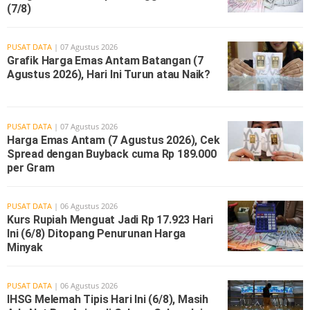
(7/8)
PUSAT DATA
| 07 Agustus 2026
Grafik Harga Emas Antam Batangan (7
Agustus 2026), Hari Ini Turun atau Naik?
PUSAT DATA
| 07 Agustus 2026
Harga Emas Antam (7 Agustus 2026), Cek
Spread dengan Buyback cuma Rp 189.000
per Gram
PUSAT DATA
| 06 Agustus 2026
Kurs Rupiah Menguat Jadi Rp 17.923 Hari
Ini (6/8) Ditopang Penurunan Harga
Minyak
PUSAT DATA
| 06 Agustus 2026
IHSG Melemah Tipis Hari Ini (6/8), Masih