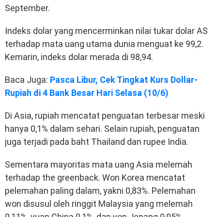
September.
Indeks dolar yang mencerminkan nilai tukar dolar AS
terhadap mata uang utama dunia menguat ke 99,2.
Kemarin, indeks dolar merada di 98,94.
Baca Juga:
Pasca Libur, Cek Tingkat Kurs Dollar-
Rupiah di 4 Bank Besar Hari Selasa (10/6)
Di Asia, rupiah mencatat penguatan terbesar meski
hanya 0,1% dalam sehari. Selain rupiah, penguatan
juga terjadi pada baht Thailand dan rupee India.
Sementara mayoritas mata uang Asia melemah
terhadap the greenback. Won Korea mencatat
pelemahan paling dalam, yakni 0,83%. Pelemahan
won disusul oleh ringgit Malaysia yang melemah
0,11%, yuan China 0,1%, dan yen Jepang 0,05%.