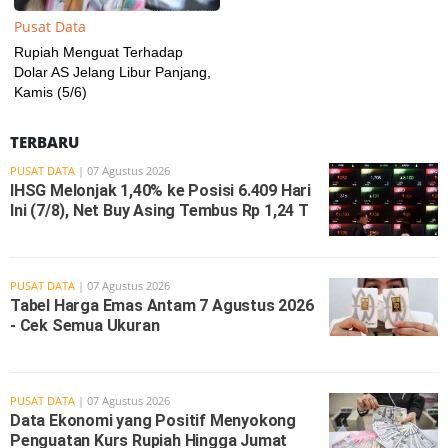
Pusat Data
Rupiah Menguat Terhadap
Dolar AS Jelang Libur Panjang,
Kamis (5/6)
TERBARU
PUSAT DATA
| 07 Agustus 2026
IHSG Melonjak 1,40% ke Posisi 6.409 Hari
Ini (7/8), Net Buy Asing Tembus Rp 1,24 T
PUSAT DATA
| 07 Agustus 2026
Tabel Harga Emas Antam 7 Agustus 2026
- Cek Semua Ukuran
PUSAT DATA
| 07 Agustus 2026
Data Ekonomi yang Positif Menyokong
Penguatan Kurs Rupiah Hingga Jumat