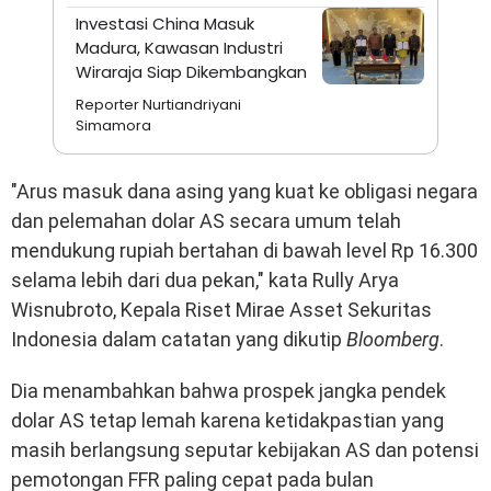
Investasi China Masuk
Madura, Kawasan Industri
Wiraraja Siap Dikembangkan
Reporter Nurtiandriyani
Simamora
"Arus masuk dana asing yang kuat ke obligasi negara
dan pelemahan dolar AS secara umum telah
mendukung rupiah bertahan di bawah level Rp 16.300
selama lebih dari dua pekan," kata Rully Arya
Wisnubroto, Kepala Riset Mirae Asset Sekuritas
Indonesia dalam catatan yang dikutip
Bloomberg
.
Dia menambahkan bahwa prospek jangka pendek
dolar AS tetap lemah karena ketidakpastian yang
masih berlangsung seputar kebijakan AS dan potensi
pemotongan FFR paling cepat pada bulan