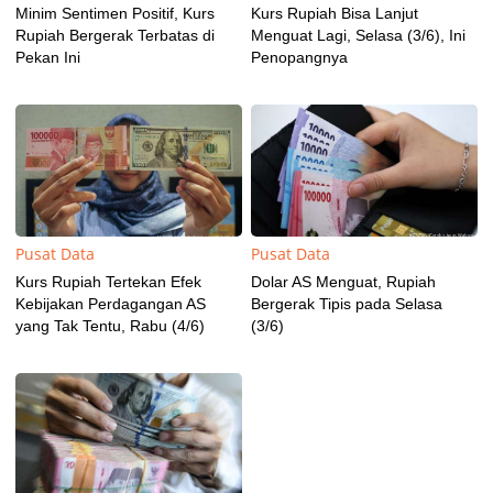
Minim Sentimen Positif, Kurs
Kurs Rupiah Bisa Lanjut
Rupiah Bergerak Terbatas di
Menguat Lagi, Selasa (3/6), Ini
Pekan Ini
Penopangnya
Pusat Data
Pusat Data
Kurs Rupiah Tertekan Efek
Dolar AS Menguat, Rupiah
Kebijakan Perdagangan AS
Bergerak Tipis pada Selasa
yang Tak Tentu, Rabu (4/6)
(3/6)