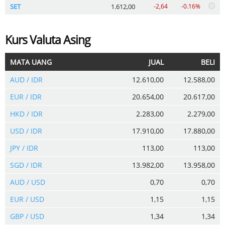
SET
1.612,00
-2,64
-0.16%
Kurs Valuta Asing
MATA UANG
JUAL
BELI
AUD / IDR
12.610,00
12.588,00
EUR / IDR
20.654,00
20.617,00
HKD / IDR
2.283,00
2.279,00
USD / IDR
17.910,00
17.880,00
JPY / IDR
113,00
113,00
SGD / IDR
13.982,00
13.958,00
AUD / USD
0,70
0,70
EUR / USD
1,15
1,15
GBP / USD
1,34
1,34