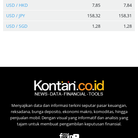
USD / HKD
7,85
7,84
USD / JPY
158,32
158,31
USD / SGD
1,28
1,28
Menyajikan data dan informasi terkini seputar pasar keuangan,
reksadana, bunga deposito, ekonomi makro, komoditas, hingga
penjualan mobil. Dengan visual yang informatif dan analisis yang
tajam untuk membuat pengambilan keputusan finansial.