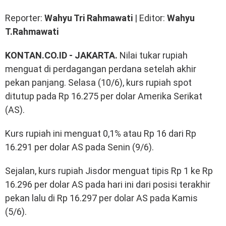
Reporter:
Wahyu Tri Rahmawati
| Editor:
Wahyu
T.Rahmawati
KONTAN.CO.ID - JAKARTA.
Nilai tukar rupiah
menguat di perdagangan perdana setelah akhir
pekan panjang. Selasa (10/6), kurs rupiah spot
ditutup pada Rp 16.275 per dolar Amerika Serikat
(AS).
Kurs rupiah ini menguat 0,1% atau Rp 16 dari Rp
16.291 per dolar AS pada Senin (9/6).
Sejalan, kurs rupiah Jisdor menguat tipis Rp 1 ke Rp
16.296 per dolar AS pada hari ini dari posisi terakhir
pekan lalu di Rp 16.297 per dolar AS pada Kamis
(5/6).