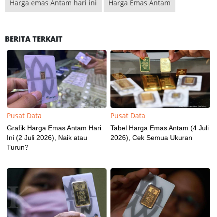
Harga emas Antam hari ini
Harga Emas Antam
BERITA TERKAIT
Pusat Data
Pusat Data
Grafik Harga Emas Antam Hari
Tabel Harga Emas Antam (4 Juli
Ini (2 Juli 2026), Naik atau
2026), Cek Semua Ukuran
Turun?