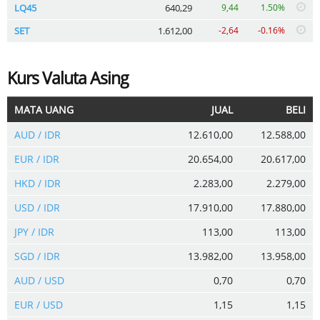
LQ45
640,29
9,44
1.50%
SET
1.612,00
-2,64
-0.16%
Kurs Valuta Asing
MATA UANG
JUAL
BELI
AUD / IDR
12.610,00
12.588,00
EUR / IDR
20.654,00
20.617,00
HKD / IDR
2.283,00
2.279,00
USD / IDR
17.910,00
17.880,00
JPY / IDR
113,00
113,00
SGD / IDR
13.982,00
13.958,00
AUD / USD
0,70
0,70
EUR / USD
1,15
1,15