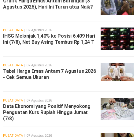
Grafik Harga Emas Antam Batangan (8
Agustus 2026), Hari Ini Turun atau Naik?
PUSAT DATA
| 07 Agustus 2026
IHSG Melonjak 1,40% ke Posisi 6.409 Hari
Ini (7/8), Net Buy Asing Tembus Rp 1,24 T
PUSAT DATA
| 07 Agustus 2026
Tabel Harga Emas Antam 7 Agustus 2026
- Cek Semua Ukuran
PUSAT DATA
| 07 Agustus 2026
Data Ekonomi yang Positif Menyokong
Penguatan Kurs Rupiah Hingga Jumat
(7/8)
PUSAT DATA
| 07 Agustus 2026