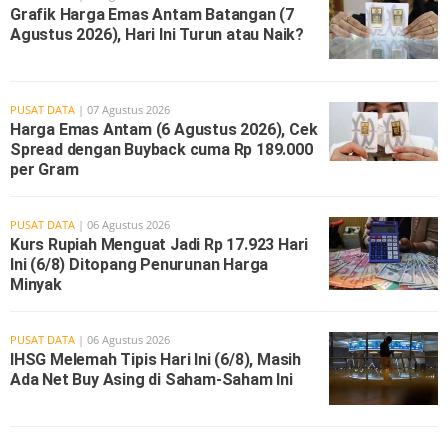
Grafik Harga Emas Antam Batangan (7
Agustus 2026), Hari Ini Turun atau Naik?
PUSAT DATA
| 07 Agustus 2026
Harga Emas Antam (6 Agustus 2026), Cek
Spread dengan Buyback cuma Rp 189.000
per Gram
PUSAT DATA
| 06 Agustus 2026
Kurs Rupiah Menguat Jadi Rp 17.923 Hari
Ini (6/8) Ditopang Penurunan Harga
Minyak
PUSAT DATA
| 06 Agustus 2026
IHSG Melemah Tipis Hari Ini (6/8), Masih
Ada Net Buy Asing di Saham-Saham Ini