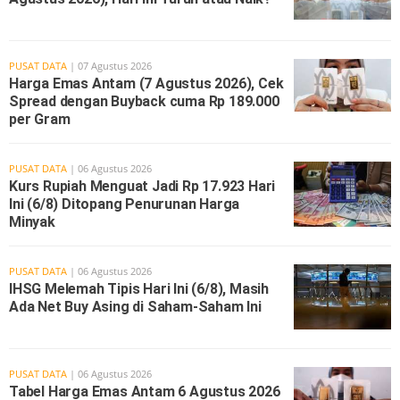
PUSAT DATA
| 07 Agustus 2026
Harga Emas Antam (7 Agustus 2026), Cek
Spread dengan Buyback cuma Rp 189.000
per Gram
PUSAT DATA
| 06 Agustus 2026
Kurs Rupiah Menguat Jadi Rp 17.923 Hari
Ini (6/8) Ditopang Penurunan Harga
Minyak
PUSAT DATA
| 06 Agustus 2026
IHSG Melemah Tipis Hari Ini (6/8), Masih
Ada Net Buy Asing di Saham-Saham Ini
PUSAT DATA
| 06 Agustus 2026
Tabel Harga Emas Antam 6 Agustus 2026