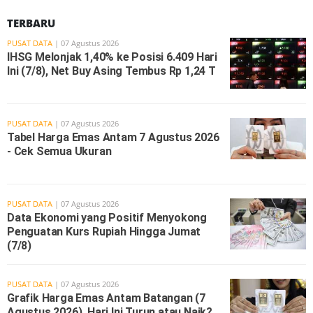
TERBARU
PUSAT DATA
| 07 Agustus 2026
IHSG Melonjak 1,40% ke Posisi 6.409 Hari
Ini (7/8), Net Buy Asing Tembus Rp 1,24 T
PUSAT DATA
| 07 Agustus 2026
Tabel Harga Emas Antam 7 Agustus 2026
- Cek Semua Ukuran
PUSAT DATA
| 07 Agustus 2026
Data Ekonomi yang Positif Menyokong
Penguatan Kurs Rupiah Hingga Jumat
(7/8)
PUSAT DATA
| 07 Agustus 2026
Grafik Harga Emas Antam Batangan (7
Agustus 2026), Hari Ini Turun atau Naik?