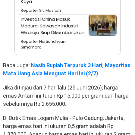
Kaya
Reporter Siti Masitoh
Investasi China Masuk
Madura, Kawasan Industri
Wiraraja Siap Dikembangkan
Reporter Nurtiandriyani
Simamora
Baca Juga:
Nasib Rupiah Terpuruk 3 Hari, Mayoritas
Mata Uang Asia Menguat Hari Ini (2/7)
Jika ditinjau dari 7 hari lalu (25 Juni 2026), harga
emas Antam ini turun Rp 15.000 per gram dari harga
sebelumnya Rp 2.655.000.
Di Butik Emas Logam Mulia - Pulo Gadung, Jakarta,
harga emas hari ini ukuran 0,5 gram adalah Rp
1.370.000. Adapun harga emas hari ini ukuran 2 gram