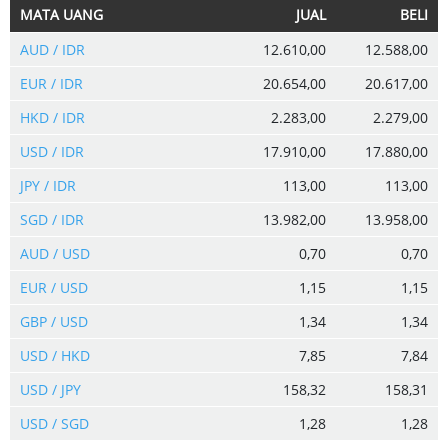
MATA UANG
JUAL
BELI
AUD / IDR
12.610,00
12.588,00
EUR / IDR
20.654,00
20.617,00
HKD / IDR
2.283,00
2.279,00
USD / IDR
17.910,00
17.880,00
JPY / IDR
113,00
113,00
SGD / IDR
13.982,00
13.958,00
AUD / USD
0,70
0,70
EUR / USD
1,15
1,15
GBP / USD
1,34
1,34
USD / HKD
7,85
7,84
USD / JPY
158,32
158,31
USD / SGD
1,28
1,28