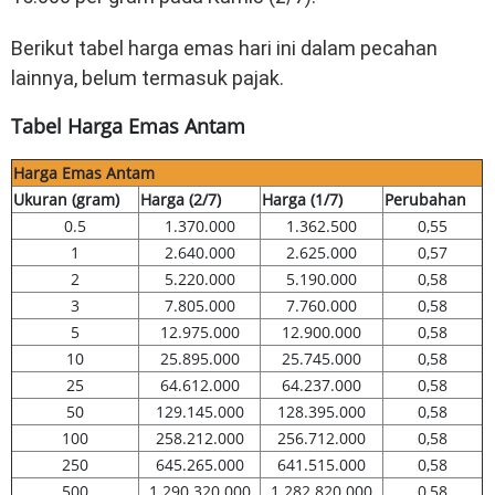
Berikut tabel harga emas hari ini dalam pecahan
lainnya, belum termasuk pajak.
Tabel Harga Emas Antam
Harga Emas Antam
Ukuran (gram)
Harga (2/7)
Harga (1/7)
Perubahan
0.5
1.370.000
1.362.500
0,55
1
2.640.000
2.625.000
0,57
2
5.220.000
5.190.000
0,58
3
7.805.000
7.760.000
0,58
5
12.975.000
12.900.000
0,58
10
25.895.000
25.745.000
0,58
25
64.612.000
64.237.000
0,58
50
129.145.000
128.395.000
0,58
100
258.212.000
256.712.000
0,58
250
645.265.000
641.515.000
0,58
500
1.290.320.000
1.282.820.000
0,58