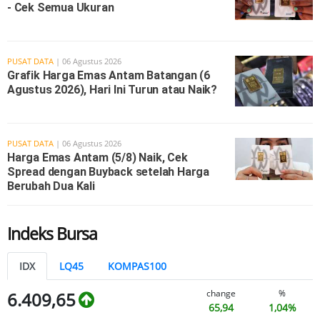
- Cek Semua Ukuran
PUSAT DATA
| 06 Agustus 2026
Grafik Harga Emas Antam Batangan (6
Agustus 2026), Hari Ini Turun atau Naik?
PUSAT DATA
| 06 Agustus 2026
Harga Emas Antam (5/8) Naik, Cek
Spread dengan Buyback setelah Harga
Berubah Dua Kali
Indeks Bursa
IDX
LQ45
KOMPAS100
change
%
6.409,65
65,94
1,04%