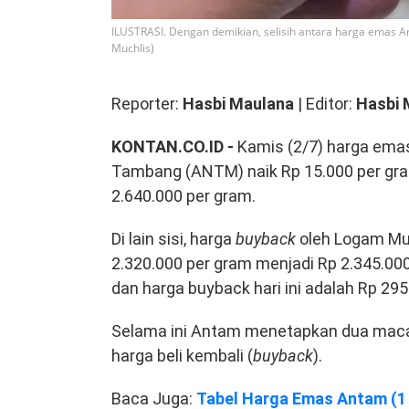
ILUSTRASI. Dengan demikian, selisih antara harga emas 
Muchlis)
Reporter:
Hasbi Maulana
| Editor:
Hasbi 
KONTAN.CO.ID -
Kamis (2/7) harga emas
Tambang (ANTM) naik Rp 15.000 per gra
2.640.000 per gram.
Di lain sisi, harga
buyback
oleh Logam Mul
2.320.000 per gram menjadi Rp 2.345.000
dan harga buyback hari ini adalah Rp 295
Selama ini Antam menetapkan dua maca
harga beli kembali (
buyback
).
Baca Juga:
Tabel Harga Emas Antam (1 