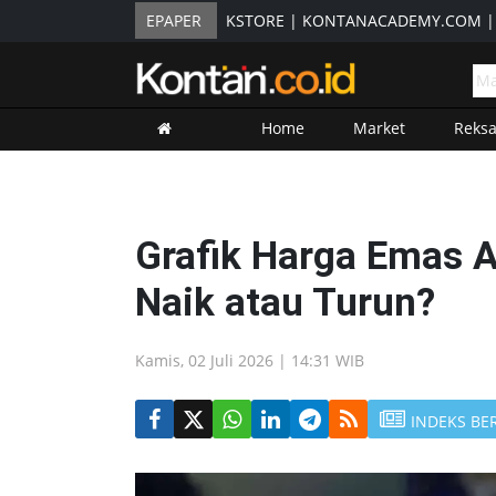
EPAPER
KSTORE
|
KONTANACADEMY.COM
Home
Market
Reks
Grafik Harga Emas An
Naik atau Turun?
Kamis, 02 Juli 2026 | 14:31 WIB
INDEKS BE