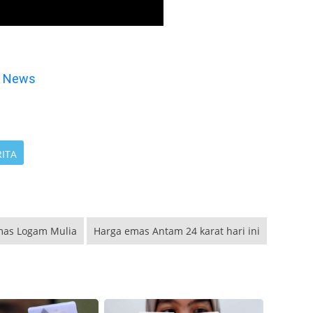
e News
RITA
mas Logam Mulia
Harga emas Antam 24 karat hari ini