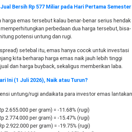
ual Bersih Rp 577 Miliar pada Hari Pertama Semester 
 harga emas tersebut kalau benar-benar serius hendak
 memperhitungkan perbedaan dua harga tersebut, bisa-
itung potensi untung dan rugi.
 (spread) setebal itu, emas hanya cocok untuk investasi
ang kita berharap harga emas naik jauh lebih tinggi
ual dan harga buyback, sekaligus memberikan laba.
 Ini (1 Juli 2026), Naik atau Turun?
potensi untung/rugi andaikata para investor emas lantaka
 2.655.000 per gram) = -11.68% (rugi)
 2.774.000 per gram) = -15.47% (rugi)
p 2.922.000 per gram) = -19.75% (rugi)