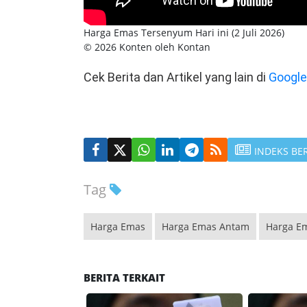
Harga Emas Tersenyum Hari ini (2 Juli 2026)
© 2026 Konten oleh Kontan
Cek Berita dan Artikel yang lain di
Googl
INDEKS BE
Tag
Harga Emas
Harga Emas Antam
Harga E
BERITA TERKAIT