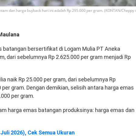
Antam dan harga buyback hari ini adalah Rp 295.000 per gram. (KONTAN/Cheppy 
Maulana
 batangan bersertifikat di Logam Mulia PT Aneka
m, dari sebelumnya Rp 2.625.000 per gram menjadi Rp
ia naik Rp 25.000 per gram, dari sebelumnya Rp
 per gram. Dengan demikian, selisih antara harga emas
.000 per gram.
m harga emas batangan produksinya: harga emas dan
Juli 2026), Cek Semua Ukuran