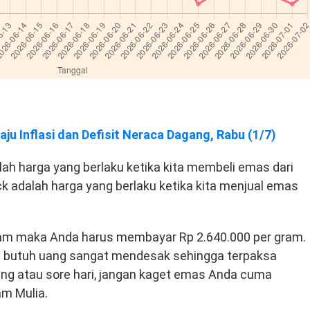
ju Inflasi dan Defisit Neraca Dagang, Rabu (1/7)
ah harga yang berlaku ketika kita membeli emas dari
k adalah harga yang berlaku ketika kita menjual emas
Antam maka Anda harus membayar Rp 2.640.000 per gram.
da butuh uang sangat mendesak sehingga terpaksa
ng atau sore hari, jangan kaget emas Anda cuma
am Mulia.