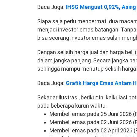
Baca Juga:
IHSG Menguat 0,92%, Asing J
Siapa saja perlu mencermati dua macam
menjadi investor emas batangan. Tanpa
bisa seorang investor emas salah mengh
Dengan selisih harga jual dan harga beli
dalam jangka panjang. Secara jangka panj
sehingga mampu menutup selisih harga j
Baca Juga:
Grafik Harga Emas Antam Hari
Sekadar ilustrasi, berikut ini kalkulasi 
pada beberapa kurun waktu.
Membeli emas pada 25 Juni 2026 (Rp
Membeli emas pada 02 Juni 2026 (Rp
Membeli emas pada 02 April 2026 (R