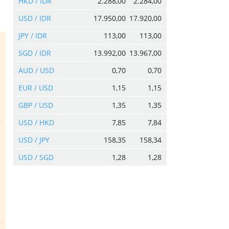
HKD / IDR
2.288,00
2.284,00
USD / IDR
17.950,00
17.920,00
JPY / IDR
113,00
113,00
SGD / IDR
13.992,00
13.967,00
AUD / USD
0,70
0,70
EUR / USD
1,15
1,15
GBP / USD
1,35
1,35
USD / HKD
7,85
7,84
USD / JPY
158,35
158,34
USD / SGD
1,28
1,28