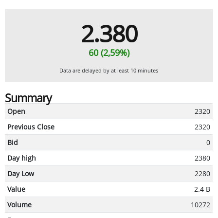
2.380
60 (2,59%)
Data are delayed by at least 10 minutes
Summary
Open
2320
Previous Close
2320
Bid
0
Day high
2380
Day Low
2280
Value
2.4 B
Volume
10272