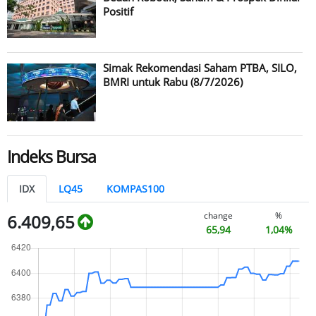
Positif
Simak Rekomendasi Saham PTBA, SILO,
BMRI untuk Rabu (8/7/2026)
Indeks Bursa
IDX
LQ45
KOMPAS100
change
%
6.409,65
65,94
1,04%