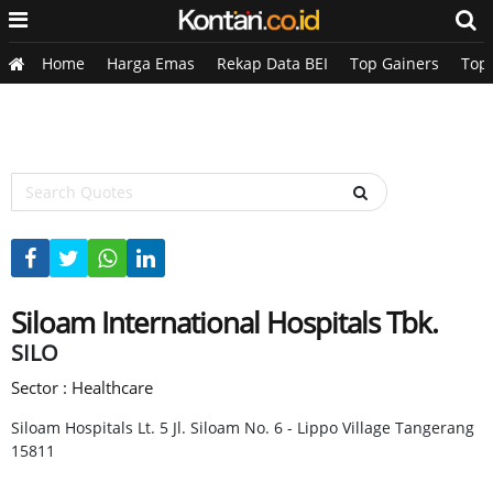
Home
Harga Emas
Rekap Data BEI
Top Gainers
Top
Siloam International Hospitals Tbk.
SILO
Sector : Healthcare
Siloam Hospitals Lt. 5 Jl. Siloam No. 6 - Lippo Village Tangerang
15811