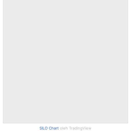
SILO Chart
oleh TradingView