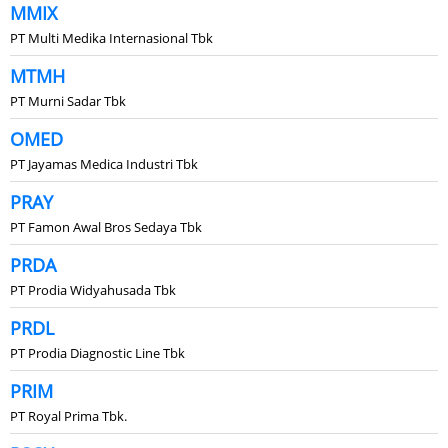
MMIX
PT Multi Medika Internasional Tbk
MTMH
PT Murni Sadar Tbk
OMED
PT Jayamas Medica Industri Tbk
PRAY
PT Famon Awal Bros Sedaya Tbk
PRDA
PT Prodia Widyahusada Tbk
PRDL
PT Prodia Diagnostic Line Tbk
PRIM
PT Royal Prima Tbk.