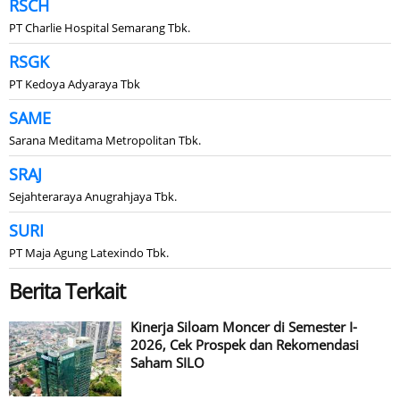
RSCH
PT Charlie Hospital Semarang Tbk.
RSGK
PT Kedoya Adyaraya Tbk
SAME
Sarana Meditama Metropolitan Tbk.
SRAJ
Sejahteraraya Anugrahjaya Tbk.
SURI
PT Maja Agung Latexindo Tbk.
Berita Terkait
Kinerja Siloam Moncer di Semester I-
2026, Cek Prospek dan Rekomendasi
Saham SILO