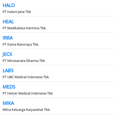
HALO
PT Haloni Jane Tbk
HEAL
PT Medikaloka Hermina Tbk.
IRRA
PT Itama Ranoraya Tbk.
JECX
PT Nitrasanata Dharma Tbk
LABS
PT UBC Medical Indonesia Tbk
MEDS
PT Hetzer Medical Indonesia Tbk
MIKA
Mitra Keluarga Karyasehat Tbk.