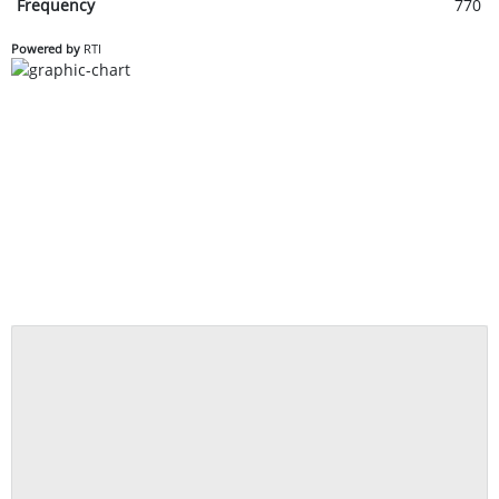
Frequency
770
Powered by
RTI