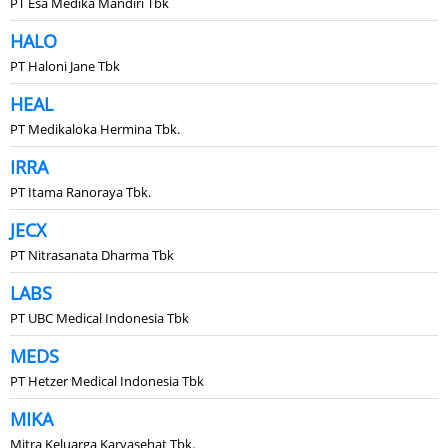
PT Esa Medika Mandiri Tbk
HALO
PT Haloni Jane Tbk
HEAL
PT Medikaloka Hermina Tbk.
IRRA
PT Itama Ranoraya Tbk.
JECX
PT Nitrasanata Dharma Tbk
LABS
PT UBC Medical Indonesia Tbk
MEDS
PT Hetzer Medical Indonesia Tbk
MIKA
Mitra Keluarga Karyasehat Tbk.