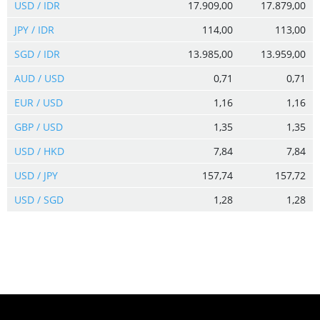
USD / IDR
17.909,00
17.879,00
JPY / IDR
114,00
113,00
SGD / IDR
13.985,00
13.959,00
AUD / USD
0,71
0,71
EUR / USD
1,16
1,16
GBP / USD
1,35
1,35
USD / HKD
7,84
7,84
USD / JPY
157,74
157,72
USD / SGD
1,28
1,28