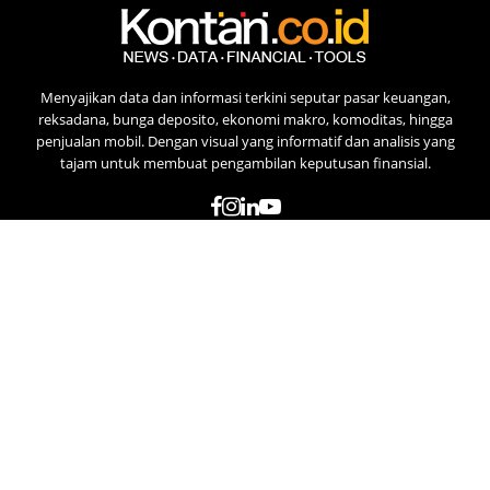
Menyajikan data dan informasi terkini seputar pasar keuangan,
reksadana, bunga deposito, ekonomi makro, komoditas, hingga
penjualan mobil. Dengan visual yang informatif dan analisis yang
tajam untuk membuat pengambilan keputusan finansial.
Terms of Use
Privacy Policy
Pedoman Pemberitaan Media Siber
© 2025 pusatdata.kontan.co.id. All rights reserved