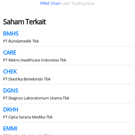
PRIM Chart
oleh TradingView
Saham Terkait
BMHS
PT Bundamedik Tbk
CARE
PT Metro Healthcare Indonesia Tbk
CHEK
PT Diastika Biotekindo Tbk
DGNS
PT Diagnos Laboratorium Utama Tbk
DKHH
PT Cipta Sarana Medika Tbk
EMMI