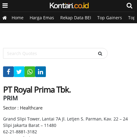
Home
Harga Emas
Rekap Data BEI
Top Gainers
Top
PT Royal Prima Tbk.
PRIM
Sector : Healthcare
Grand Slipi Tower, Lantai 7A Jl. Letjen S. Parman, Kav. 22 – 24
Slipi Jakarta Barat – 11480
62-21-8881-3182