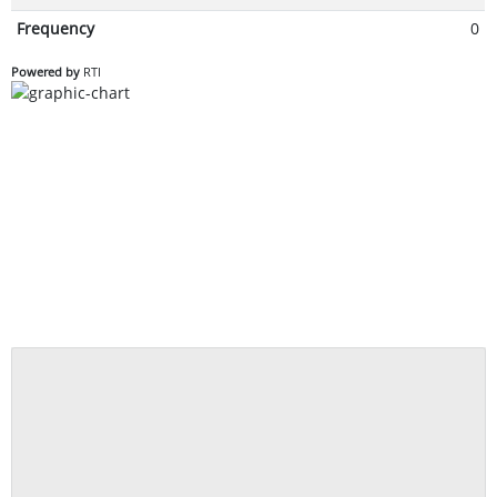
Frequency
0
Powered by
RTI