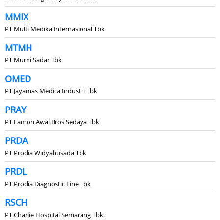
MMIX
PT Multi Medika Internasional Tbk
MTMH
PT Murni Sadar Tbk
OMED
PT Jayamas Medica Industri Tbk
PRAY
PT Famon Awal Bros Sedaya Tbk
PRDA
PT Prodia Widyahusada Tbk
PRDL
PT Prodia Diagnostic Line Tbk
RSCH
PT Charlie Hospital Semarang Tbk.