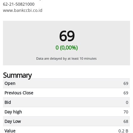
62-21-50821000
www.bankccbi.co.id
69
0 (0,00%)
Data are delayed by at least 10 minutes
Summary
Open
69
Previous Close
69
Bid
0
Day high
70
Day Low
68
Value
0.2 B