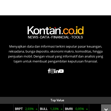
Menyajikan data dan informasi terkini seputar pasar keuangan,
reksadana, bunga deposito, ekonomi makro, komoditas, hingga
penjualan mobil. Dengan visual yang informatif dan analisis yang
tajam untuk membuat pengambilan keputusan finansial.
Top Value
BRPT
2,93%
BULL
1,33%
BMRI
0,95%