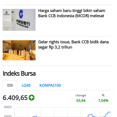
Harga saham baru tinggi bikin saham
Bank CCB Indonesia (MCOR) melesat
Gelar rights issue, Bank CCB bidik dana
segar Rp 3,2 triliun
Indeks Bursa
IDX
LQ45
KOMPAS100
change
%
6.409,65
65,94
1,04%