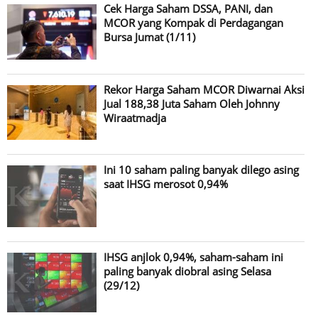
Cek Harga Saham DSSA, PANI, dan
MCOR yang Kompak di Perdagangan
Bursa Jumat (1/11)
Rekor Harga Saham MCOR Diwarnai Aksi
Jual 188,38 Juta Saham Oleh Johnny
Wiraatmadja
Ini 10 saham paling banyak dilego asing
saat IHSG merosot 0,94%
IHSG anjlok 0,94%, saham-saham ini
paling banyak diobral asing Selasa
(29/12)