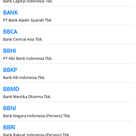
Bank Capital Indonesia Tbk.
BANK
PT Bank Aladin Syariah Tbk
BBCA
Bank Central Asia Tbk.
BBHI
PT Allo Bank Indonesia Tbk.
BBKP
Bank KB Indonesia Tbk.
BBMD
Bank Mestika Dharma Tbk.
BBNI
Bank Negara Indonesia (Persero) Tbk.
BBRI
Bank Rakyat Indonesia (Persero) Tbk.