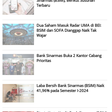
Sinarmas (BSIM), Berikut Susunan
Terbaru
Dua Saham Masuk Radar UMA di BEI:
BSIM dan SOFA Dianggap Naik Tak
Wajar
Bank Sinarmas Buka 2 Kantor Cabang
Prioritas
Laba Bersih Bank Sinarmas (BSIM) Naik
41,96% pada Semester I-2024