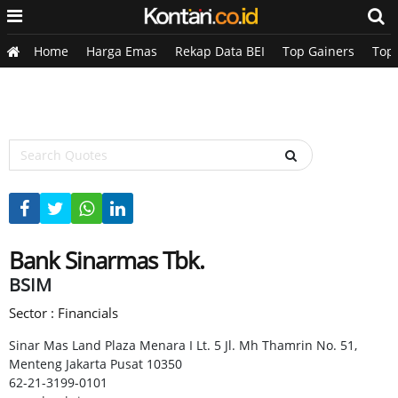
Home
Harga Emas
Rekap Data BEI
Top Gainers
Top
Bank Sinarmas Tbk.
BSIM
Sector : Financials
Sinar Mas Land Plaza Menara I Lt. 5 Jl. Mh Thamrin No. 51,
Menteng Jakarta Pusat 10350
62-21-3199-0101