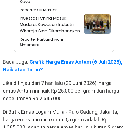
Kaya
Reporter Siti Masitoh
Investasi China Masuk
Madura, Kawasan Industri
Wiraraja Siap Dikembangkan
Reporter Nurtiandriyani
Simamora
Baca Juga:
Grafik Harga Emas Antam (6 Juli 2026),
Naik atau Turun?
Jika ditinjau dari 7 hari lalu (29 Juni 2026), harga
emas Antam ini naik Rp 25.000 per gram dari harga
sebelumnya Rp 2.645.000.
Di Butik Emas Logam Mulia - Pulo Gadung, Jakarta,
harga emas hari ini ukuran 0,5 gram adalah Rp
1.385.000. Adapun harga emas hari ini ukuran 2 gram