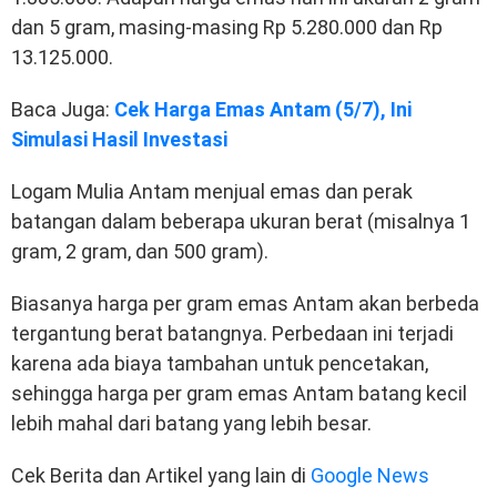
dan 5 gram, masing-masing Rp 5.280.000 dan Rp
13.125.000.
Baca Juga:
Cek Harga Emas Antam (5/7), Ini
Simulasi Hasil Investasi
Logam Mulia Antam menjual emas dan perak
batangan dalam beberapa ukuran berat (misalnya 1
gram, 2 gram, dan 500 gram).
Biasanya harga per gram emas Antam akan berbeda
tergantung berat batangnya. Perbedaan ini terjadi
karena ada biaya tambahan untuk pencetakan,
sehingga harga per gram emas Antam batang kecil
lebih mahal dari batang yang lebih besar.
Cek Berita dan Artikel yang lain di
Google News