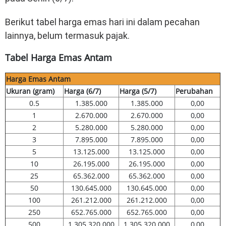
Berikut tabel harga emas hari ini dalam pecahan
lainnya, belum termasuk pajak.
Tabel Harga Emas Antam
Harga Emas Antam
Ukuran (gram)
Harga (6/7)
Harga (5/7)
Perubahan
0.5
1.385.000
1.385.000
0,00
1
2.670.000
2.670.000
0,00
2
5.280.000
5.280.000
0,00
3
7.895.000
7.895.000
0,00
5
13.125.000
13.125.000
0,00
10
26.195.000
26.195.000
0,00
25
65.362.000
65.362.000
0,00
50
130.645.000
130.645.000
0,00
100
261.212.000
261.212.000
0,00
250
652.765.000
652.765.000
0,00
500
1.305.320.000
1.305.320.000
0,00