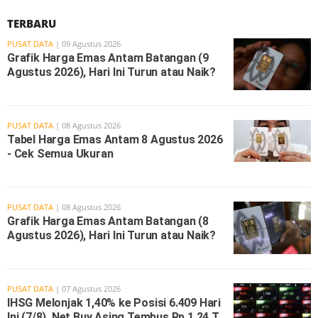
TERBARU
PUSAT DATA
| 09 Agustus 2026
Grafik Harga Emas Antam Batangan (9
Agustus 2026), Hari Ini Turun atau Naik?
PUSAT DATA
| 08 Agustus 2026
Tabel Harga Emas Antam 8 Agustus 2026
- Cek Semua Ukuran
PUSAT DATA
| 08 Agustus 2026
Grafik Harga Emas Antam Batangan (8
Agustus 2026), Hari Ini Turun atau Naik?
PUSAT DATA
| 07 Agustus 2026
IHSG Melonjak 1,40% ke Posisi 6.409 Hari
Ini (7/8), Net Buy Asing Tembus Rp 1,24 T