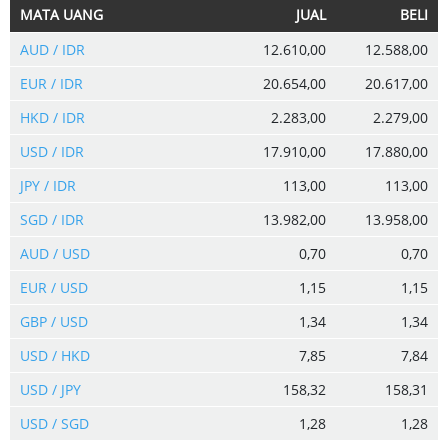
MATA UANG
JUAL
BELI
AUD / IDR
12.610,00
12.588,00
EUR / IDR
20.654,00
20.617,00
HKD / IDR
2.283,00
2.279,00
USD / IDR
17.910,00
17.880,00
JPY / IDR
113,00
113,00
SGD / IDR
13.982,00
13.958,00
AUD / USD
0,70
0,70
EUR / USD
1,15
1,15
GBP / USD
1,34
1,34
USD / HKD
7,85
7,84
USD / JPY
158,32
158,31
USD / SGD
1,28
1,28