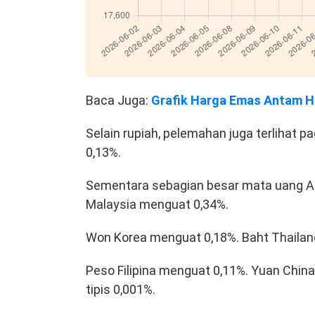
Baca Juga:
Grafik Harga Emas Antam Hari
Selain rupiah, pelemahan juga terlihat 
0,13%.
Sementara sebagian besar mata uang As
Malaysia menguat 0,34%.
Won Korea menguat 0,18%. Baht Thailan
Peso Filipina menguat 0,11%. Yuan Chin
tipis 0,001%.