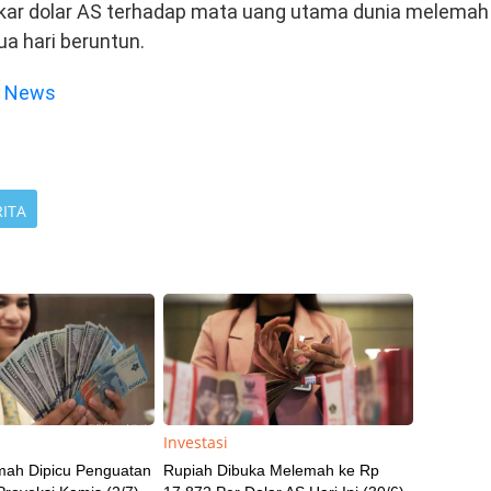
ukar dolar AS terhadap mata uang utama dunia melemah
ua hari beruntun.
e News
RITA
Investasi
mah Dipicu Penguatan
Rupiah Dibuka Melemah ke Rp