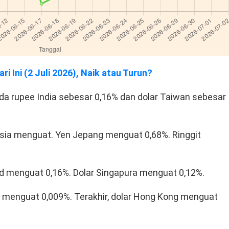
 Ini (2 Juli 2026), Naik atau Turun?
pada rupee India sebesar 0,16% dan dolar Taiwan sebesar
ia menguat. Yen Jepang menguat 0,68%. Ringgit
d menguat 0,16%. Dolar Singapura menguat 0,12%.
a menguat 0,009%. Terakhir, dolar Hong Kong menguat