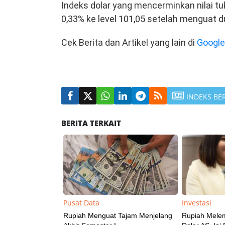
Indeks dolar yang mencerminkan nilai t
0,33% ke level 101,05 setelah menguat d
Cek Berita dan Artikel yang lain di
Googl
INDEKS BE
BERITA TERKAIT
Pusat Data
Investasi
Rupiah Menguat Tajam Menjelang
Rupiah Mele