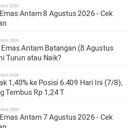
ustus 2026
 Emas Antam 8 Agustus 2026 - Cek
an
ustus 2026
a Emas Antam Batangan (8 Agustus
Ini Turun atau Naik?
ustus 2026
k 1,40% ke Posisi 6.409 Hari Ini (7/8),
ng Tembus Rp 1,24 T
ustus 2026
 Emas Antam 7 Agustus 2026 - Cek
an