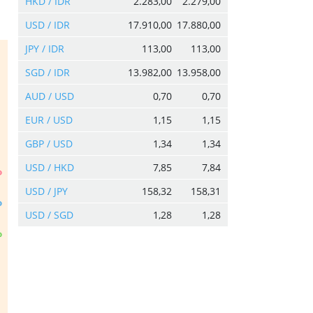
HKD / IDR
2.283,00
2.279,00
USD / IDR
17.910,00
17.880,00
JPY / IDR
113,00
113,00
SGD / IDR
13.982,00
13.958,00
AUD / USD
0,70
0,70
EUR / USD
1,15
1,15
GBP / USD
1,34
1,34
USD / HKD
7,85
7,84
USD / JPY
158,32
158,31
USD / SGD
1,28
1,28