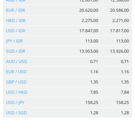
EUR / IDR
20.620,00
20.586,00
HKD / IDR
2.275,00
2.271,00
USD / IDR
17.847,00
17.817,00
JPY / IDR
113,00
113,00
SGD / IDR
13.953,00
13.926,00
AUD / USD
0,71
0,71
EUR / USD
1,16
1,16
GBP / USD
1,35
1,35
USD / HKD
7,85
7,84
USD / JPY
158,25
158,25
USD / SGD
1,28
1,28