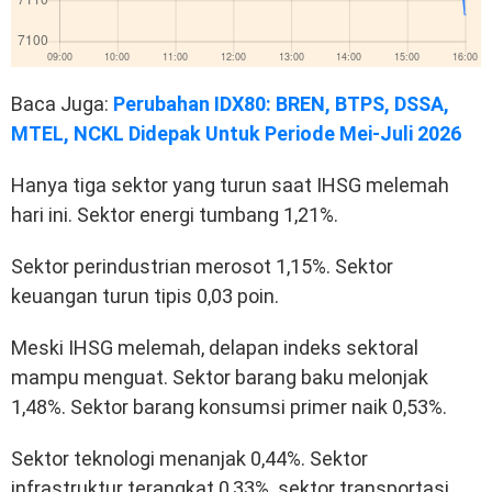
Baca Juga:
Perubahan IDX80: BREN, BTPS, DSSA,
MTEL, NCKL Didepak Untuk Periode Mei-Juli 2026
Hanya tiga sektor yang turun saat IHSG melemah
hari ini. Sektor energi tumbang 1,21%.
Sektor perindustrian merosot 1,15%. Sektor
keuangan turun tipis 0,03 poin.
Meski IHSG melemah, delapan indeks sektoral
mampu menguat. Sektor barang baku melonjak
1,48%. Sektor barang konsumsi primer naik 0,53%.
Sektor teknologi menanjak 0,44%. Sektor
infrastruktur terangkat 0,33%. sektor transportasi