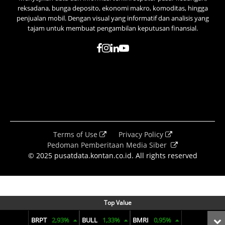
reksadana, bunga deposito, ekonomi makro, komoditas, hingga
penjualan mobil. Dengan visual yang informatif dan analisis yang
tajam untuk membuat pengambilan keputusan finansial.
Terms of Use
Privacy Policy
Pedoman Pemberitaan Media Siber
© 2025 pusatdata.kontan.co.id. All rights reserved
Top Value
BRPT
2,93%
BULL
1,33%
BMRI
0,95%