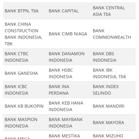
BANK CENTRAL
BANK BTPN, Tbk
BANK CAPITAL
ASIA Tbk
BANK CHINA
CONSTRUCTION
BANK
BANK CIMB NIAGA
BANK INDONESIA,
COMMONWEALTH
TBK
BANK CTBC
BANK DANAMON
BANK DBS
INDONESIA
INDONESIA
INDONESIA
BANK HSBC
BANK IBK
BANK GANESHA
INDONESIA
INDONESIA, Tbk
BANK ICBC
BANK INA
BANK INDEX
INDONESIA
PERDANA
SELINDO
BANK KEB HANA
BANK KB BUKOPIN
BANK MANDIRI
INDONESIA
BANK MASPION
BANK MAYBANK
BANK MAYORA
INDONESIA
INDONESIA
BANK MESTIKA
BANK MIZUHO
BANK MEGA