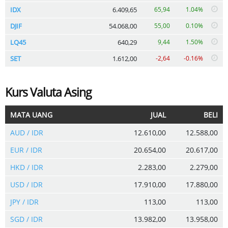
IDX
6.409,65
65,94
1.04%
DJIF
54.068,00
55,00
0.10%
LQ45
640,29
9,44
1.50%
SET
1.612,00
-2,64
-0.16%
Kurs Valuta Asing
MATA UANG
JUAL
BELI
AUD / IDR
12.610,00
12.588,00
EUR / IDR
20.654,00
20.617,00
HKD / IDR
2.283,00
2.279,00
USD / IDR
17.910,00
17.880,00
JPY / IDR
113,00
113,00
SGD / IDR
13.982,00
13.958,00