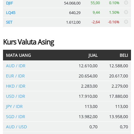
DJIF
54.068,00
55,00
0.10%
LQ45
640,29
9,44
1.50%
SET
1.612,00
-2,64
-0.16%
Kurs Valuta Asing
MATA UANG
JUAL
BELI
AUD / IDR
12.610,00
12.588,00
EUR / IDR
20.654,00
20.617,00
HKD / IDR
2.283,00
2.279,00
USD / IDR
17.910,00
17.880,00
JPY / IDR
113,00
113,00
SGD / IDR
13.982,00
13.958,00
AUD / USD
0,70
0,70