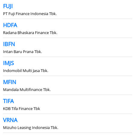
FUJI
PT Fuji Finance Indonesia Tbk.
HDFA
Radana Bhaskara Finance Tbk.
IBFN
Intan Baru Prana Tbk.
IMJS
Indomobil Multi Jasa Tbk.
MFIN
Mandala Multifinance Tbk.
TIFA
KDB Tifa Finance Tbk
VRNA
Mizuho Leasing Indonesia Tbk.