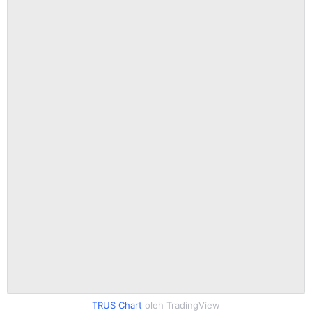
TRUS Chart
oleh TradingView