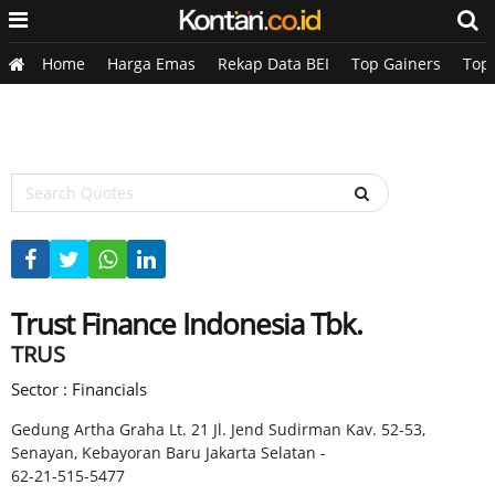
Home
Harga Emas
Rekap Data BEI
Top Gainers
Top
Trust Finance Indonesia Tbk.
TRUS
Sector : Financials
Gedung Artha Graha Lt. 21 Jl. Jend Sudirman Kav. 52-53,
Senayan, Kebayoran Baru Jakarta Selatan -
62-21-515-5477