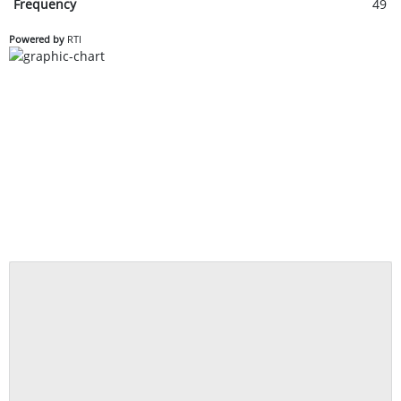
Frequency
49
Powered by
RTI