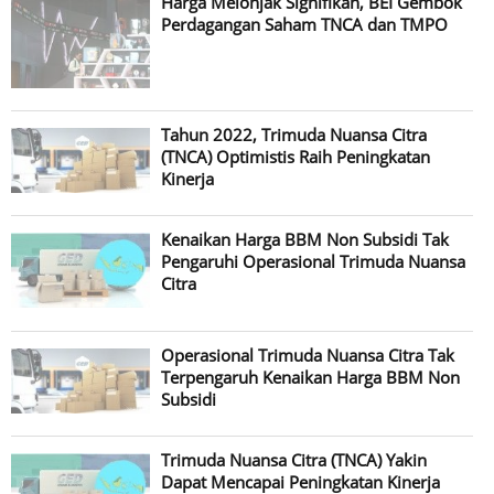
Harga Melonjak Signifikan, BEI Gembok
Perdagangan Saham TNCA dan TMPO
Tahun 2022, Trimuda Nuansa Citra
(TNCA) Optimistis Raih Peningkatan
Kinerja
Kenaikan Harga BBM Non Subsidi Tak
Pengaruhi Operasional Trimuda Nuansa
Citra
Operasional Trimuda Nuansa Citra Tak
Terpengaruh Kenaikan Harga BBM Non
Subsidi
Trimuda Nuansa Citra (TNCA) Yakin
Dapat Mencapai Peningkatan Kinerja