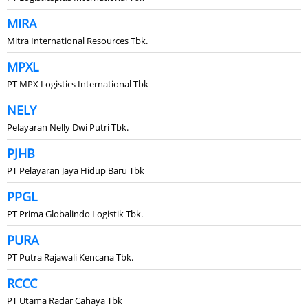
MIRA
Mitra International Resources Tbk.
MPXL
PT MPX Logistics International Tbk
NELY
Pelayaran Nelly Dwi Putri Tbk.
PJHB
PT Pelayaran Jaya Hidup Baru Tbk
PPGL
PT Prima Globalindo Logistik Tbk.
PURA
PT Putra Rajawali Kencana Tbk.
RCCC
PT Utama Radar Cahaya Tbk