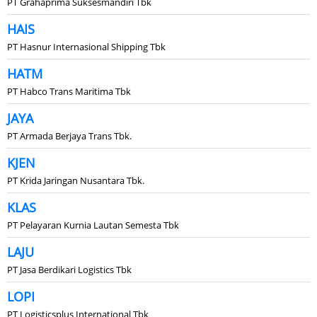
PT Grahaprima Suksesmandiri Tbk
HAIS
PT Hasnur Internasional Shipping Tbk
HATM
PT Habco Trans Maritima Tbk
JAYA
PT Armada Berjaya Trans Tbk.
KJEN
PT Krida Jaringan Nusantara Tbk.
KLAS
PT Pelayaran Kurnia Lautan Semesta Tbk
LAJU
PT Jasa Berdikari Logistics Tbk
LOPI
PT Logisticsplus International Tbk