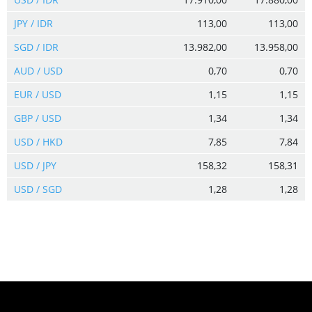
JPY / IDR
113,00
113,00
SGD / IDR
13.982,00
13.958,00
AUD / USD
0,70
0,70
EUR / USD
1,15
1,15
GBP / USD
1,34
1,34
USD / HKD
7,85
7,84
USD / JPY
158,32
158,31
USD / SGD
1,28
1,28