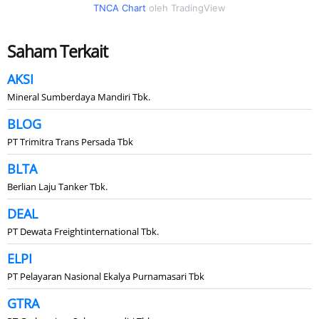
TNCA Chart
oleh TradingView
Saham Terkait
AKSI
Mineral Sumberdaya Mandiri Tbk.
BLOG
PT Trimitra Trans Persada Tbk
BLTA
Berlian Laju Tanker Tbk.
DEAL
PT Dewata Freightinternational Tbk.
ELPI
PT Pelayaran Nasional Ekalya Purnamasari Tbk
GTRA