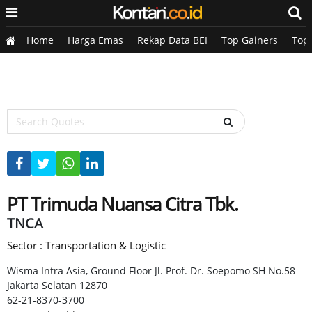
Home
Harga Emas
Rekap Data BEI
Top Gainers
Top
PT Trimuda Nuansa Citra Tbk.
TNCA
Sector : Transportation & Logistic
Wisma Intra Asia, Ground Floor Jl. Prof. Dr. Soepomo SH No.58
Jakarta Selatan 12870
62-21-8370-3700