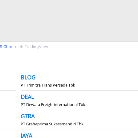
S Chart
oleh TradingView
BLOG
PT Trimitra Trans Persada Tbk
DEAL
PT Dewata Freightinternational Tbk.
GTRA
PT Grahaprima Suksesmandiri Tbk
JAYA