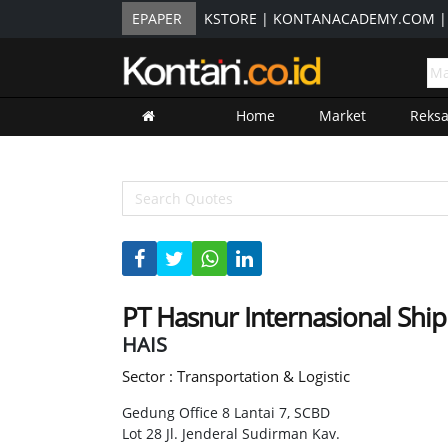
EPAPER
KSTORE
|
KONTANACADEMY.COM
Home
Market
Reks
PT Hasnur Internasional Shi
HAIS
Sector : Transportation & Logistic
Gedung Office 8 Lantai 7, SCBD
Lot 28 Jl. Jenderal Sudirman Kav.