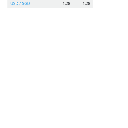
USD / SGD
1,28
1,28