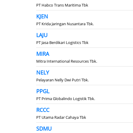
PT Habco Trans Maritima Tbk
KJEN
PT Krida Jaringan Nusantara Tbk.
LAJU
PT Jasa Berdikari Logistics Tbk
MIRA
Mitra International Resources Tbk.
NELY
Pelayaran Nelly Dwi Putri Tbk.
PPGL
PT Prima Globalindo Logistik Tbk.
RCCC
PT Utama Radar Cahaya Tbk
SDMU