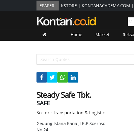
EPAPER
KSTORE
|
KONTANACADEMY.COM
Home
Market
Reks
Steady Safe Tbk.
SAFE
Sector : Transportation & Logistic
Gedung Istana Kana Jl R.P Soeroso
No 24