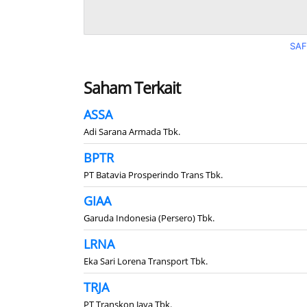
SAF
Saham Terkait
ASSA
Adi Sarana Armada Tbk.
BPTR
PT Batavia Prosperindo Trans Tbk.
GIAA
Garuda Indonesia (Persero) Tbk.
LRNA
Eka Sari Lorena Transport Tbk.
TRJA
PT Transkon Jaya Tbk.