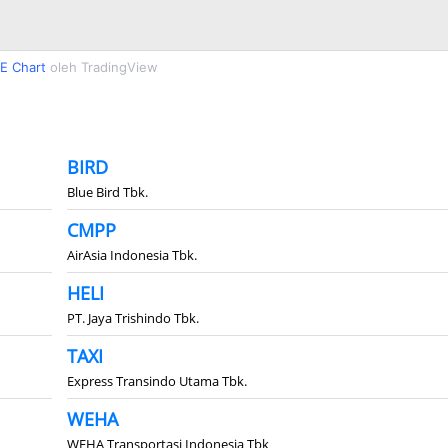
E Chart
oleh TradingView
BIRD
Blue Bird Tbk.
CMPP
AirAsia Indonesia Tbk.
HELI
PT. Jaya Trishindo Tbk.
TAXI
Express Transindo Utama Tbk.
WEHA
WEHA Transportasi Indonesia Tbk