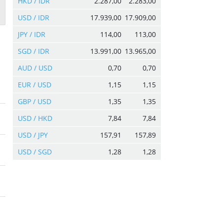
HKD / IDR
2.287,00
2.283,00
USD / IDR
17.939,00
17.909,00
JPY / IDR
114,00
113,00
SGD / IDR
13.991,00
13.965,00
AUD / USD
0,70
0,70
EUR / USD
1,15
1,15
GBP / USD
1,35
1,35
USD / HKD
7,84
7,84
USD / JPY
157,91
157,89
USD / SGD
1,28
1,28