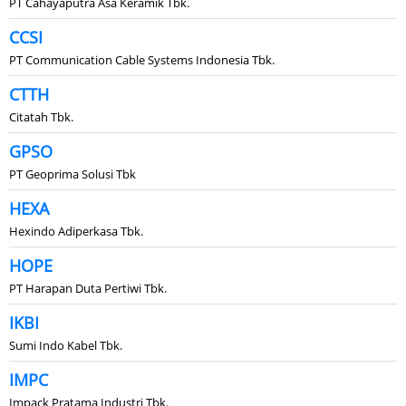
PT Cahayaputra Asa Keramik Tbk.
CCSI
PT Communication Cable Systems Indonesia Tbk.
CTTH
Citatah Tbk.
GPSO
PT Geoprima Solusi Tbk
HEXA
Hexindo Adiperkasa Tbk.
HOPE
PT Harapan Duta Pertiwi Tbk.
IKBI
Sumi Indo Kabel Tbk.
IMPC
Impack Pratama Industri Tbk.