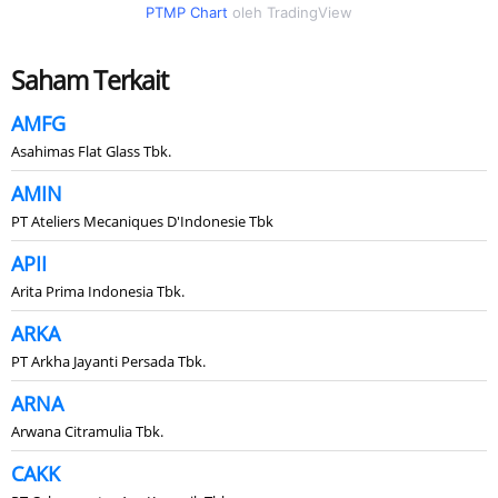
PTMP Chart
oleh TradingView
Saham Terkait
AMFG
Asahimas Flat Glass Tbk.
AMIN
PT Ateliers Mecaniques D'Indonesie Tbk
APII
Arita Prima Indonesia Tbk.
ARKA
PT Arkha Jayanti Persada Tbk.
ARNA
Arwana Citramulia Tbk.
CAKK