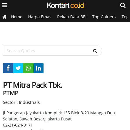
Home
Harga Emas
Rekap Data BEI
Top Gainers
Top
PT Mitra Pack Tbk.
PTMP
Sector : Industrials
Jl Pangeran Jayakarta Komplek 135 Blok B-20 Mangga Dua
Selatan, Sawah Besar, Jakarta Pusat
62-21-624-0171