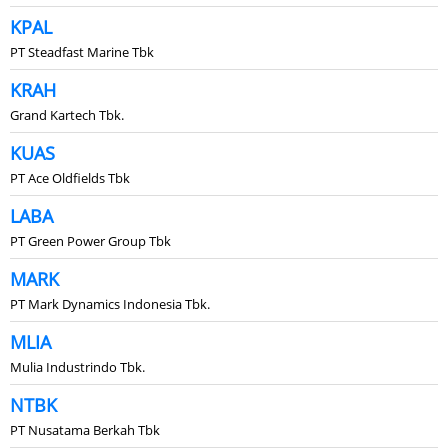
KPAL
PT Steadfast Marine Tbk
KRAH
Grand Kartech Tbk.
KUAS
PT Ace Oldfields Tbk
LABA
PT Green Power Group Tbk
MARK
PT Mark Dynamics Indonesia Tbk.
MLIA
Mulia Industrindo Tbk.
NTBK
PT Nusatama Berkah Tbk