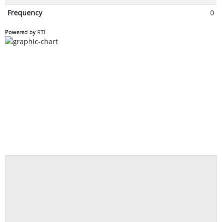
Frequency
0
Powered by
RTI