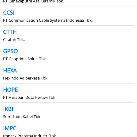
PT Cahayaputra Asa Keramik Tbk.
CCSI
PT Communication Cable Systems Indonesia Tbk.
CTTH
Citatah Tbk.
GPSO
PT Geoprima Solusi Tbk
HEXA
Hexindo Adiperkasa Tbk.
HOPE
PT Harapan Duta Pertiwi Tbk.
IKBI
Sumi Indo Kabel Tbk.
IMPC
Impack Pratama Industri Tbk.