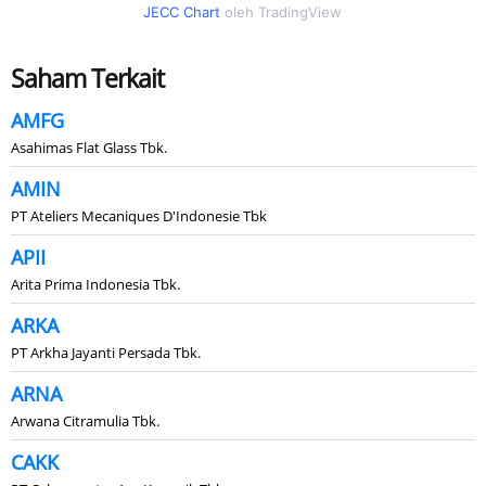
JECC Chart
oleh TradingView
Saham Terkait
AMFG
Asahimas Flat Glass Tbk.
AMIN
PT Ateliers Mecaniques D'Indonesie Tbk
APII
Arita Prima Indonesia Tbk.
ARKA
PT Arkha Jayanti Persada Tbk.
ARNA
Arwana Citramulia Tbk.
CAKK