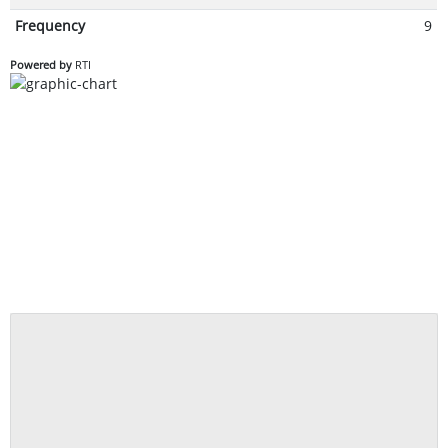
Frequency
9
Powered by
RTI