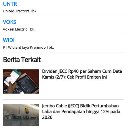
UNTR
United Tractors Tbk.
VOKS
Voksel Electric Tbk.
WIDI
PT Widiant Jaya Krenindo Tbk.
Berita Terkait
Dividen JECC Rp40 per Saham Cum Date
Kamis (2/7): Cek Profil Emiten Ini
Jembo Cable (JECC) Bidik Pertumbuhan
Laba dan Pendapatan hingga 12% pada
2026