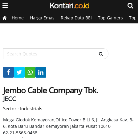
Home
Harga Emas
Rekap Data BEI
Top Gainers
Top
Jembo Cable Company Tbk.
JECC
Sector : Industrials
Mega Glodok Kemayoran,Office Tower B Lt.6, Jl. Angkasa Kav. B-
6, Kota Baru Bandar Kemayoran Jakarta Pusat 10610
62-21-5565-0468