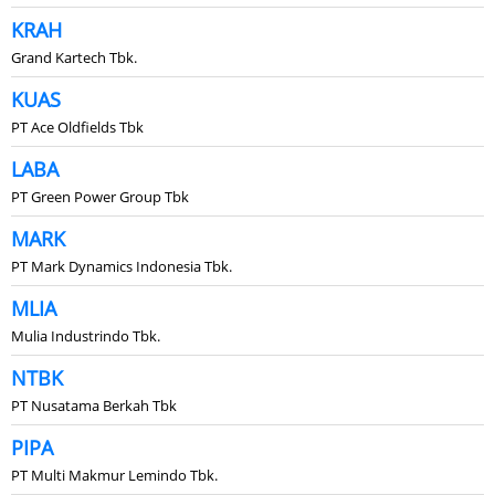
KRAH
Grand Kartech Tbk.
KUAS
PT Ace Oldfields Tbk
LABA
PT Green Power Group Tbk
MARK
PT Mark Dynamics Indonesia Tbk.
MLIA
Mulia Industrindo Tbk.
NTBK
PT Nusatama Berkah Tbk
PIPA
PT Multi Makmur Lemindo Tbk.