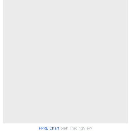
PPRE Chart
oleh TradingView