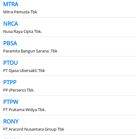
MTRA
Mitra Pemuda Tbk
NRCA
Nusa Raya Cipta Tbk.
PBSA
Paramita Bangun Sarana .Tbk
PTDU
PT Djasa Ubersakti Tbk
PTPP
PP (Persero) Tbk.
PTPW
PT Pratama Widya Tbk.
RONY
PT Aracord Nusantara Group Tbk