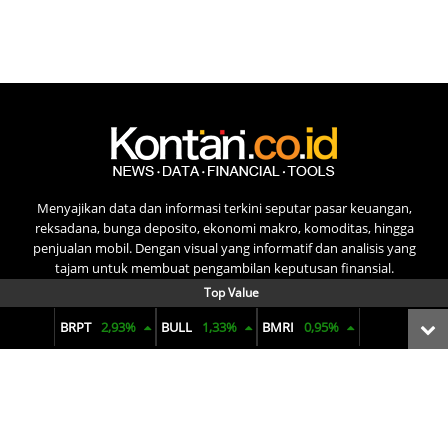
Menyajikan data dan informasi terkini seputar pasar keuangan,
reksadana, bunga deposito, ekonomi makro, komoditas, hingga
penjualan mobil. Dengan visual yang informatif dan analisis yang
tajam untuk membuat pengambilan keputusan finansial.
Top Value
BRPT
2,93%
BULL
1,33%
BMRI
0,95%