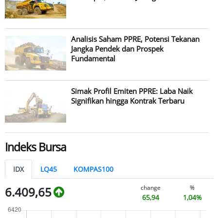
Analisis Saham PPRE, Potensi Tekanan
Jangka Pendek dan Prospek
Fundamental
Simak Profil Emiten PPRE: Laba Naik
Signifikan hingga Kontrak Terbaru
Indeks Bursa
IDX
LQ45
KOMPAS100
change
%
6.409,65
65,94
1,04%