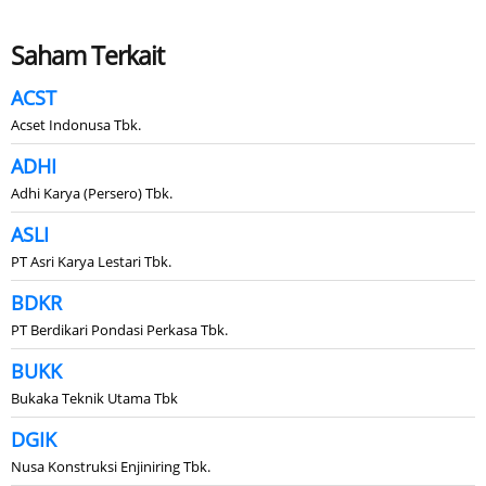
Saham Terkait
ACST
Acset Indonusa Tbk.
ADHI
Adhi Karya (Persero) Tbk.
ASLI
PT Asri Karya Lestari Tbk.
BDKR
PT Berdikari Pondasi Perkasa Tbk.
BUKK
Bukaka Teknik Utama Tbk
DGIK
Nusa Konstruksi Enjiniring Tbk.