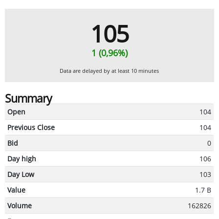
105
1 (0,96%)
Data are delayed by at least 10 minutes
Summary
Open
104
Previous Close
104
Bid
0
Day high
106
Day Low
103
Value
1.7 B
Volume
162826