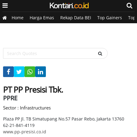
Home
Harga Emas
Rekap Data BEI
Top Gainers
Top
PT PP Presisi Tbk.
PPRE
Sector : Infrastructures
Plaza PP Jl. TB Simatupang No.57 Pasar Rebo, Jakarta 13760
62-21-841-4119
www.pp-presisi.co.id