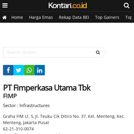
Home
Harga Emas
Rekap Data BEI
Top Gainers
Top
PT Fimperkasa Utama Tbk
FIMP
Sector : Infrastructures
Graha FIM Lt. 5, Jl. Teuku Cik Ditiro No. 37, Kel. Menteng, Kec.
Menteng, Jakarta Pusat
62-21-310-0074