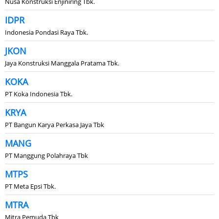
Nusa Konstruksi Enjiniring Tbk.
IDPR
Indonesia Pondasi Raya Tbk.
JKON
Jaya Konstruksi Manggala Pratama Tbk.
KOKA
PT Koka Indonesia Tbk.
KRYA
PT Bangun Karya Perkasa Jaya Tbk
MANG
PT Manggung Polahraya Tbk
MTPS
PT Meta Epsi Tbk.
MTRA
Mitra Pemuda Tbk