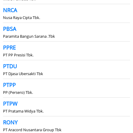
NRCA
Nusa Raya Cipta Tbk.
PBSA
Paramita Bangun Sarana .Tbk
PPRE
PT PP Presisi Tbk.
PTDU
PT Djasa Ubersakti Tbk
PTPP
PP (Persero) Tbk.
PTPW
PT Pratama Widya Tbk.
RONY
PT Aracord Nusantara Group Tbk