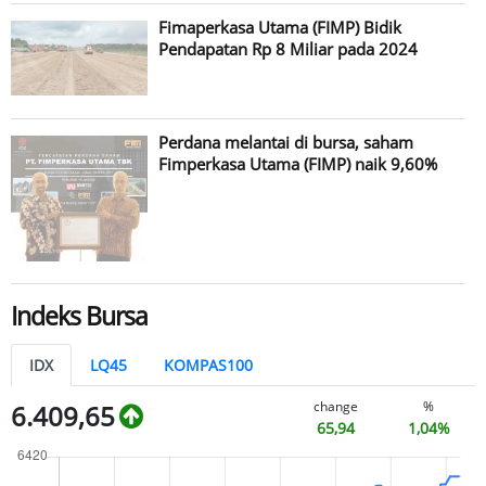
Fimaperkasa Utama (FIMP) Bidik
Pendapatan Rp 8 Miliar pada 2024
Perdana melantai di bursa, saham
Fimperkasa Utama (FIMP) naik 9,60%
Indeks Bursa
IDX
LQ45
KOMPAS100
change
%
6.409,65
65,94
1,04%