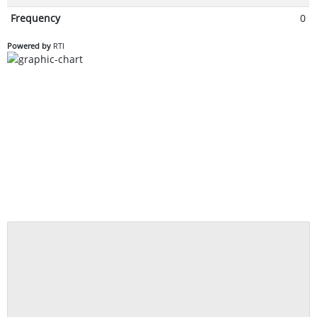
Frequency
0
Powered by
RTI