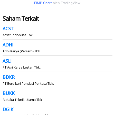
FIMP Chart
oleh TradingView
Saham Terkait
ACST
Acset Indonusa Tbk.
ADHI
Adhi Karya (Persero) Tbk.
ASLI
PT Asri Karya Lestari Tbk.
BDKR
PT Berdikari Pondasi Perkasa Tbk.
BUKK
Bukaka Teknik Utama Tbk
DGIK