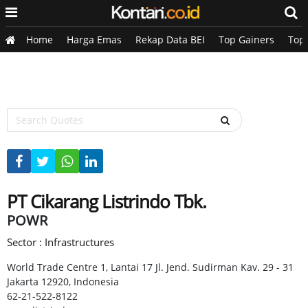
Home
Harga Emas
Rekap Data BEI
Top Gainers
Top
PT Cikarang Listrindo Tbk.
POWR
Sector : Infrastructures
World Trade Centre 1, Lantai 17 Jl. Jend. Sudirman Kav. 29 - 31
Jakarta 12920, Indonesia
62-21-522-8122