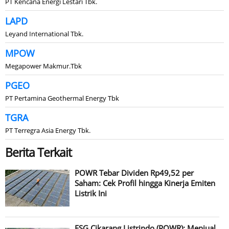
PT Kencana Energi Lestari Tbk.
LAPD
Leyand International Tbk.
MPOW
Megapower Makmur.Tbk
PGEO
PT Pertamina Geothermal Energy Tbk
TGRA
PT Terregra Asia Energy Tbk.
Berita Terkait
POWR Tebar Dividen Rp49,52 per
Saham: Cek Profil hingga Kinerja Emiten
Listrik Ini
ESG Cikarang Listrindo (POWR): Menjual