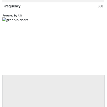
Frequency
568
Powered by
RTI