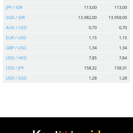
JPY / IDR
113,00
113,00
SGD / IDR
13.982,00
13.958,00
AUD / USD
0,70
0,70
EUR / USD
1,15
1,15
GBP / USD
1,34
1,34
USD / HKD
7,85
7,84
USD / JPY
158,32
158,31
USD / SGD
1,28
1,28