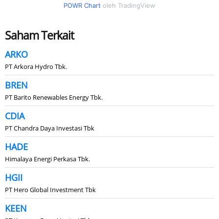
POWR Chart
oleh TradingView
Saham Terkait
ARKO
PT Arkora Hydro Tbk.
BREN
PT Barito Renewables Energy Tbk.
CDIA
PT Chandra Daya Investasi Tbk
HADE
Himalaya Energi Perkasa Tbk.
HGII
PT Hero Global Investment Tbk
KEEN