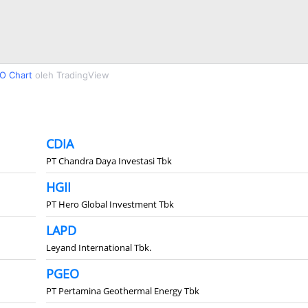
O Chart
oleh TradingView
CDIA
PT Chandra Daya Investasi Tbk
HGII
PT Hero Global Investment Tbk
LAPD
Leyand International Tbk.
PGEO
PT Pertamina Geothermal Energy Tbk