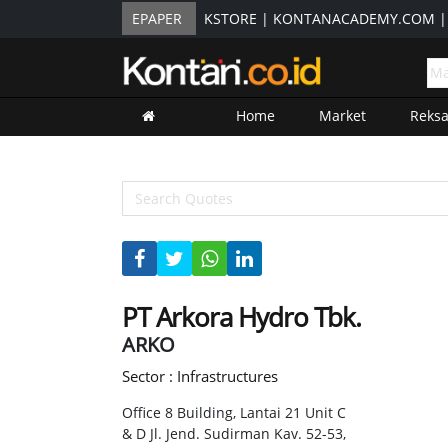
EPAPER
KSTORE
|
KONTANACADEMY.COM
Home
Market
Reks
PT Arkora Hydro Tbk.
ARKO
Sector : Infrastructures
Office 8 Building, Lantai 21 Unit C
& D Jl. Jend. Sudirman Kav. 52-53,