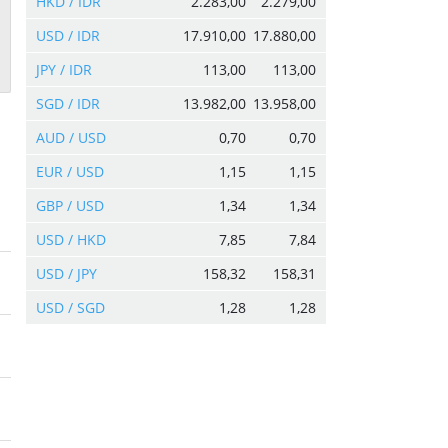
HKD / IDR
2.283,00
2.279,00
USD / IDR
17.910,00
17.880,00
JPY / IDR
113,00
113,00
SGD / IDR
13.982,00
13.958,00
AUD / USD
0,70
0,70
EUR / USD
1,15
1,15
GBP / USD
1,34
1,34
USD / HKD
7,85
7,84
USD / JPY
158,32
158,31
USD / SGD
1,28
1,28