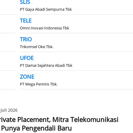
SLIS
PT Gaya Abadi Sempurna Tbk
TELE
Omni Inovasi Indonesia Tbk
TRIO
Trikomsel Oke Tbk.
UFOE
PT Damai Sejahtera Abadi Tbk
ZONE
PT Mega Perintis Tbk.
Juli 2026
rivate Placement, Mitra Telekomunikasi
 Punya Pengendali Baru