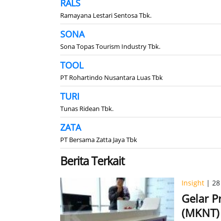
RALS
Ramayana Lestari Sentosa Tbk.
SONA
Sona Topas Tourism Industry Tbk.
TOOL
PT Rohartindo Nusantara Luas Tbk
TURI
Tunas Ridean Tbk.
ZATA
PT Bersama Zatta Jaya Tbk
Berita Terkait
Insight
| 28 
Gelar P
(MKNT)