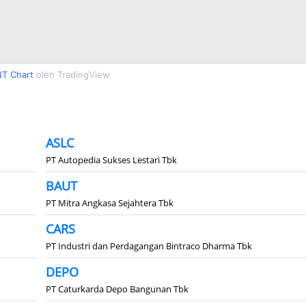
T Chart
oleh TradingView
ASLC
PT Autopedia Sukses Lestari Tbk
BAUT
PT Mitra Angkasa Sejahtera Tbk
CARS
PT Industri dan Perdagangan Bintraco Dharma Tbk
DEPO
PT Caturkarda Depo Bangunan Tbk