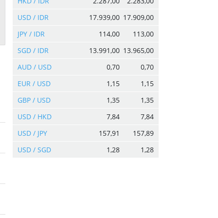
HKD / IDR
2.287,00
2.283,00
USD / IDR
17.939,00
17.909,00
JPY / IDR
114,00
113,00
SGD / IDR
13.991,00
13.965,00
AUD / USD
0,70
0,70
EUR / USD
1,15
1,15
GBP / USD
1,35
1,35
USD / HKD
7,84
7,84
USD / JPY
157,91
157,89
USD / SGD
1,28
1,28