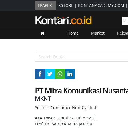
EPAPER
KSTORE
|
KONTANACADEMY.COM
Home
Market
Reks
PT Mitra Komunikasi Nusant
MKNT
Sector : Consumer Non-Cyclicals
AXA Tower Lantai 32, suite 3-5 Jl.
Prof. Dr. Satrio Kav. 18 Jakarta