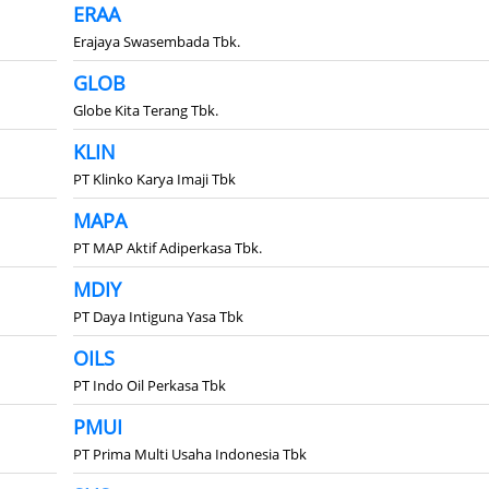
ERAA
Erajaya Swasembada Tbk.
GLOB
Globe Kita Terang Tbk.
KLIN
PT Klinko Karya Imaji Tbk
MAPA
PT MAP Aktif Adiperkasa Tbk.
MDIY
PT Daya Intiguna Yasa Tbk
OILS
PT Indo Oil Perkasa Tbk
PMUI
PT Prima Multi Usaha Indonesia Tbk