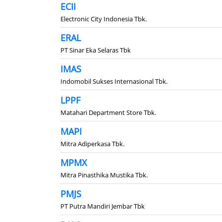
ECII
Electronic City Indonesia Tbk.
ERAL
PT Sinar Eka Selaras Tbk
IMAS
Indomobil Sukses Internasional Tbk.
LPPF
Matahari Department Store Tbk.
MAPI
Mitra Adiperkasa Tbk.
MPMX
Mitra Pinasthika Mustika Tbk.
PMJS
PT Putra Mandiri Jembar Tbk