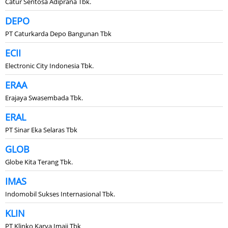
Catur Sentosa Adiprana Tbk.
DEPO
PT Caturkarda Depo Bangunan Tbk
ECII
Electronic City Indonesia Tbk.
ERAA
Erajaya Swasembada Tbk.
ERAL
PT Sinar Eka Selaras Tbk
GLOB
Globe Kita Terang Tbk.
IMAS
Indomobil Sukses Internasional Tbk.
KLIN
PT Klinko Karya Imaji Tbk