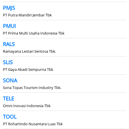
PMJS
PT Putra Mandiri Jembar Tbk
PMUI
PT Prima Multi Usaha Indonesia Tbk
RALS
Ramayana Lestari Sentosa Tbk.
SLIS
PT Gaya Abadi Sempurna Tbk
SONA
Sona Topas Tourism Industry Tbk.
TELE
Omni Inovasi Indonesia Tbk
TOOL
PT Rohartindo Nusantara Luas Tbk