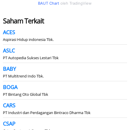
BAUT Chart
oleh TradingView
Saham Terkait
ACES
Aspirasi Hidup indonesia Tbk.
ASLC
PT Autopedia Sukses Lestari Tbk
BABY
PT Multitrend Indo Tbk.
BOGA
PT Bintang Oto Global Tbk
CARS
PT Industri dan Perdagangan Bintraco Dharma Tbk
CSAP