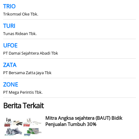
TRIO
Trikomsel Oke Tbk.
TURI
Tunas Ridean Tbk.
UFOE
PT Damai Sejahtera Abadi Tbk
ZATA
PT Bersama Zatta Jaya Tbk
ZONE
PT Mega Perintis Tbk.
Berita Terkait
Mitra Angksa sejahtera (BAUT) Bidik
Penjualan Tumbuh 30%