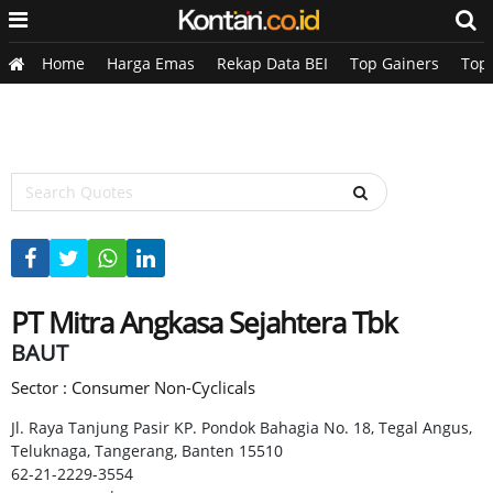
Home
Harga Emas
Rekap Data BEI
Top Gainers
Top
PT Mitra Angkasa Sejahtera Tbk
BAUT
Sector : Consumer Non-Cyclicals
Jl. Raya Tanjung Pasir KP. Pondok Bahagia No. 18, Tegal Angus,
Teluknaga, Tangerang, Banten 15510
62-21-2229-3554