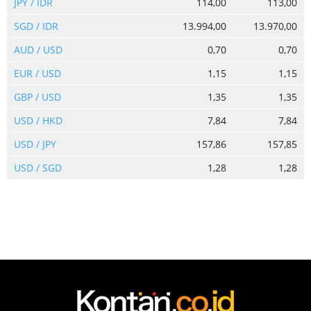
JPY / IDR
114,00
113,00
SGD / IDR
13.994,00
13.970,00
AUD / USD
0,70
0,70
EUR / USD
1,15
1,15
GBP / USD
1,35
1,35
USD / HKD
7,84
7,84
USD / JPY
157,86
157,85
USD / SGD
1,28
1,28