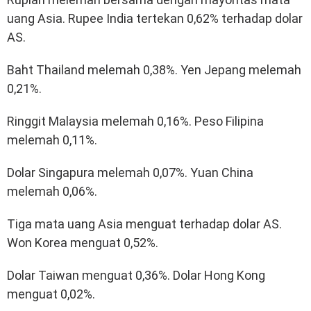
uang Asia. Rupee India tertekan 0,62% terhadap dolar
AS.
Baht Thailand melemah 0,38%. Yen Jepang melemah
0,21%.
Ringgit Malaysia melemah 0,16%. Peso Filipina
melemah 0,11%.
Dolar Singapura melemah 0,07%. Yuan China
melemah 0,06%.
Tiga mata uang Asia menguat terhadap dolar AS.
Won Korea menguat 0,52%.
Dolar Taiwan menguat 0,36%. Dolar Hong Kong
menguat 0,02%.