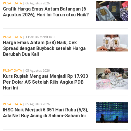
PUSAT DATA
| 06 Agustus 2026
Grafik Harga Emas Antam Batangan (6
Agustus 2026), Hari Ini Turun atau Naik?
PUSAT DATA
| 1 Hari 46 Menit lalu
Harga Emas Antam (5/8) Naik, Cek
Spread dengan Buyback setelah Harga
Berubah Dua Kali
PUSAT DATA
| 05 Agustus 2026
Kurs Rupiah Menguat Menjadi Rp 17.933
Per Dolar AS Setelah Rilis Angka PDB
Hari Ini
PUSAT DATA
| 05 Agustus 2026
IHSG Naik Menjadi 6.351 Hari Rabu (5/8),
Ada Net Buy Asing di Saham-Saham Ini