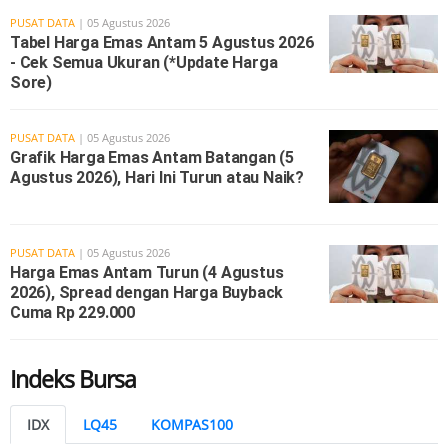
PUSAT DATA
| 05 Agustus 2026
Tabel Harga Emas Antam 5 Agustus 2026
- Cek Semua Ukuran (*Update Harga
Sore)
PUSAT DATA
| 05 Agustus 2026
Grafik Harga Emas Antam Batangan (5
Agustus 2026), Hari Ini Turun atau Naik?
PUSAT DATA
| 05 Agustus 2026
Harga Emas Antam Turun (4 Agustus
2026), Spread dengan Harga Buyback
Cuma Rp 229.000
Indeks Bursa
IDX
LQ45
KOMPAS100