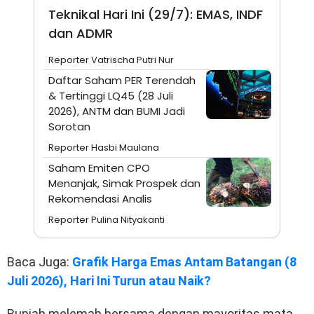
Teknikal Hari Ini (29/7): EMAS, INDF
dan ADMR
Reporter Vatrischa Putri Nur
Daftar Saham PER Terendah
& Tertinggi LQ45 (28 Juli
2026), ANTM dan BUMI Jadi
Sorotan
Reporter Hasbi Maulana
Saham Emiten CPO
Menanjak, Simak Prospek dan
Rekomendasi Analis
Reporter Pulina Nityakanti
Baca Juga:
Grafik Harga Emas Antam Batangan (8
Juli 2026), Hari Ini Turun atau Naik?
Rupiah melemah bersama dengan mayoritas mata