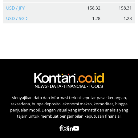
USD / JPY
158,32
158,31
USD / SGD
1,28
1,28
Menyajikan data dan informasi terkini seputar pasar keuangan,
reksadana, bunga deposito, ekonomi makro, komoditas, hingga
penjualan mobil. Dengan visual yang informatif dan analisis yang
tajam untuk membuat pengambilan keputusan finansial.