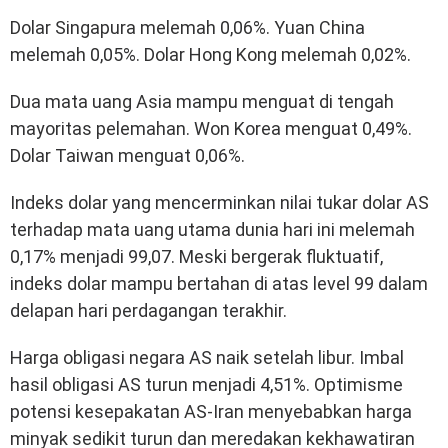
Dolar Singapura melemah 0,06%. Yuan China
melemah 0,05%. Dolar Hong Kong melemah 0,02%.
Dua mata uang Asia mampu menguat di tengah
mayoritas pelemahan. Won Korea menguat 0,49%.
Dolar Taiwan menguat 0,06%.
Indeks dolar yang mencerminkan nilai tukar dolar AS
terhadap mata uang utama dunia hari ini melemah
0,17% menjadi 99,07. Meski bergerak fluktuatif,
indeks dolar mampu bertahan di atas level 99 dalam
delapan hari perdagangan terakhir.
Harga obligasi negara AS naik setelah libur. Imbal
hasil obligasi AS turun menjadi 4,51%. Optimisme
potensi kesepakatan AS-Iran menyebabkan harga
minyak sedikit turun dan meredakan kekhawatiran