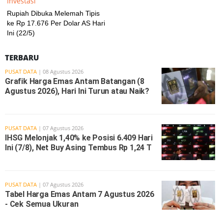
Investasi
Rupiah Dibuka Melemah Tipis
ke Rp 17.676 Per Dolar AS Hari
Ini (22/5)
TERBARU
PUSAT DATA
| 08 Agustus 2026
Grafik Harga Emas Antam Batangan (8
Agustus 2026), Hari Ini Turun atau Naik?
PUSAT DATA
| 07 Agustus 2026
IHSG Melonjak 1,40% ke Posisi 6.409 Hari
Ini (7/8), Net Buy Asing Tembus Rp 1,24 T
PUSAT DATA
| 07 Agustus 2026
Tabel Harga Emas Antam 7 Agustus 2026
- Cek Semua Ukuran