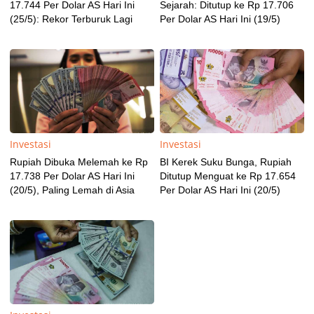
17.744 Per Dolar AS Hari Ini
Sejarah: Ditutup ke Rp 17.706
(25/5): Rekor Terburuk Lagi
Per Dolar AS Hari Ini (19/5)
Investasi
Investasi
Rupiah Dibuka Melemah ke Rp
BI Kerek Suku Bunga, Rupiah
17.738 Per Dolar AS Hari Ini
Ditutup Menguat ke Rp 17.654
(20/5), Paling Lemah di Asia
Per Dolar AS Hari Ini (20/5)