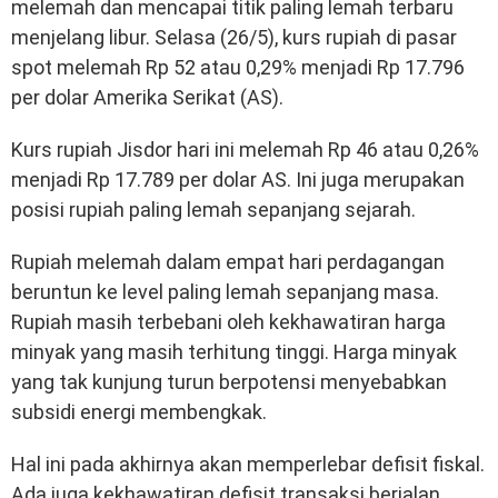
melemah dan mencapai titik paling lemah terbaru
menjelang libur. Selasa (26/5), kurs rupiah di pasar
spot melemah Rp 52 atau 0,29% menjadi Rp 17.796
per dolar Amerika Serikat (AS).
Kurs rupiah Jisdor hari ini melemah Rp 46 atau 0,26%
menjadi Rp 17.789 per dolar AS. Ini juga merupakan
posisi rupiah paling lemah sepanjang sejarah.
Rupiah melemah dalam empat hari perdagangan
beruntun ke level paling lemah sepanjang masa.
Rupiah masih terbebani oleh kekhawatiran harga
minyak yang masih terhitung tinggi. Harga minyak
yang tak kunjung turun berpotensi menyebabkan
subsidi energi membengkak.
Hal ini pada akhirnya akan memperlebar defisit fiskal.
Ada juga kekhawatiran defisit transaksi berjalan