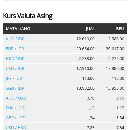
Kurs Valuta Asing
MATA UANG
JUAL
BELI
AUD / IDR
12.610,00
12.588,00
EUR / IDR
20.654,00
20.617,00
HKD / IDR
2.283,00
2.279,00
USD / IDR
17.910,00
17.880,00
JPY / IDR
113,00
113,00
SGD / IDR
13.982,00
13.958,00
AUD / USD
0,70
0,70
EUR / USD
1,15
1,15
GBP / USD
1,34
1,34
USD / HKD
7,85
7,84