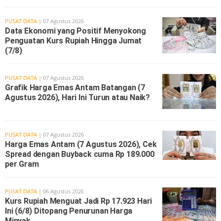
PUSAT DATA
| 07 Agustus 2026
Data Ekonomi yang Positif Menyokong
Penguatan Kurs Rupiah Hingga Jumat
(7/8)
PUSAT DATA
| 07 Agustus 2026
Grafik Harga Emas Antam Batangan (7
Agustus 2026), Hari Ini Turun atau Naik?
PUSAT DATA
| 07 Agustus 2026
Harga Emas Antam (7 Agustus 2026), Cek
Spread dengan Buyback cuma Rp 189.000
per Gram
PUSAT DATA
| 06 Agustus 2026
Kurs Rupiah Menguat Jadi Rp 17.923 Hari
Ini (6/8) Ditopang Penurunan Harga
Minyak