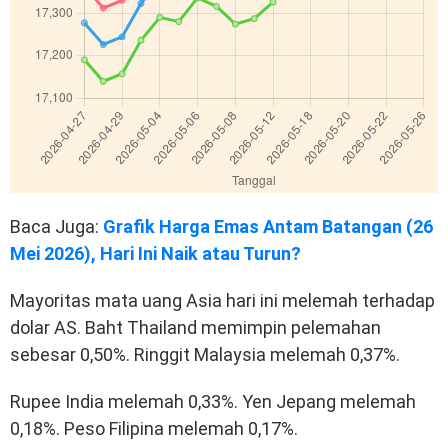
Baca Juga:
Grafik Harga Emas Antam Batangan (26
Mei 2026), Hari Ini Naik atau Turun?
Mayoritas mata uang Asia hari ini melemah terhadap
dolar AS. Baht Thailand memimpin pelemahan
sebesar 0,50%. Ringgit Malaysia melemah 0,37%.
Rupee India melemah 0,33%. Yen Jepang melemah
0,18%. Peso Filipina melemah 0,17%.