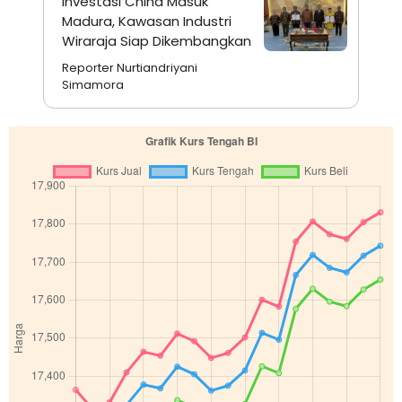
Investasi China Masuk
Madura, Kawasan Industri
Wiraraja Siap Dikembangkan
Reporter Nurtiandriyani
Simamora