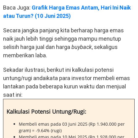
Baca Juga:
Grafik Harga Emas Antam, Hari Ini Naik
atau Turun? (10 Juni 2025)
Secara jangka panjang kita berharap harga emas
naik jauh lebih tinggi sehingga mampu menutup
selisih harga jual dan harga
buyback
, sekaligus
memberikan laba.
Sekadar ilustrasi, berikut ini kalkulasi potensi
untung/rugi andaikata para investor membeli emas
lantakan pada beberapa kurun waktu dan menjual
saat ini:
Kalkulasi Potensi Untung/Rugi:
Membeli emas pada 03 Juni 2025 (Rp 1.940.000 per
gram) = -9.64% (rugi)
Membeli emas pada 10 Mei 2025 (Rp 1.928.000 per