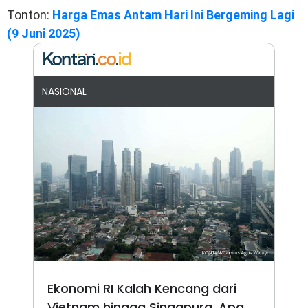
Tonton:
Harga Emas Antam Hari Ini Bergeming Lagi
(9 Juni 2025)
NASIONAL
Ekonomi RI Kalah Kencang dari
Vietnam hingga Singapura, Apa