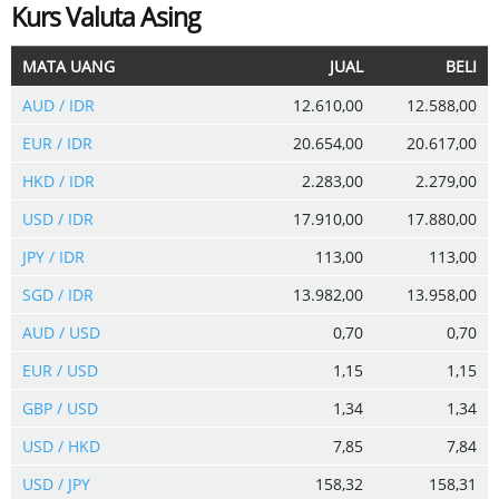
Kurs Valuta Asing
MATA UANG
JUAL
BELI
AUD / IDR
12.610,00
12.588,00
EUR / IDR
20.654,00
20.617,00
HKD / IDR
2.283,00
2.279,00
USD / IDR
17.910,00
17.880,00
JPY / IDR
113,00
113,00
SGD / IDR
13.982,00
13.958,00
AUD / USD
0,70
0,70
EUR / USD
1,15
1,15
GBP / USD
1,34
1,34
USD / HKD
7,85
7,84
USD / JPY
158,32
158,31