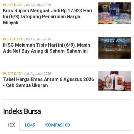
PUSAT DATA
| 06 Agustus 2026
Kurs Rupiah Menguat Jadi Rp 17.923 Hari
Ini (6/8) Ditopang Penurunan Harga
Minyak
PUSAT DATA
| 06 Agustus 2026
IHSG Melemah Tipis Hari Ini (6/8), Masih
Ada Net Buy Asing di Saham-Saham Ini
PUSAT DATA
| 06 Agustus 2026
Tabel Harga Emas Antam 6 Agustus 2026
- Cek Semua Ukuran
Indeks Bursa
IDX
LQ45
KOMPAS100