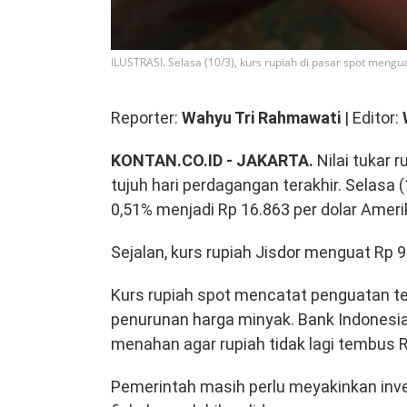
ILUSTRASI. Selasa (10/3), kurs rupiah di pasar spot mengu
Reporter:
Wahyu Tri Rahmawati
| Editor:
KONTAN.CO.ID - JAKARTA.
Nilai tukar 
tujuh hari perdagangan terakhir. Selasa 
0,51% menjadi Rp 16.863 per dolar Amerik
Sejalan, kurs rupiah Jisdor menguat Rp 9
Kurs rupiah spot mencatat penguatan te
penurunan harga minyak. Bank Indonesia
menahan agar rupiah tidak lagi tembus R
Pemerintah masih perlu meyakinkan inves