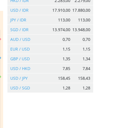
HKD / IDR
2.283,00
2.279,00
USD / IDR
17.910,00
17.880,00
JPY / IDR
113,00
113,00
SGD / IDR
13.974,00
13.948,00
AUD / USD
0,70
0,70
EUR / USD
1,15
1,15
GBP / USD
1,35
1,34
USD / HKD
7,85
7,84
USD / JPY
158,45
158,43
USD / SGD
1,28
1,28