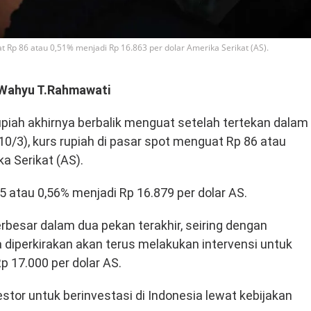
at Rp 86 atau 0,51% menjadi Rp 16.863 per dolar Amerika Serikat (AS).
Wahyu T.Rahmawati
rupiah akhirnya berbalik menguat setelah tertekan dalam
(10/3), kurs rupiah di pasar spot menguat Rp 86 atau
a Serikat (AS).
5 atau 0,56% menjadi Rp 16.879 per dolar AS.
rbesar dalam dua pekan terakhir, seiring dengan
 diperkirakan akan terus melakukan intervensi untuk
p 17.000 per dolar AS.
tor untuk berinvestasi di Indonesia lewat kebijakan