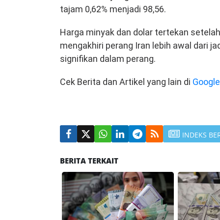
tajam 0,62% menjadi 98,56.
Harga minyak dan dolar tertekan setel
mengakhiri perang Iran lebih awal dari
signifikan dalam perang.
Cek Berita dan Artikel yang lain di
Googl
INDEKS BE
BERITA TERKAIT