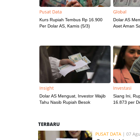
Pusat Data
Global
Kurs Rupiah Tembus Rp 16.900
Dolar AS Meng
Per Dolar AS, Kamis (5/3)
Aset Aman Saa
Insight
Investasi
Dolar AS Menguat, Investor Wajib
Siang Ini, R
Tahu Nasib Rupiah Besok
16.873 per D
TERBARU
PUSAT DATA
| 07 Ag