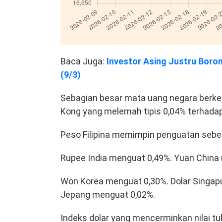
Baca Juga:
Investor Asing Justru Boro
(9/3)
Sebagian besar mata uang negara berkem
Kong yang melemah tipis 0,04% terhadap
Peso Filipina memimpin penguatan sebes
Rupee India menguat 0,49%. Yuan China
Won Korea menguat 0,30%. Dolar Singap
Jepang menguat 0,02%.
Indeks dolar yang mencerminkan nilai t