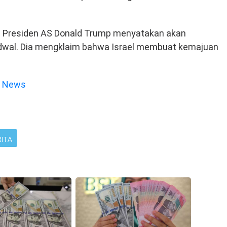
ah Presiden AS Donald Trump menyatakan akan
 jadwal. Dia mengklaim bahwa Israel membuat kemajuan
e News
RITA