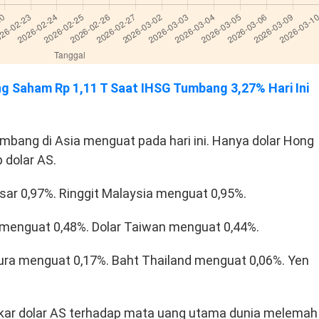
ng Saham Rp 1,11 T Saat IHSG Tumbang 3,27% Hari Ini
bang di Asia menguat pada hari ini. Hanya dolar Hong
 dolar AS.
ar 0,97%. Ringgit Malaysia menguat 0,95%.
 menguat 0,48%. Dolar Taiwan menguat 0,44%.
ura menguat 0,17%. Baht Thailand menguat 0,06%. Yen
ukar dolar AS terhadap mata uang utama dunia melemah