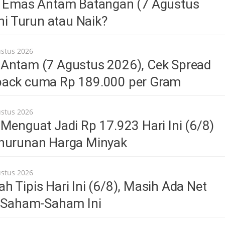
a Emas Antam Batangan (7 Agustus
Ini Turun atau Naik?
ustus 2026
Antam (7 Agustus 2026), Cek Spread
ack cuma Rp 189.000 per Gram
ustus 2026
Menguat Jadi Rp 17.923 Hari Ini (6/8)
nurunan Harga Minyak
ustus 2026
 Tipis Hari Ini (6/8), Masih Ada Net
i Saham-Saham Ini