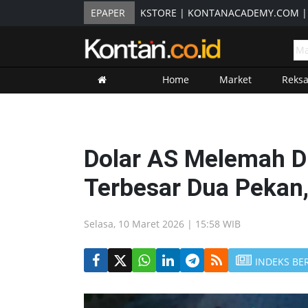
EPAPER
KSTORE
|
KONTANACADEMY.COM
Home
Market
Reks
Dolar AS Melemah D
Terbesar Dua Pekan,
Selasa, 10 Maret 2026 | 15:58 WIB
INDEKS BE