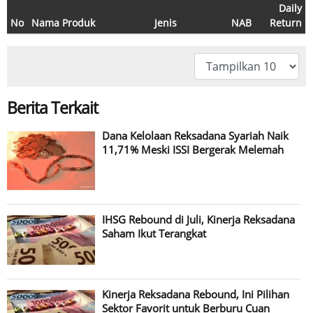
Daily
No
Nama Produk
Jenis
NAB
Return
Berita Terkait
Dana Kelolaan Reksadana Syariah Naik
11,71% Meski ISSI Bergerak Melemah
IHSG Rebound di Juli, Kinerja Reksadana
Saham Ikut Terangkat
Kinerja Reksadana Rebound, Ini Pilihan
Sektor Favorit untuk Berburu Cuan