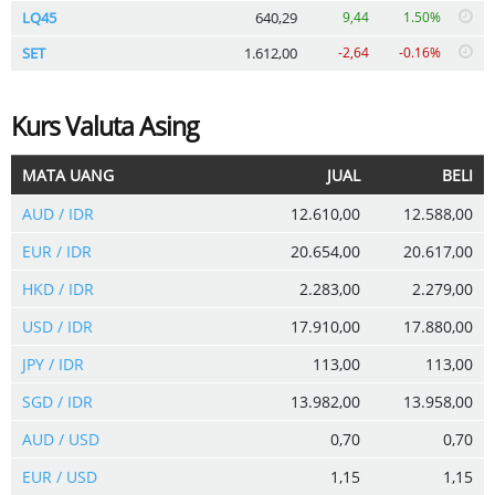
LQ45
640,29
9,44
1.50%
SET
1.612,00
-2,64
-0.16%
Kurs Valuta Asing
MATA UANG
JUAL
BELI
AUD / IDR
12.610,00
12.588,00
EUR / IDR
20.654,00
20.617,00
HKD / IDR
2.283,00
2.279,00
USD / IDR
17.910,00
17.880,00
JPY / IDR
113,00
113,00
SGD / IDR
13.982,00
13.958,00
AUD / USD
0,70
0,70
EUR / USD
1,15
1,15