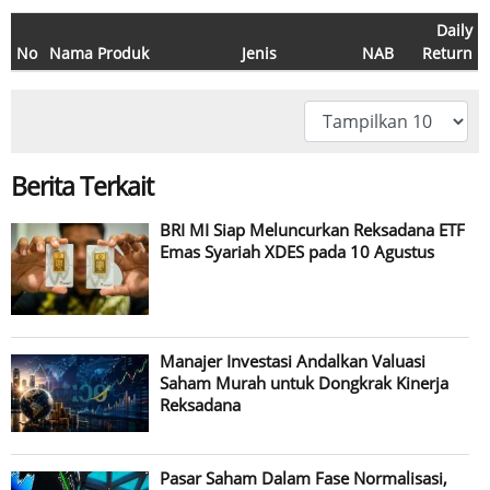
Daily
No
Nama Produk
Jenis
NAB
Return
Berita Terkait
BRI MI Siap Meluncurkan Reksadana ETF
Emas Syariah XDES pada 10 Agustus
Manajer Investasi Andalkan Valuasi
Saham Murah untuk Dongkrak Kinerja
Reksadana
Pasar Saham Dalam Fase Normalisasi,