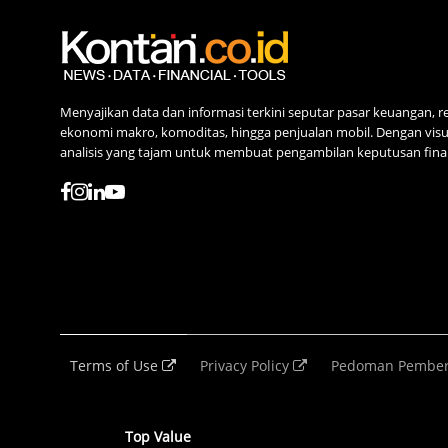
Menyajikan data dan informasi terkini seputar pasar keuangan, 
ekonomi makro, komoditas, hingga penjualan mobil. Dengan visua
analisis yang tajam untuk membuat pengambilan keputusan finan
Terms of Use
Privacy Policy
Pedoman Pember
Top Value