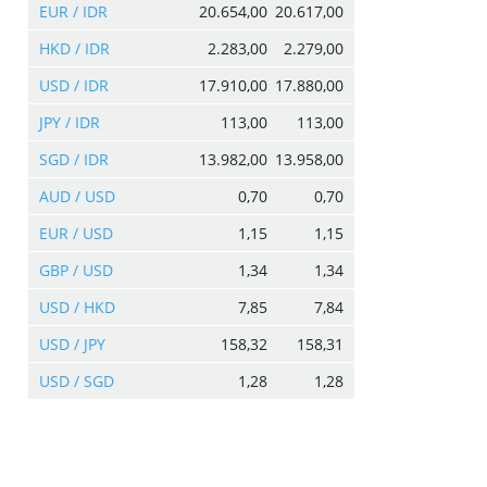
EUR / IDR
20.654,00
20.617,00
HKD / IDR
2.283,00
2.279,00
USD / IDR
17.910,00
17.880,00
JPY / IDR
113,00
113,00
SGD / IDR
13.982,00
13.958,00
AUD / USD
0,70
0,70
EUR / USD
1,15
1,15
GBP / USD
1,34
1,34
USD / HKD
7,85
7,84
USD / JPY
158,32
158,31
USD / SGD
1,28
1,28