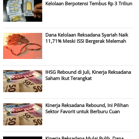
Kelolaan Berpotensi Tembus Rp 3 Triliun
Dana Kelolaan Reksadana Syariah Naik
11,71% Meski ISSI Bergerak Melemah
IHSG Rebound di Juli, Kinerja Reksadana
Saham Ikut Terangkat
Kinerja Reksadana Rebound, Ini Pilihan
Sektor Favorit untuk Berburu Cuan
Kinerja Reksadana Mulai Pulih, Dana