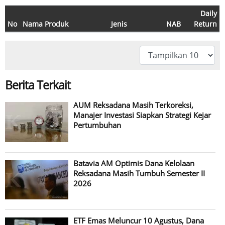
Daily
No
Nama Produk
Jenis
NAB
Return
Berita Terkait
AUM Reksadana Masih Terkoreksi,
Manajer Investasi Siapkan Strategi Kejar
Pertumbuhan
Batavia AM Optimis Dana Kelolaan
Reksadana Masih Tumbuh Semester II
2026
ETF Emas Meluncur 10 Agustus, Dana