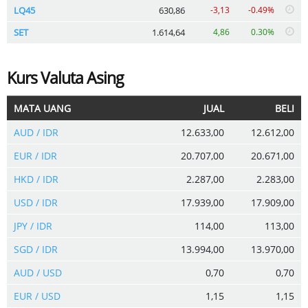
LQ45
630,86
-3,13
-0.49%
SET
1.614,64
4,86
0.30%
Kurs Valuta Asing
MATA UANG
JUAL
BELI
AUD / IDR
12.633,00
12.612,00
EUR / IDR
20.707,00
20.671,00
HKD / IDR
2.287,00
2.283,00
USD / IDR
17.939,00
17.909,00
JPY / IDR
114,00
113,00
SGD / IDR
13.994,00
13.970,00
AUD / USD
0,70
0,70
EUR / USD
1,15
1,15